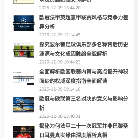
2025-12-09 13:44:20
欧冠法甲英超意甲联赛风格与竞争力差
异分析
2025-12-09 12:14:45
探究波尔蒂足球俱乐部多名称背后历史
渊源与文化成因脉络全貌解析
2025-12-09 10:44:23
全面解析欧国联赛内幕与亮点揭开神秘
面纱的权威深度指南全面解读
2025-12-09 09:14:16
欧冠与欧联第三名对决的意义与影响分
析
2025-12-08 13:46:01
揭秘为何法甲二十一次冠军并非巴黎圣
日耳曼真实缘由深度解析真相