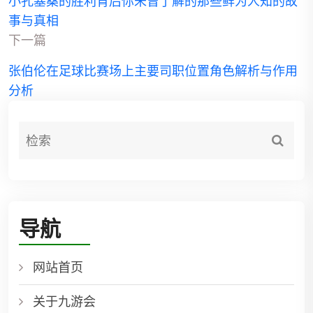
小孔塞桑的胜利背后你未曾了解的那些鲜为人知的故
事与真相
下一篇
张伯伦在足球比赛场上主要司职位置角色解析与作用
分析
导航
网站首页
关于九游会