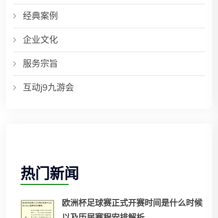
经典案例
企业文化
服务宗旨
互动j9九游会
热门新闻
欧洲杯足球赛正式开赛时间是什么时候
以及历届赛程安排解析