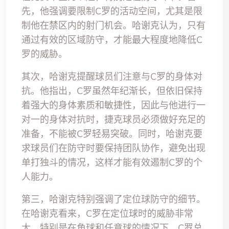
先，他强调要限制C罗的活动空间，尤其是限
制他在禁区内的射门机会。哈谢克认为，只有
通过有效的区域防守，才能最大程度地降低C
罗的威胁。
其次，哈谢克提醒球员们注意与C罗的身体对
抗。他指出，C罗虽然年纪渐长，但依旧保持
着强大的身体素质和敏捷性，因此与他进行一
对一的身体对抗时，捷克球员必须做好充足的
准备，不能被C罗轻易突破。同时，哈谢克要
求球员们在防守时要保持团队协作，避免出现
单打独斗的情况，这样才能有效遏制C罗的个
人能力。
第三，哈谢克特别强调了定位球防守的细节。
在哈谢克看来，C罗在定位球时的威胁非常
大，特别是在角球和任意球的情况下，C罗总