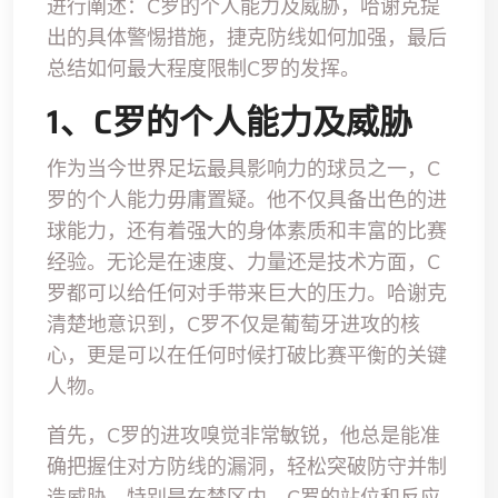
进行阐述：C罗的个人能力及威胁，哈谢克提
出的具体警惕措施，捷克防线如何加强，最后
总结如何最大程度限制C罗的发挥。
1、C罗的个人能力及威胁
作为当今世界足坛最具影响力的球员之一，C
罗的个人能力毋庸置疑。他不仅具备出色的进
球能力，还有着强大的身体素质和丰富的比赛
经验。无论是在速度、力量还是技术方面，C
罗都可以给任何对手带来巨大的压力。哈谢克
清楚地意识到，C罗不仅是葡萄牙进攻的核
心，更是可以在任何时候打破比赛平衡的关键
人物。
首先，C罗的进攻嗅觉非常敏锐，他总是能准
确把握住对方防线的漏洞，轻松突破防守并制
造威胁。特别是在禁区内，C罗的站位和反应