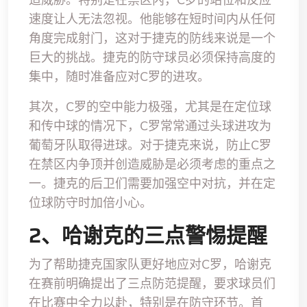
速度让人无法忽视。他能够在短时间内从任何
角度完成射门，这对于捷克的防线来说是一个
巨大的挑战。捷克的防守球员必须保持高度的
集中，随时准备应对C罗的进攻。
其次，C罗的空中能力极强，尤其是在定位球
和传中球的情况下，C罗常常通过头球进攻为
葡萄牙队取得进球。对于捷克来说，防止C罗
在禁区内争顶并创造威胁是必须考虑的重点之
一。捷克的后卫们需要加强空中对抗，并在定
位球防守时加倍小心。
2、哈谢克的三点警惕提醒
为了帮助捷克国家队更好地应对C罗，哈谢克
在赛前明确提出了三点防范提醒，要求球员们
在比赛中全力以赴，特别是在防守环节。首