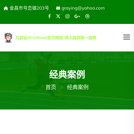
金昌市号恋镇203号
graying@yahoo.com
经典案例
首页
经典案例