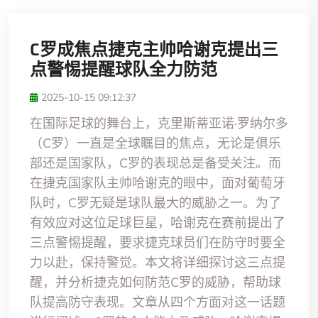
C罗成焦点捷克主帅哈谢克提出三
点警惕提醒球队全力防范
2025-10-15 09:12:37
在国际足球的舞台上，克里斯蒂亚诺·罗纳尔多
（C罗）一直是全球瞩目的焦点，无论是俱乐
部还是国家队，C罗的表现总是备受关注。而
在捷克国家队主帅哈谢克的眼中，面对葡萄牙
队时，C罗无疑是球队最大的威胁之一。为了
有效应对这位足球巨星，哈谢克在赛前提出了
三点警惕提醒，要求捷克球员们在防守时要全
力以赴，保持警觉。本文将详细探讨这三点提
醒，并分析捷克如何防范C罗的威胁，帮助球
队提高防守表现。文章从四个方面对这一话题