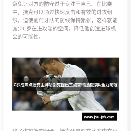
避免让对方的防守过于专注于自己。在比赛
中，捷克可以通过快速反击和有效的进攻组
织，迫使葡萄牙队的防线保持紧张，这样就能
减少C罗在进攻端的空间，降低他创造进球机
会的可能性。