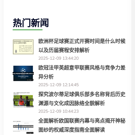
热门新闻
欧洲杯足球赛正式开赛时间是什么时候
以及历届赛程安排解析
2025-12-09 13:44:20
欧冠法甲英超意甲联赛风格与竞争力差
异分析
2025-12-09 12:14:45
探究波尔蒂足球俱乐部多名称背后历史
渊源与文化成因脉络全貌解析
2025-12-09 10:44:23
全面解析欧国联赛内幕与亮点揭开神秘
面纱的权威深度指南全面解读