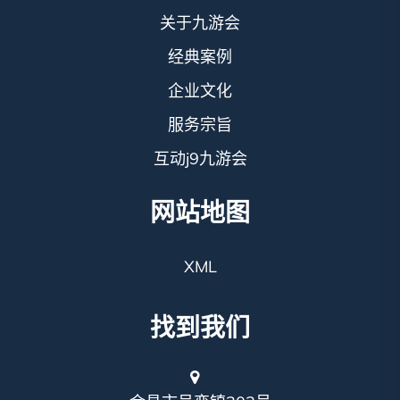
关于九游会
经典案例
企业文化
服务宗旨
互动j9九游会
网站地图
XML
找到我们