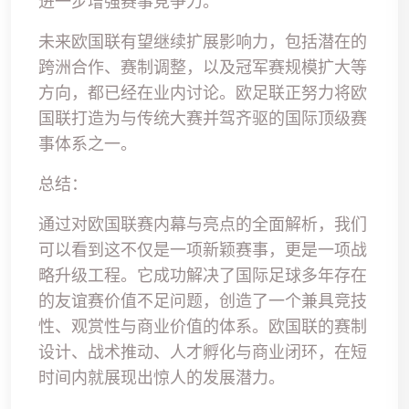
进一步增强赛事竞争力。
未来欧国联有望继续扩展影响力，包括潜在的
跨洲合作、赛制调整，以及冠军赛规模扩大等
方向，都已经在业内讨论。欧足联正努力将欧
国联打造为与传统大赛并驾齐驱的国际顶级赛
事体系之一。
总结：
通过对欧国联赛内幕与亮点的全面解析，我们
可以看到这不仅是一项新颖赛事，更是一项战
略升级工程。它成功解决了国际足球多年存在
的友谊赛价值不足问题，创造了一个兼具竞技
性、观赏性与商业价值的体系。欧国联的赛制
设计、战术推动、人才孵化与商业闭环，在短
时间内就展现出惊人的发展潜力。