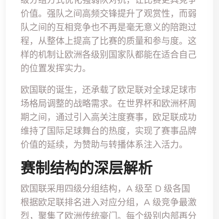
价值。强队之间高频交锋提升了观赏性，而弱
队之间的互相竞争也不再是毫无意义的陪跑过
程，从整体上提高了比赛的质量和参与度。这
样的机制让欧洲各级别国家队都能在适合自己
的位置发挥实力。
欧国联的诞生，还承载了欧足联对全球足球市
场格局调整的战略需求。在世界杯和欧洲杯周
期之间，通过引入高关注度赛事，欧足联成功
维持了国际足球舞台的热度，实现了赛事品牌
价值的延续，为赞助与转播体系注入活力。
赛制结构的深层解析
欧国联采用四级分组结构，A 级至 D 级各国
根据欧足联排名进入对应分组，A 级竞争最激
烈，聚集了欧洲传统豪门。每个级别内部再分