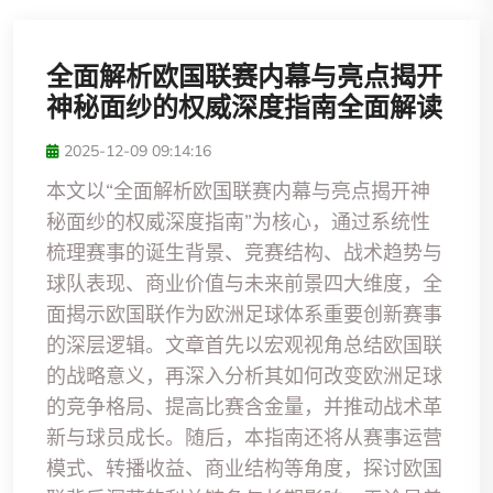
全面解析欧国联赛内幕与亮点揭开
神秘面纱的权威深度指南全面解读
2025-12-09 09:14:16
本文以“全面解析欧国联赛内幕与亮点揭开神
秘面纱的权威深度指南”为核心，通过系统性
梳理赛事的诞生背景、竞赛结构、战术趋势与
球队表现、商业价值与未来前景四大维度，全
面揭示欧国联作为欧洲足球体系重要创新赛事
的深层逻辑。文章首先以宏观视角总结欧国联
的战略意义，再深入分析其如何改变欧洲足球
的竞争格局、提高比赛含金量，并推动战术革
新与球员成长。随后，本指南还将从赛事运营
模式、转播收益、商业结构等角度，探讨欧国