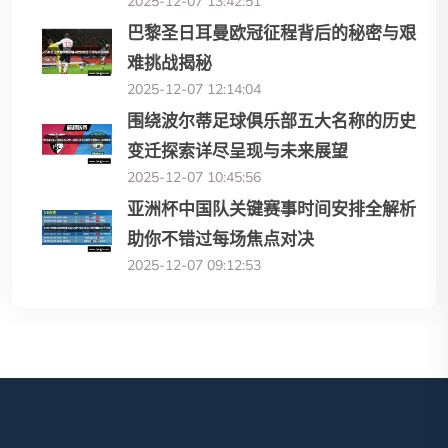
2025-12-07 13:42:51
巴黎圣日耳曼欧冠征程背后的秘密与艰
难挑战揭秘
2025-12-07 12:14:04
围绕波尔蒂足球俱乐部五大名称的历史
变迁探索详尽呈现与未来展望
2025-12-07 10:45:56
亚洲杯中国队关键赛事时间安排全解析
助你不错过每场焦点对决
2025-12-07 09:12:53