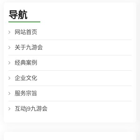
导航
网站首页
关于九游会
经典案例
企业文化
服务宗旨
互动j9九游会