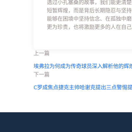
透过小孔塞桑的故事，我们能更清楚
短暂辉煌，而是背后长期隐忍与坚持
能够在困境中坚持信念、在孤独中磨
更为珍贵，也将激励更多的人在自己
上一篇
埃弗拉为何成为传奇球员深入解析他的辉
下一篇
C罗成焦点捷克主帅哈谢克提出三点警惕