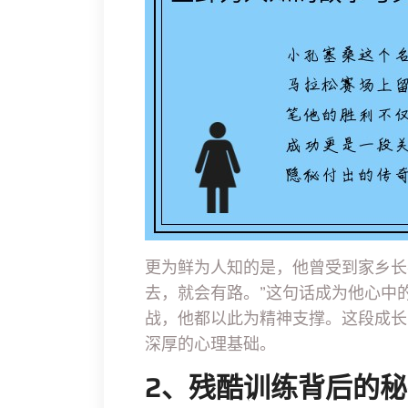
更为鲜为人知的是，他曾受到家乡长
去，就会有路。”这句话成为他心中
战，他都以此为精神支撑。这段成长
深厚的心理基础。
2、残酷训练背后的