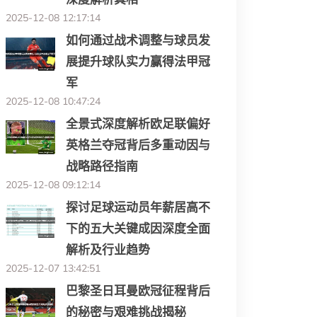
2025-12-08 12:17:14
如何通过战术调整与球员发
展提升球队实力赢得法甲冠
军
2025-12-08 10:47:24
全景式深度解析欧足联偏好
英格兰夺冠背后多重动因与
战略路径指南
2025-12-08 09:12:14
探讨足球运动员年薪居高不
下的五大关键成因深度全面
解析及行业趋势
2025-12-07 13:42:51
巴黎圣日耳曼欧冠征程背后
的秘密与艰难挑战揭秘