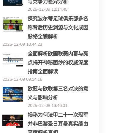
与竞争力差异分析
2025-12-09 12:14:45
探究波尔蒂足球俱乐部多名
称背后历史渊源与文化成因
脉络全貌解析
2025-12-09 10:44:23
全面解析欧国联赛内幕与亮
点揭开神秘面纱的权威深度
指南全面解读
2025-12-09 09:14:16
欧冠与欧联第三名对决的意
义与影响分析
2025-12-08 13:46:01
揭秘为何法甲二十一次冠军
并非巴黎圣日耳曼真实缘由
深度解析真相