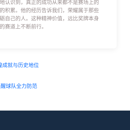
地认识到，真正的成功从来都不是赛场上的
的积累。他的经历告诉我们，荣耀属于那些
砺自己的人。这种精神价值，远比奖牌本身
的赛道上不断前行。
煌成就与历史地位
提醒球队全力防范