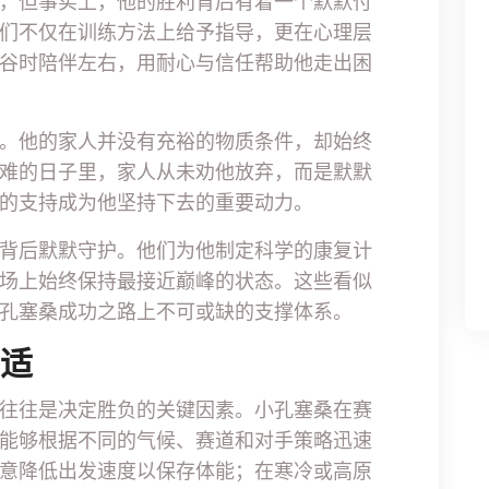
，但事实上，他的胜利背后有着一个默默付
们不仅在训练方法上给予指导，更在心理层
谷时陪伴左右，用耐心与信任帮助他走出困
。他的家人并没有充裕的物质条件，却始终
难的日子里，家人从未劝他放弃，而是默默
的支持成为他坚持下去的重要动力。
背后默默守护。他们为他制定科学的康复计
场上始终保持最接近巅峰的状态。这些看似
孔塞桑成功之路上不可或缺的支撑体系。
调适
往往是决定胜负的关键因素。小孔塞桑在赛
能够根据不同的气候、赛道和对手策略迅速
意降低出发速度以保存体能；在寒冷或高原