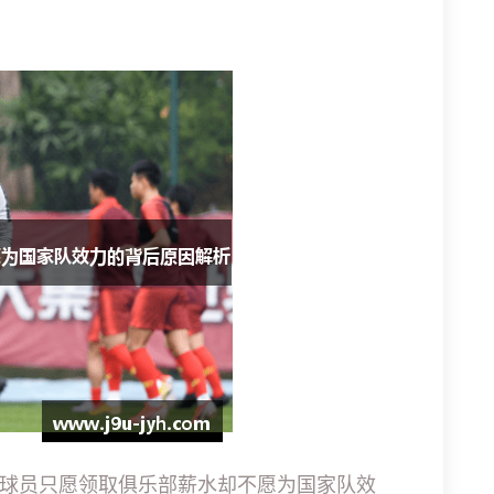
球员只愿领取俱乐部薪水却不愿为国家队效