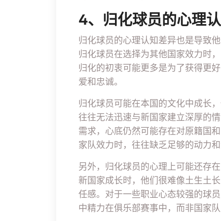
4、归化球员的心理
归化球员的心理认知差异也是导致他
归化球员在选择为其他国家效力时，
归化的初衷可能更多是为了获得更好
爱和忠诚。
归化球员可能在本国的文化中成长，
往往无法迅速与新国家建立深厚的情
需求，心底仍然可能存在对原籍国和
家队效力时，往往缺乏足够的动力和
另外，归化球员的心理上可能还存在
新国家成长时，他们很难像土生土长
任感。对于一些职业心态较强的球员
中精力在俱乐部赛事中，而非国家队