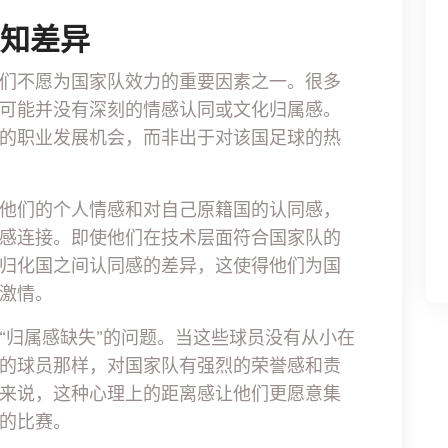
认知差异
们不愿为国家队效力的重要因素之一。很多
可能并没有深刻的情感认同或文化归属感。
的职业发展机会，而非出于对该国足球的热
他们的个人情感和对自己原籍国的认同感，
感连接。即使他们在技术层面符合国家队的
归化国之间认同感的差异，这使得他们为国
激情。
“归属感缺失”的问题。当这些球员没有从小在
的球员那样，对国家队有强烈的荣誉感和责
来说，这种心理上的距离感让他们更愿意集
的比赛。