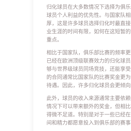
归化球员在大多数情况下选择为俱乐
球员个人利益的优先性。与国家队相
厚，这是许多球员选择归化时最直接
业生涯的时间有限，如何在这短暂的
重点。
相比于国家队，俱乐部比赛的频率更
已经在欧洲顶级联赛效力的归化球员
够与世界级球员同场竞技，还能享受
的合同通常比国家队的比赛奖金更为
待遇。因此，许多归化球员会更倾向
此外，球员的收入来源通常主要依赖
情况下可以带来额外的奖金，但相比
得微不足道。特别是对于一些已经在
间和精力都愿意投入到俱乐部的赛事