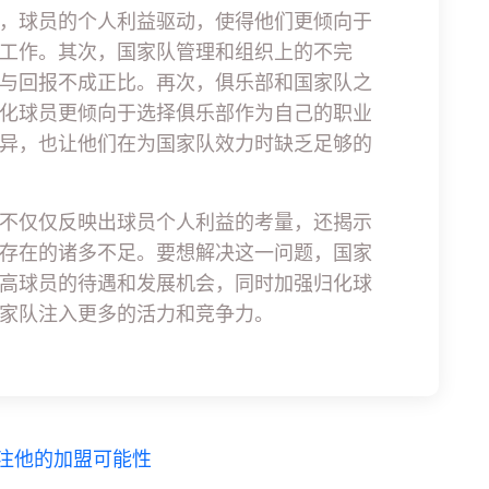
，球员的个人利益驱动，使得他们更倾向于
工作。其次，国家队管理和组织上的不完
与回报不成正比。再次，俱乐部和国家队之
化球员更倾向于选择俱乐部作为自己的职业
异，也让他们在为国家队效力时缺乏足够的
不仅仅反映出球员个人利益的考量，还揭示
存在的诸多不足。要想解决这一问题，国家
高球员的待遇和发展机会，同时加强归化球
家队注入更多的活力和竞争力。
注他的加盟可能性