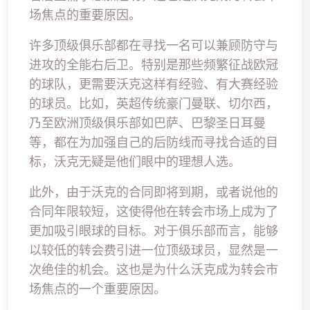
场焦点的重要原因。
许多顶级俱乐部都在寻找一名可以兼顾防守与
进攻的全能右后卫。特别是那些频繁征战欧冠
的球队，更需要沃克这样有经验、有大赛经验
的球员。比如，英超传统豪门曼联、切尔西，
乃至欧洲顶级俱乐部如巴萨、巴黎圣日耳曼
等，都在为加强自己的后防线而寻找合适的目
标，沃克无疑是他们眼中的理想人选。
此外，由于沃克的合同即将到期，或者说他的
合同年限较短，这使得他在转会市场上成为了
更加吸引眼球的目标。对于俱乐部而言，能够
以较低的转会费引进一位顶级球员，显然是一
次绝佳的机会。这也是为什么沃克成为转会市
场焦点的一个重要原因。