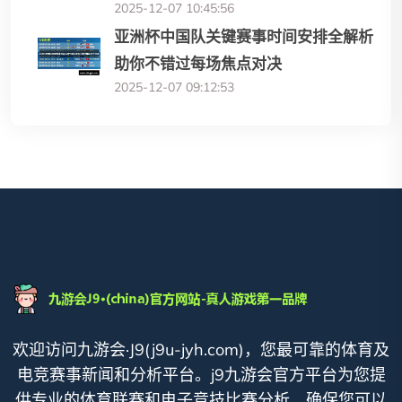
2025-12-07 10:45:56
亚洲杯中国队关键赛事时间安排全解析
助你不错过每场焦点对决
2025-12-07 09:12:53
欢迎访问九游会·J9(j9u-jyh.com)，您最可靠的体育及
电竞赛事新闻和分析平台。j9九游会官方平台为您提
供专业的体育联赛和电子竞技比赛分析，确保您可以