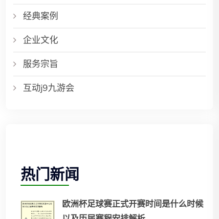
经典案例
企业文化
服务宗旨
互动j9九游会
热门新闻
欧洲杯足球赛正式开赛时间是什么时候
以及历届赛程安排解析