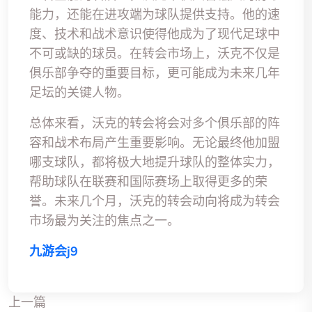
能力，还能在进攻端为球队提供支持。他的速
度、技术和战术意识使得他成为了现代足球中
不可或缺的球员。在转会市场上，沃克不仅是
俱乐部争夺的重要目标，更可能成为未来几年
足坛的关键人物。
总体来看，沃克的转会将会对多个俱乐部的阵
容和战术布局产生重要影响。无论最终他加盟
哪支球队，都将极大地提升球队的整体实力，
帮助球队在联赛和国际赛场上取得更多的荣
誉。未来几个月，沃克的转会动向将成为转会
市场最为关注的焦点之一。
九游会j9
上一篇