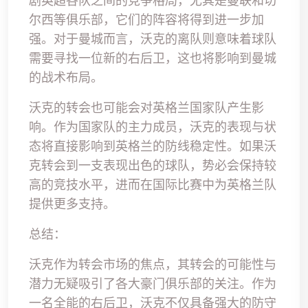
剧英超各队之间的竞争格局，尤其是曼联和切
尔西等俱乐部，它们的阵容将得到进一步加
强。对于曼城而言，沃克的离队则意味着球队
需要寻找一位新的右后卫，这也将影响到曼城
的战术布局。
沃克的转会也可能会对英格兰国家队产生影
响。作为国家队的主力成员，沃克的表现与状
态将直接影响到英格兰的防线稳定性。如果沃
克转会到一支表现出色的球队，势必会保持较
高的竞技水平，进而在国际比赛中为英格兰队
提供更多支持。
总结：
沃克作为转会市场的焦点，其转会的可能性与
潜力无疑吸引了各大豪门俱乐部的关注。作为
一名全能的右后卫，沃克不仅具备强大的防守