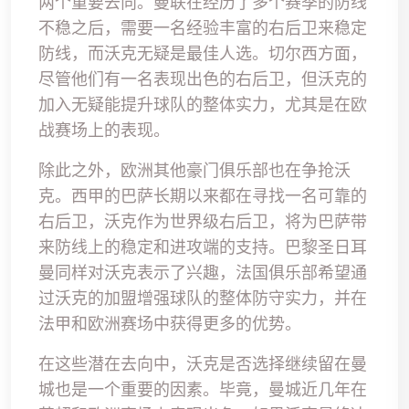
两个重要去向。曼联在经历了多个赛季的防线
不稳之后，需要一名经验丰富的右后卫来稳定
防线，而沃克无疑是最佳人选。切尔西方面，
尽管他们有一名表现出色的右后卫，但沃克的
加入无疑能提升球队的整体实力，尤其是在欧
战赛场上的表现。
除此之外，欧洲其他豪门俱乐部也在争抢沃
克。西甲的巴萨长期以来都在寻找一名可靠的
右后卫，沃克作为世界级右后卫，将为巴萨带
来防线上的稳定和进攻端的支持。巴黎圣日耳
曼同样对沃克表示了兴趣，法国俱乐部希望通
过沃克的加盟增强球队的整体防守实力，并在
法甲和欧洲赛场中获得更多的优势。
在这些潜在去向中，沃克是否选择继续留在曼
城也是一个重要的因素。毕竟，曼城近几年在