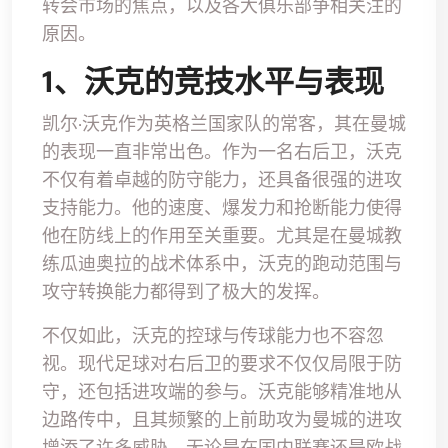
转会市场的焦点，以及各大俱乐部争相关注的
原因。
1、沃克的竞技水平与表现
凯尔·沃克作为英格兰国家队的常客，其在曼城
的表现一直非常出色。作为一名右后卫，沃克
不仅有着卓越的防守能力，还具备很强的进攻
支持能力。他的速度、爆发力和抢断能力使得
他在防线上的作用至关重要。尤其是在曼城教
练瓜迪奥拉的战术体系中，沃克的跑动范围与
攻守转换能力都得到了极大的发挥。
不仅如此，沃克的控球与传球能力也不容忽
视。现代足球对右后卫的要求不仅仅局限于防
守，还包括进攻端的参与。沃克能够精准地从
边路传中，且其频繁的上前助攻为曼城的进攻
增添了许多威胁。无论是在国内联赛还是欧战