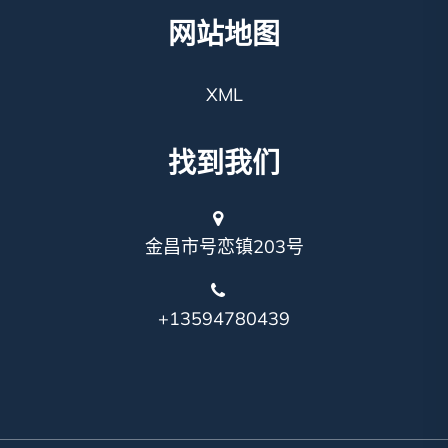
网站地图
XML
找到我们
金昌市号恋镇203号
+13594780439