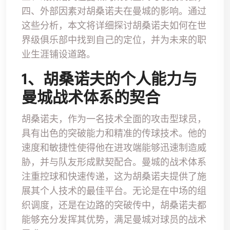
四、外部因素对胡桑诺夫在曼城的影响。通过
这些分析，本文将详细探讨胡桑诺夫如何在世
界级俱乐部中找到自己的定位，并为未来的职
业生涯铺设道路。
1、胡桑诺夫的个人能力与
曼城战术体系的契合
胡桑诺夫，作为一名技术全面的攻击型球员，
具有出色的突破能力和精准的传球技术。他的
速度和敏捷性使得他在进攻端能够迅速制造威
胁，并与队友形成默契配合。曼城的战术体系
注重控球和快速传递，这为胡桑诺夫提供了施
展其个人技术的最佳平台。无论是在中场的组
织调度，还是在边路的突破传中，胡桑诺夫都
能够充分发挥其优势，满足曼城对球员的战术