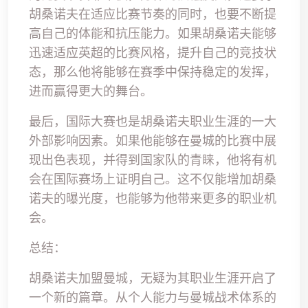
胡桑诺夫在适应比赛节奏的同时，也要不断提
高自己的体能和抗压能力。如果胡桑诺夫能够
迅速适应英超的比赛风格，提升自己的竞技状
态，那么他将能够在赛季中保持稳定的发挥，
进而赢得更大的舞台。
最后，国际大赛也是胡桑诺夫职业生涯的一大
外部影响因素。如果他能够在曼城的比赛中展
现出色表现，并得到国家队的青睐，他将有机
会在国际赛场上证明自己。这不仅能增加胡桑
诺夫的曝光度，也能够为他带来更多的职业机
会。
总结：
胡桑诺夫加盟曼城，无疑为其职业生涯开启了
一个新的篇章。从个人能力与曼城战术体系的