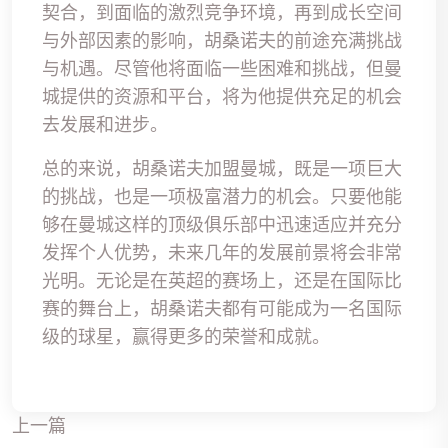
契合，到面临的激烈竞争环境，再到成长空间
与外部因素的影响，胡桑诺夫的前途充满挑战
与机遇。尽管他将面临一些困难和挑战，但曼
城提供的资源和平台，将为他提供充足的机会
去发展和进步。
总的来说，胡桑诺夫加盟曼城，既是一项巨大
的挑战，也是一项极富潜力的机会。只要他能
够在曼城这样的顶级俱乐部中迅速适应并充分
发挥个人优势，未来几年的发展前景将会非常
光明。无论是在英超的赛场上，还是在国际比
赛的舞台上，胡桑诺夫都有可能成为一名国际
级的球星，赢得更多的荣誉和成就。
上一篇