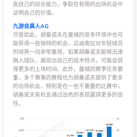
高自己的综合能力，争取在有限的出场机会中
证明自己的价值。
九游会真人AG
尽管如此，胡桑诺夫在曼城的竞争环境中也可
能获得一些独特的机会。瓜迪奥拉对年轻球员
的培养一向非常重视，如果胡桑诺夫能够迅速
融入球队，展现出自己的技术特点，可能会获
得更多的上场时间。此外，曼城的赛季任务繁
重，多个赛事的赛程也为胡桑诺夫提供了更多
的出场机会，特别是在一些不重要的比赛中，
胡桑诺夫有机会通过出色的表现赢得更多的信
任。