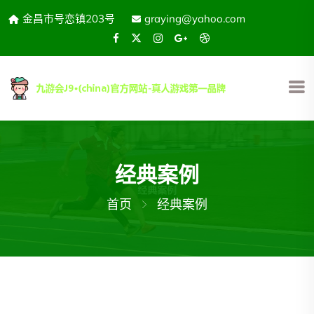
金昌市号恋镇203号
graying@yahoo.com
经典案例
首页
经典案例