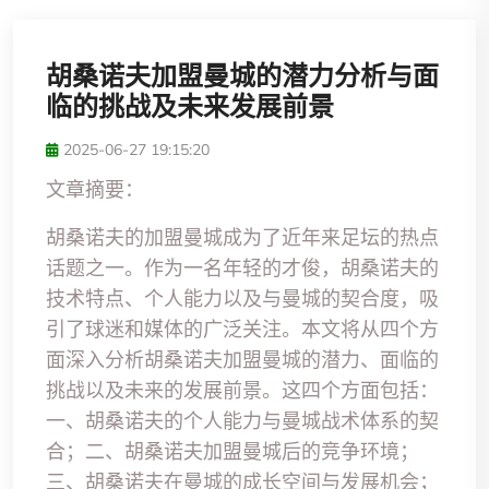
胡桑诺夫加盟曼城的潜力分析与面
临的挑战及未来发展前景
2025-06-27 19:15:20
文章摘要：
胡桑诺夫的加盟曼城成为了近年来足坛的热点
话题之一。作为一名年轻的才俊，胡桑诺夫的
技术特点、个人能力以及与曼城的契合度，吸
引了球迷和媒体的广泛关注。本文将从四个方
面深入分析胡桑诺夫加盟曼城的潜力、面临的
挑战以及未来的发展前景。这四个方面包括：
一、胡桑诺夫的个人能力与曼城战术体系的契
合；二、胡桑诺夫加盟曼城后的竞争环境；
三、胡桑诺夫在曼城的成长空间与发展机会；