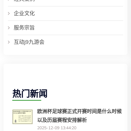
企业文化
服务宗旨
互动j9九游会
热门新闻
欧洲杯足球赛正式开赛时间是什么时候
以及历届赛程安排解析
2025-12-09 13:44:20