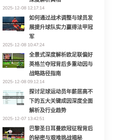
2025-12-08 12:17:14
如何通过战术调整与球员发
展提升球队实力赢得法甲冠
军
2025-12-08 10:47:24
全景式深度解析欧足联偏好
英格兰夺冠背后多重动因与
战略路径指南
2025-12-08 09:12:14
探讨足球运动员年薪居高不
下的五大关键成因深度全面
解析及行业趋势
2025-12-07 13:42:51
巴黎圣日耳曼欧冠征程背后
的秘密与艰难挑战揭秘