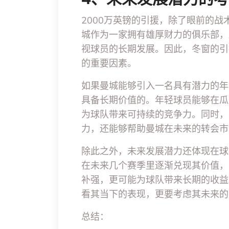
2000万英镑的引援，除了眼前的
城作为一家拥有雄厚财力的俱乐部，
视球员的长期发展。因此，冬窗的引
的重要因素。
如果曼城能够引入一名具有潜力的年
具备长期价值的。年轻球员能够在瓜
为球队带来可持续的竞争力。同时，
力，还能够帮助曼城在未来的转会市
除此之外，未来发展潜力还体现在球
在未来几个赛季里逐渐兑现其价值，
补强，更可能为球队带来长期的收益
看其当下的表现，更要考虑其未来的
总结：