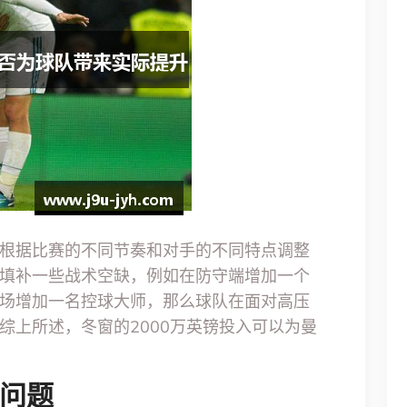
根据比赛的不同节奏和对手的不同特点调整
填补一些战术空缺，例如在防守端增加一个
场增加一名控球大师，那么球队在面对高压
综上所述，冬窗的2000万英镑投入可以为曼
性问题