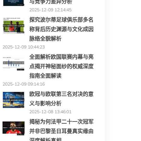
与竞争力差异分析
2025-12-09 12:14:45
探究波尔蒂足球俱乐部多名
称背后历史渊源与文化成因
脉络全貌解析
2025-12-09 10:44:23
全面解析欧国联赛内幕与亮
点揭开神秘面纱的权威深度
指南全面解读
2025-12-09 09:14:16
欧冠与欧联第三名对决的意
义与影响分析
2025-12-08 13:46:01
揭秘为何法甲二十一次冠军
并非巴黎圣日耳曼真实缘由
深度解析真相