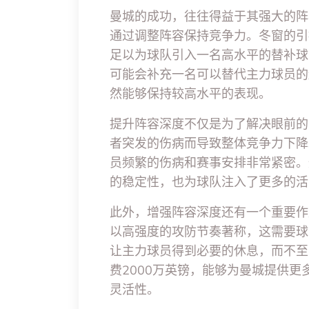
曼城的成功，往往得益于其强大的阵
通过调整阵容保持竞争力。冬窗的引
足以为球队引入一名高水平的替补球
可能会补充一名可以替代主力球员的
然能够保持较高水平的表现。
提升阵容深度不仅是为了解决眼前的
者突发的伤病而导致整体竞争力下降
员频繁的伤病和赛事安排非常紧密。
的稳定性，也为球队注入了更多的活
此外，增强阵容深度还有一个重要作
以高强度的攻防节奏著称，这需要球
让主力球员得到必要的休息，而不至
费2000万英镑，能够为曼城提供
灵活性。