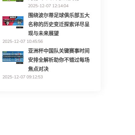
2025-12-07 12:14:04
围绕波尔蒂足球俱乐部五大
名称的历史变迁探索详尽呈
现与未来展望
2025-12-07 10:45:56
亚洲杯中国队关键赛事时间
安排全解析助你不错过每场
焦点对决
2025-12-07 09:12:53