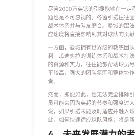
尽管2000万英镑的引援能够在一
题也是不可忽视的。冬窗引援往往面
战术体系并与队友磨合。曼城的踢法
应速度将直接影响到其对球队的贡献
一方面，曼城拥有世界级的教练团队
利。瓜迪奥拉的训练体系和战术打法
的资源和实力，往往能够帮助球员尽
平较高，强大的团队氛围和整体协作
奏。
然而，即便如此，也无法完全排除引
员可能会因为英超的节奏和强度过大
说，如果引援未能及时适应并融入球
此，如何快速适应球队风格，将是新
4、未来发展潜力的