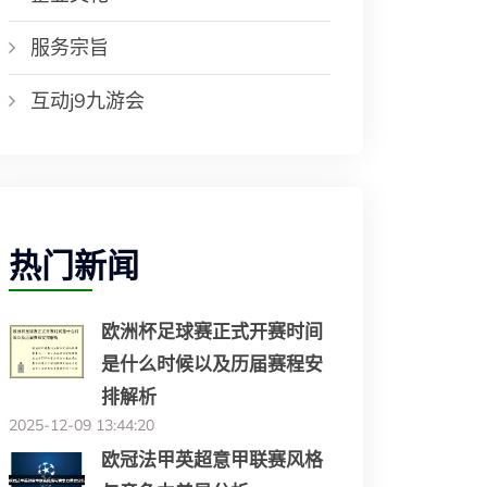
服务宗旨
互动j9九游会
热门新闻
欧洲杯足球赛正式开赛时间
是什么时候以及历届赛程安
排解析
2025-12-09 13:44:20
欧冠法甲英超意甲联赛风格