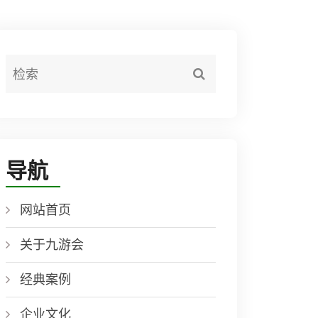
导航
网站首页
关于九游会
经典案例
企业文化