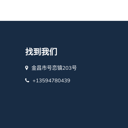
找到我们
金昌市号恋镇203号
+13594780439