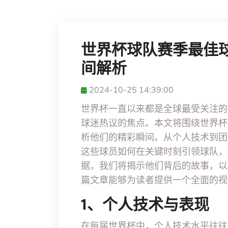
世界杯球队赛季最佳
间解析
2024-10-25 14:39:00
世界杯一直以来都是全球最受关注的
球迷热议的焦点。本文将围绕世界杯
析他们的精彩瞬间。从个人技术到团
这些球员如何在关键时刻引领球队，
据，我们将揭示他们背后的故事，以
篇文章能够为读者提供一个全面的视
1、个人技术与表现
在每届世界杯中，个人技术水平往往