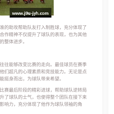
准的助攻帮助队友打入制胜球，充分体现了
合作精神不仅提升了球队的表现，也为其他
的整体进步。
往往能够改变比赛的走向。最佳球员在赛季
他们超凡的心理素质和竞技能力。无论是点
能挺身而出，为球队带来希望。
比赛最后阶段的精彩进球，帮助球队逆转局
升了球队的士气，也使得整个团队在接下来
影响力，充分体现了他作为球队领袖的角