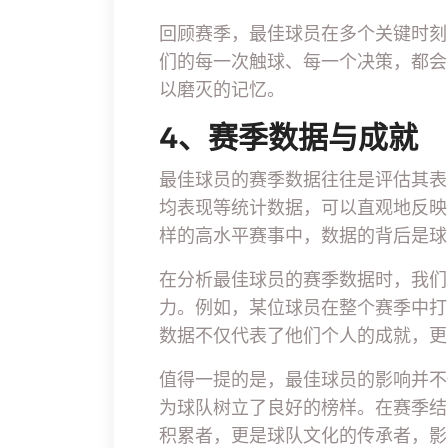
回顾赛季，最佳球员在多个关键时刻
们的每一次触球、每一个决策，都会
以磨灭的记忆。
4、赛季数据与成就
最佳球员的赛季数据往往是评估其表
均表现等统计数据，可以直观地反映
样的高水平赛事中，数据的背后是球
在分析最佳球员的赛季数据时，我们
力。例如，某位球员在整个赛季中打
数据不仅代表了他们个人的成就，更
值得一提的是，最佳球员的影响并不
为球队树立了良好的榜样。在赛季结
积累者，更是球队文化的传承者，影