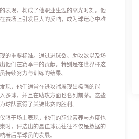
的表现，构成了他职业生涯的高光时刻。他
在赛场上引发巨大的反响，成为球迷心中难
现的重要标准。通过进球数、助攻数以及场
出他们在赛季中的贡献。特别是在世界杯这
员持续努力与训练的结果。
发现，他们通常在进攻端展现出极强的能
入多球，并且在助攻方面也名列前茅。这些
为球队赢得了关键比赛的胜利。
仅限于场上表现，他们的职业素养与态度也
束时，评选出的最佳球员往往不仅是数据的
响着后辈球员的发展。