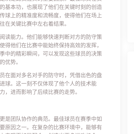
的基本功，也展现了他们在关键时刻的创造
传球上的精准度和流畅度，使得他们在场上
往在关键比赛中左右着结果。
阅读能力。他们能够快速判断对方的防守策
使得他们在比赛中能始终保持高效的发挥，
季中的精彩瞬间，可以发现这些球员的决策
的优势。
员在面对多名对手的防守时，凭借出色的盘
进球。这一刻不仅体现了他个人的技术能
力，进而影响了后续比赛的走势。
更是团队协作的典范。最佳球员在赛季中如
要原因之一。在复杂的比赛环境中，能够有