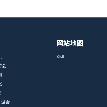
网站地图
页
XML
游会
例
化
旨
九游会