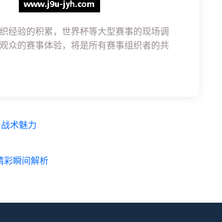
织经验的积累，世界杯等大型赛事的现场调
观众的赛事体验，将是所有赛事组织者的共
与战术魅力
精彩瞬间解析