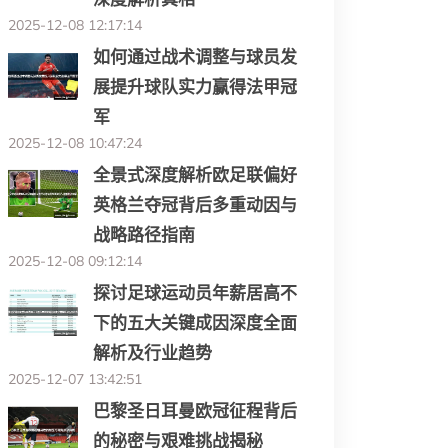
2025-12-08 12:17:14
如何通过战术调整与球员发
展提升球队实力赢得法甲冠
军
2025-12-08 10:47:24
全景式深度解析欧足联偏好
英格兰夺冠背后多重动因与
战略路径指南
2025-12-08 09:12:14
探讨足球运动员年薪居高不
下的五大关键成因深度全面
解析及行业趋势
2025-12-07 13:42:51
巴黎圣日耳曼欧冠征程背后
的秘密与艰难挑战揭秘