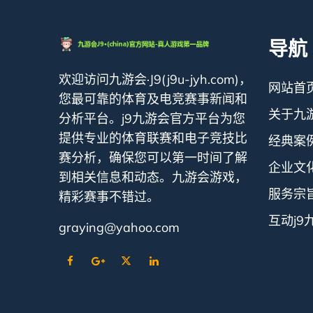
导航
欢迎访问九游会·J9(j9u-jyh.com)，
网站首
您最可靠的体育及电竞赛事新闻和
关于九
分析平台。j9九游会官方平台为您
提供专业的体育联赛和电子竞技比
经典案
赛分析，确保您可以第一时间了解
企业文
到相关信息和动态。九游会游戏，
服务宗
精彩赛事不错过。
互动j9
graying@yahoo.com