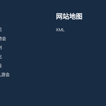
网站地图
页
XML
游会
例
化
旨
九游会