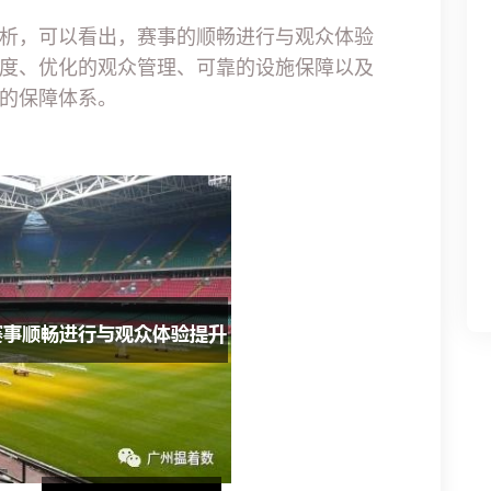
析，可以看出，赛事的顺畅进行与观众体验
度、优化的观众管理、可靠的设施保障以及
的保障体系。