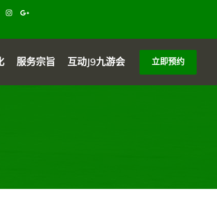
化
服务宗旨
互动j9九游会
立即预约