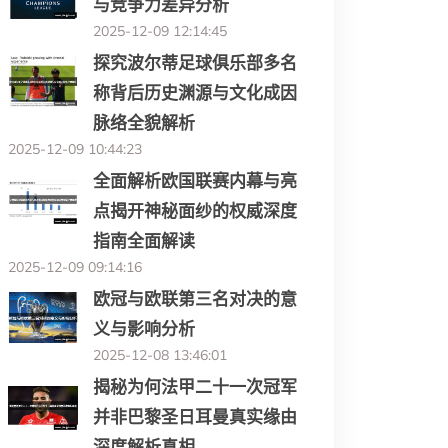
与竞争力差异分析
2025-12-09 12:14:45
探究波尔蒂足球俱乐部多名
称背后历史渊源与文化成因
脉络全貌解析
2025-12-09 10:44:23
全面解析欧国联赛内幕与亮
点揭开神秘面纱的权威深度
指南全面解读
2025-12-09 09:14:16
欧冠与欧联第三名对决的意
义与影响分析
2025-12-08 13:46:01
揭秘为何法甲二十一次冠军
并非巴黎圣日耳曼真实缘由
深度解析真相