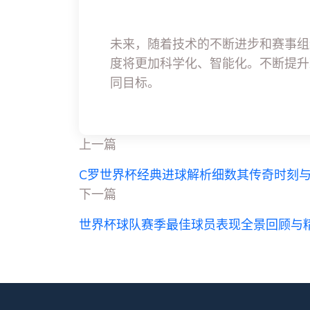
未来，随着技术的不断进步和赛事组
度将更加科学化、智能化。不断提升
同目标。
上一篇
C罗世界杯经典进球解析细数其传奇时刻
下一篇
世界杯球队赛季最佳球员表现全景回顾与