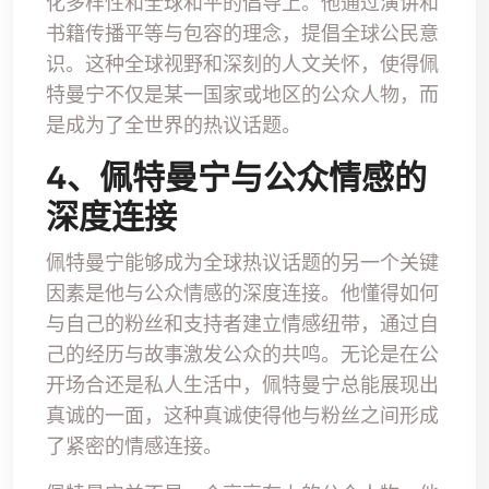
化多样性和全球和平的倡导上。他通过演讲和
书籍传播平等与包容的理念，提倡全球公民意
识。这种全球视野和深刻的人文关怀，使得佩
特曼宁不仅是某一国家或地区的公众人物，而
是成为了全世界的热议话题。
4、佩特曼宁与公众情感的
深度连接
佩特曼宁能够成为全球热议话题的另一个关键
因素是他与公众情感的深度连接。他懂得如何
与自己的粉丝和支持者建立情感纽带，通过自
己的经历与故事激发公众的共鸣。无论是在公
开场合还是私人生活中，佩特曼宁总能展现出
真诚的一面，这种真诚使得他与粉丝之间形成
了紧密的情感连接。