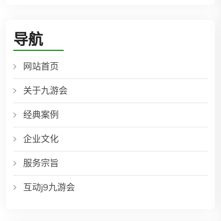
导航
网站首页
关于九游会
经典案例
企业文化
服务宗旨
互动j9九游会