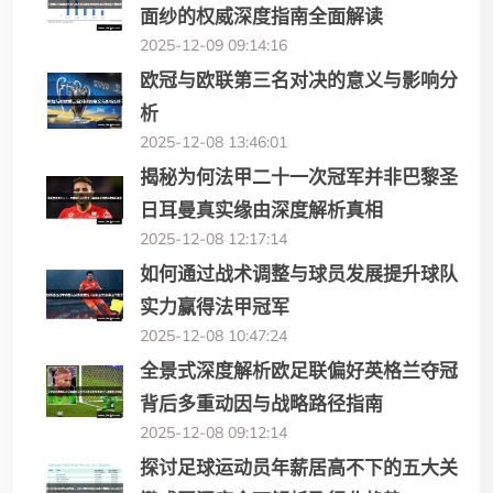
面纱的权威深度指南全面解读
2025-12-09 09:14:16
欧冠与欧联第三名对决的意义与影响分
析
2025-12-08 13:46:01
揭秘为何法甲二十一次冠军并非巴黎圣
日耳曼真实缘由深度解析真相
2025-12-08 12:17:14
如何通过战术调整与球员发展提升球队
实力赢得法甲冠军
2025-12-08 10:47:24
全景式深度解析欧足联偏好英格兰夺冠
背后多重动因与战略路径指南
2025-12-08 09:12:14
探讨足球运动员年薪居高不下的五大关