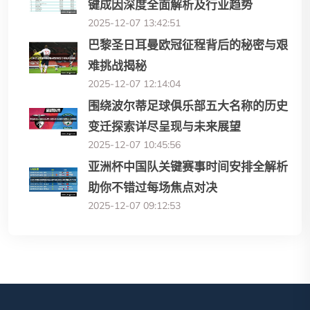
键成因深度全面解析及行业趋势
2025-12-07 13:42:51
巴黎圣日耳曼欧冠征程背后的秘密与艰
难挑战揭秘
2025-12-07 12:14:04
围绕波尔蒂足球俱乐部五大名称的历史
变迁探索详尽呈现与未来展望
2025-12-07 10:45:56
亚洲杯中国队关键赛事时间安排全解析
助你不错过每场焦点对决
2025-12-07 09:12:53