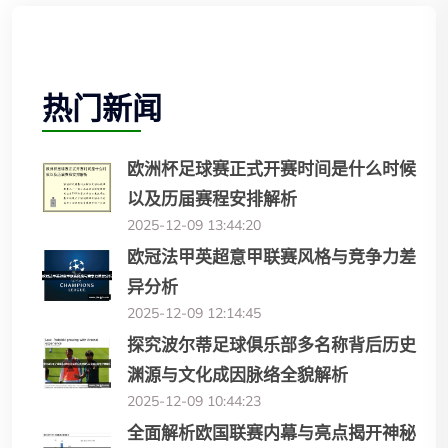
热门新闻
欧洲杯足球赛正式开赛时间是什么时候
以及历届赛程安排解析
2025-12-09 13:44:20
欧冠法甲英超意甲联赛风格与竞争力差
异分析
2025-12-09 12:14:45
探究波尔蒂足球俱乐部多名称背后历史
渊源与文化成因脉络全貌解析
2025-12-09 10:44:23
全面解析欧国联赛内幕与亮点揭开神秘