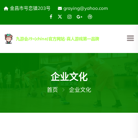
金昌市号恋镇203号
graying@yahoo.com
企业文化
首页
企业文化