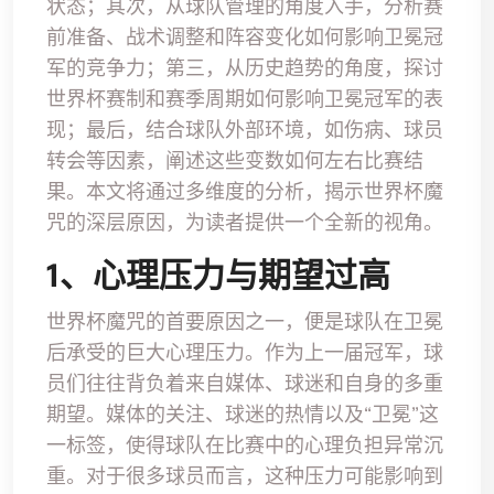
状态；其次，从球队管理的角度入手，分析赛
前准备、战术调整和阵容变化如何影响卫冕冠
军的竞争力；第三，从历史趋势的角度，探讨
世界杯赛制和赛季周期如何影响卫冕冠军的表
现；最后，结合球队外部环境，如伤病、球员
转会等因素，阐述这些变数如何左右比赛结
果。本文将通过多维度的分析，揭示世界杯魔
咒的深层原因，为读者提供一个全新的视角。
1、心理压力与期望过高
世界杯魔咒的首要原因之一，便是球队在卫冕
后承受的巨大心理压力。作为上一届冠军，球
员们往往背负着来自媒体、球迷和自身的多重
期望。媒体的关注、球迷的热情以及“卫冕”这
一标签，使得球队在比赛中的心理负担异常沉
重。对于很多球员而言，这种压力可能影响到