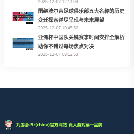
2025-12-07 12:14:04
围绕波尔蒂足球俱乐部五大名称的历史
变迁探索详尽呈现与未来展望
2025-12-07 10:45:56
亚洲杯中国队关键赛事时间安排全解析
助你不错过每场焦点对决
2025-12-07 09:12:53