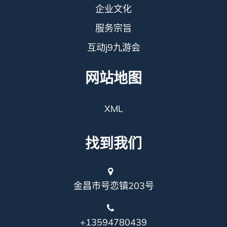
企业文化
服务宗旨
互动j9九游会
网站地图
XML
找到我们
金昌市号恋镇203号
+13594780439