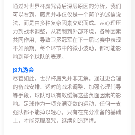
通过对世界杯魔咒背后深层原因的分析，我们
可以看到，魔咒并非仅仅是一个简单的迷信说
法，而是由多种复杂因素交织而成。从心理压
力到战术调整，从赛制到外部环境，各种因素
共同作用，导致卫冕冠军在下一届比赛中表现
不如预期。每个环节中的微小波动，都可能影
响到整个球队的表现。
j9九游会
尽管如此，世界杯魔咒并非无解。通过更合理
的备战安排、适时的战术调整、加强心理辅导
等手段，球队可以有效缓解这些负面因素的影
响。足球作为一项充满变数的运动，任何一支
强队都不能掉以轻心，只有在充分准备的基础
上，才能克服魔咒，继续创造辉煌。