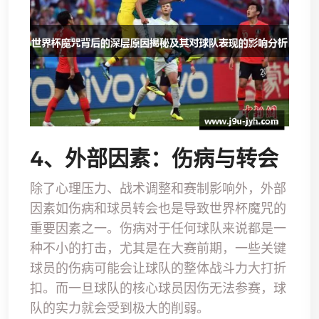
4、外部因素：伤病与转会
除了心理压力、战术调整和赛制影响外，外部
因素如伤病和球员转会也是导致世界杯魔咒的
重要因素之一。伤病对于任何球队来说都是一
种不小的打击，尤其是在大赛前期，一些关键
球员的伤病可能会让球队的整体战斗力大打折
扣。而一旦球队的核心球员因伤无法参赛，球
队的实力就会受到极大的削弱。