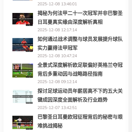
2025-12-08 13:46:01
揭秘为何法甲二十一次冠军并非巴黎圣
日耳曼真实缘由深度解析真相
2025-12-08 12:17:14
如何通过战术调整与球员发展提升球队
实力赢得法甲冠军
2025-12-08 10:47:24
全景式深度解析欧足联偏好英格兰夺冠
背后多重动因与战略路径指南
2025-12-08 09:12:14
探讨足球运动员年薪居高不下的五大关
键成因深度全面解析及行业趋势
2025-12-07 13:42:51
巴黎圣日耳曼欧冠征程背后的秘密与艰
难挑战揭秘