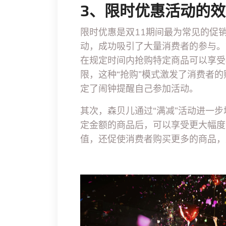
3、限时优惠活动的
限时优惠是双11期间最为常见的促
动，成功吸引了大量消费者的参与。
在规定时间内抢购特定商品可以享受
限，这种“抢购”模式激发了消费者
定了闹钟提醒自己参加活动。
其次，森贝儿通过“满减”活动进一
定金额的商品后，可以享受更大幅度
值，还促使消费者购买更多的商品，