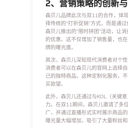
2、营销策略的创新
森贝儿品牌此次与双11的合作，体
择传统的“打折促销”方式，而是通
森贝儿推出的“限时拼团”活动，让
的优惠。这不仅增加了销售量，也在
牌的曝光度。
其次，森贝儿深知现代消费者对个性
消费者可以在森贝儿的官网上选择自
己的独特商品。这种定制化服务，不
买欲望。
此外，森贝儿还通过与KOL（关键
力。在双11期间，森贝儿邀请了多
广，并通过直播形式实时展示商品的
曝光量大幅增加，吸引了大量粉丝和