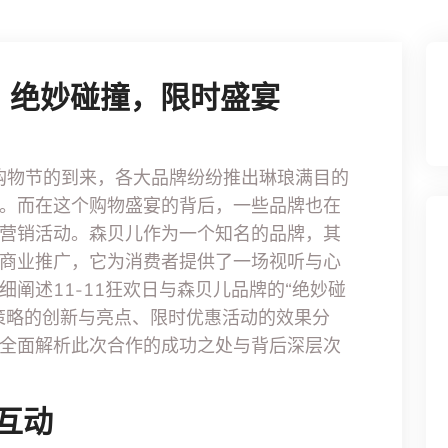
儿：绝妙碰撞，限时盛宴
狂欢购物节的到来，各大品牌纷纷推出琳琅满目的
。而在这个购物盛宴的背后，一些品牌也在
营销活动。森贝儿作为一个知名的品牌，其
一次商业推广，它为消费者提供了一场视听与心
阐述11-11狂欢日与森贝儿品牌的“绝妙碰
策略的创新与亮点、限时优惠活动的效果分
全面解析此次合作的成功之处与背后深层次
互动