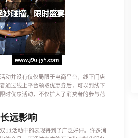
活动并没有仅仅局限于电商平台，线下门店
者通过线上平台领取优惠券后，可以到线下
限时优惠活动，不仅扩大了消费者的参与范
牌长远影响
双11活动中的表现得到了广泛好评。许多消