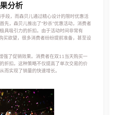
效果分析
销手段，而森贝儿通过精心设计的限时优惠活
首先，森贝儿推出了“秒杀”优惠活动，消费者
极具吸引力的折扣。由于活动时间非常有
的购买欲望，很多消费者纷纷提前准备，甚至设
步增强了促销效果。消费者在双11当天购买一
的折扣。这种策略不仅提高了单次交易的价
从而实现了销量的快速增长。