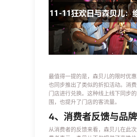
最值得一提的是，森贝儿的限时优惠
也同步推出了类似的折扣活动。消费
门店进行兑换。这种线上线下同步的
围，也提升了门店的客流量。
4、消费者反馈与品
从消费者的反馈来看，森贝儿在此次