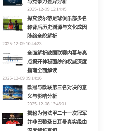
与竞争力差异分析
2025-12-09 12:14:45
探究波尔蒂足球俱乐部多名
称背后历史渊源与文化成因
脉络全貌解析
2025-12-09 10:44:23
全面解析欧国联赛内幕与亮
点揭开神秘面纱的权威深度
指南全面解读
2025-12-09 09:14:16
欧冠与欧联第三名对决的意
义与影响分析
2025-12-08 13:46:01
揭秘为何法甲二十一次冠军
并非巴黎圣日耳曼真实缘由
深度解析真相