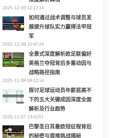
2025-12-08 12:17:14
如何通过战术调整与球员发
展提升球队实力赢得法甲冠
军
2025-12-08 10:47:24
全景式深度解析欧足联偏好
英格兰夺冠背后多重动因与
战略路径指南
2025-12-08 09:12:14
探讨足球运动员年薪居高不
下的五大关键成因深度全面
解析及行业趋势
2025-12-07 13:42:51
巴黎圣日耳曼欧冠征程背后
的秘密与艰难挑战揭秘