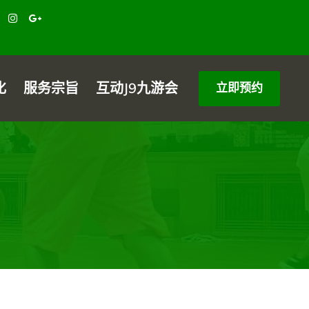
化
服务宗旨
互动j9九游会
立即预约