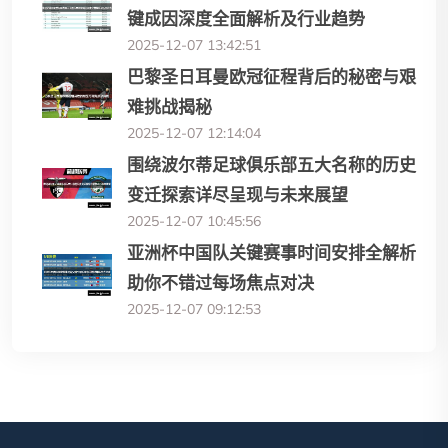
键成因深度全面解析及行业趋势
2025-12-07 13:42:51
巴黎圣日耳曼欧冠征程背后的秘密与艰
难挑战揭秘
2025-12-07 12:14:04
围绕波尔蒂足球俱乐部五大名称的历史
变迁探索详尽呈现与未来展望
2025-12-07 10:45:56
亚洲杯中国队关键赛事时间安排全解析
助你不错过每场焦点对决
2025-12-07 09:12:53