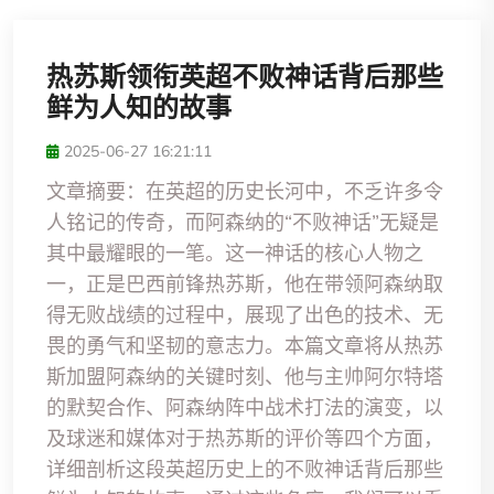
热苏斯领衔英超不败神话背后那些
鲜为人知的故事
2025-06-27 16:21:11
文章摘要：在英超的历史长河中，不乏许多令
人铭记的传奇，而阿森纳的“不败神话”无疑是
其中最耀眼的一笔。这一神话的核心人物之
一，正是巴西前锋热苏斯，他在带领阿森纳取
得无败战绩的过程中，展现了出色的技术、无
畏的勇气和坚韧的意志力。本篇文章将从热苏
斯加盟阿森纳的关键时刻、他与主帅阿尔特塔
的默契合作、阿森纳阵中战术打法的演变，以
及球迷和媒体对于热苏斯的评价等四个方面，
详细剖析这段英超历史上的不败神话背后那些