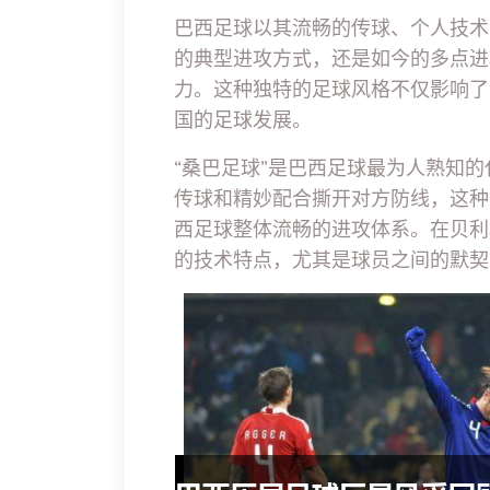
巴西足球以其流畅的传球、个人技术
的典型进攻方式，还是如今的多点进
力。这种独特的足球风格不仅影响了
国的足球发展。
“桑巴足球”是巴西足球最为人熟知
传球和精妙配合撕开对方防线，这种
西足球整体流畅的进攻体系。在贝利
的技术特点，尤其是球员之间的默契