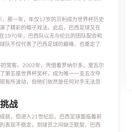
年，那一年，年仅17岁的贝利成为世界杯历史
演了精彩的帽子戏法。此后，巴西足球又在
是在1970年，巴西队以无与伦比的团队配合和
球队不仅代表了巴西足球的巅峰，也奠定了
的常客。2002年，凭借着罗纳尔多、里瓦尔
了第五座世界杯奖杯，成为唯一一支五次夺
现有所波动，但他们依然是任何对手无法忽
与挑战
成就，但进入21世纪后，巴西足球面临着前
的表现不稳定，到球员之间缺乏默契，巴西