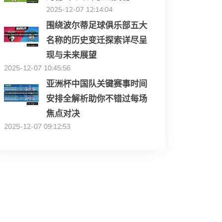
2025-12-07 12:14:04
围绕波尔蒂足球俱乐部五大
名称的历史变迁探索详尽呈
现与未来展望
2025-12-07 10:45:56
亚洲杯中国队关键赛事时间
安排全解析助你不错过每场
焦点对决
2025-12-07 09:12:53