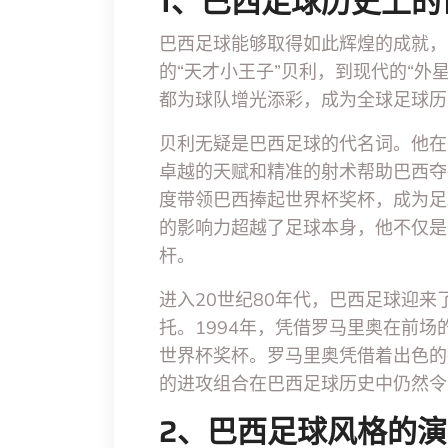
1、巴西足球历史上的
巴西足球能够取得如此辉煌的成就，
的“天才小王子”贝利，到现代的“外
都为球队增光添彩，成为全球足球历
贝利无疑是巴西足球的代名词。他在1
卓越的天赋和精准的射术帮助巴西夺得
度带领巴西捧起世界杯奖杯，成为足
的影响力超越了足球本身，他不仅是
杆。
进入20世纪80年代，巴西足球迎
托。1994年，凭借罗马里奥在前
世界杯奖杯。罗马里奥凭借着出色的
的进攻组合在巴西足球历史中仍然令
2、巴西足球风格的