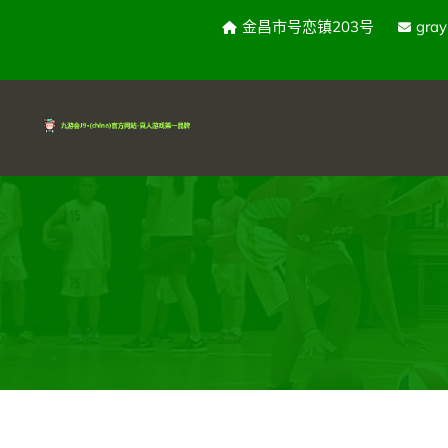
金昌市号恋镇203号
gra