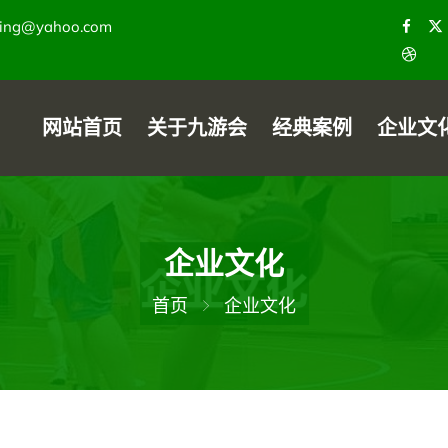
ying@yahoo.com
网站首页
关于九游会
经典案例
企业文
企业文化
首页
企业文化