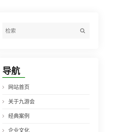
导航
网站首页
关于九游会
经典案例
企业文化