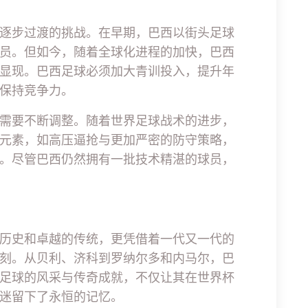
逐步过渡的挑战。在早期，巴西以街头足球
员。但如今，随着全球化进程的加快，巴西
显现。巴西足球必须加大青训投入，提升年
保持竞争力。
需要不断调整。随着世界足球战术的进步，
元素，如高压逼抢与更加严密的防守策略，
。尽管巴西仍然拥有一批技术精湛的球员，
历史和卓越的传统，更凭借着一代又一代的
刻。从贝利、济科到罗纳尔多和内马尔，巴
足球的风采与传奇成就，不仅让其在世界杯
迷留下了永恒的记忆。