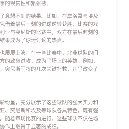
事的观赏性和紧张感。
了意想不到的结果。比如，在摩洛哥与埃及
凭借着最后一刻的进球逆转获胜，比赛的戏
利亚与突尼斯的比赛中，双方在最后时刻的
结果成为了球迷讨论的热点。
也屡屡上演。在一些比赛中，北非球队的门
方的致命进攻，成为了场上的英雄。例如，
，突尼斯门将的几次关键扑救，几乎改变了
彩纷呈，充分展示了这些球队的强大实力和
亚、突尼斯和埃及等球队各具特色，既有强
。随着每场比赛的进行，这些球队不仅在场
协作上取得了显著的成绩。