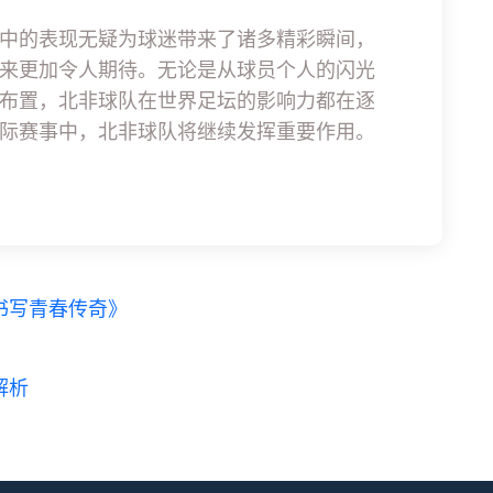
中的表现无疑为球迷带来了诸多精彩瞬间，
来更加令人期待。无论是从球员个人的闪光
布置，北非球队在世界足坛的影响力都在逐
际赛事中，北非球队将继续发挥重要作用。
书写青春传奇》
解析