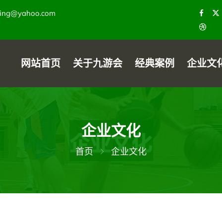
ying@yahoo.com
网站首页
关于九游会
经典案例
企业文
企业文化
首页
企业文化