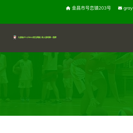
金昌市号恋镇203号
gra