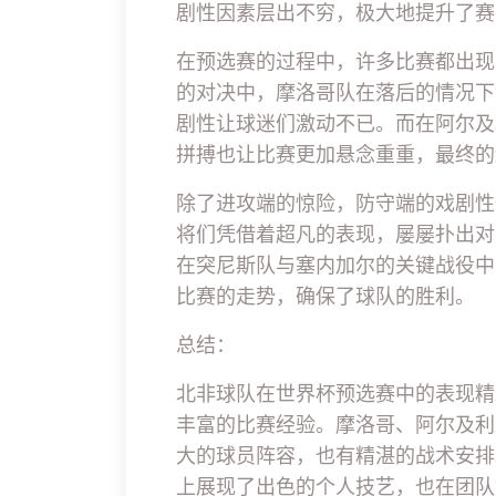
剧性因素层出不穷，极大地提升了赛
在预选赛的过程中，许多比赛都出现
的对决中，摩洛哥队在落后的情况下
剧性让球迷们激动不已。而在阿尔及
拼搏也让比赛更加悬念重重，最终的
除了进攻端的惊险，防守端的戏剧性
将们凭借着超凡的表现，屡屡扑出对
在突尼斯队与塞内加尔的关键战役中
比赛的走势，确保了球队的胜利。
总结：
北非球队在世界杯预选赛中的表现精
丰富的比赛经验。摩洛哥、阿尔及利
大的球员阵容，也有精湛的战术安排
上展现了出色的个人技艺，也在团队