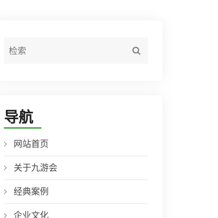
导航
网站首页
关于九游会
经典案例
企业文化