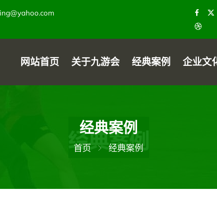
ying@yahoo.com
网站首页
关于九游会
经典案例
企业文
经典案例
首页
经典案例