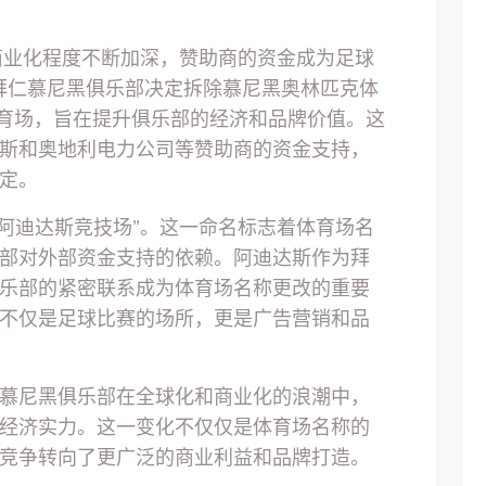
商业化程度不断加深，赞助商的资金成为足球
，拜仁慕尼黑俱乐部决定拆除慕尼黑奥林匹克体
体育场，旨在提升俱乐部的经济和品牌价值。这
斯和奥地利电力公司等赞助商的资金支持，
定。
“阿迪达斯竞技场”。这一命名标志着体育场名
部对外部资金支持的依赖。阿迪达斯作为拜
乐部的紧密联系成为体育场名称更改的重要
不仅是足球比赛的场所，更是广告营销和品
慕尼黑俱乐部在全球化和商业化的浪潮中，
经济实力。这一变化不仅仅是体育场名称的
竞争转向了更广泛的商业利益和品牌打造。