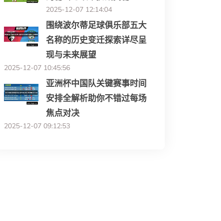
2025-12-07 12:14:04
围绕波尔蒂足球俱乐部五大
名称的历史变迁探索详尽呈
现与未来展望
2025-12-07 10:45:56
亚洲杯中国队关键赛事时间
安排全解析助你不错过每场
焦点对决
2025-12-07 09:12:53