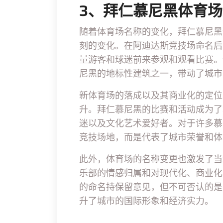
3、拜仁慕尼黑体育
随着体育场名称的变化，拜仁慕尼黑
刻的变化。在阿迪达斯竞技场命名后
量游客和球迷前来参观和观看比赛。
尼黑的地标性建筑之一，带动了城市
新体育场的落成以及其商业化的定位
升。拜仁慕尼黑的比赛和活动成为了
迷以及文化艺术爱好者。对于许多慕
竞技场地，而是代表了城市荣誉和体
此外，体育场的名称变更也激发了当
乐部的情感归属和对现代化、商业化
的命名持保留意见，但不可否认的是
升了城市的国际形象和经济实力。