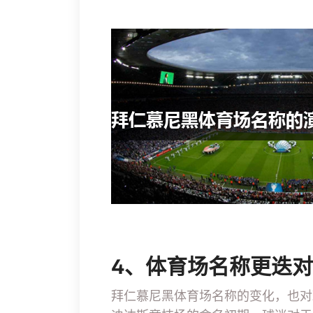
4、体育场名称更迭
拜仁慕尼黑体育场名称的变化，也对