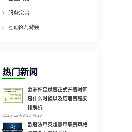
服务宗旨
互动j9九游会
热门新闻
欧洲杯足球赛正式开赛时间
是什么时候以及历届赛程安
排解析
2025-12-09 13:44:20
欧冠法甲英超意甲联赛风格