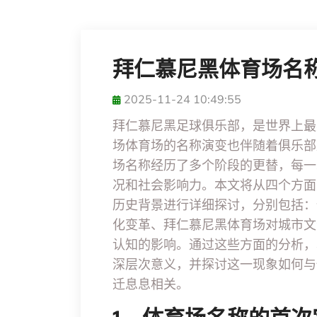
拜仁慕尼黑体育场名
2025-11-24 10:49:55
拜仁慕尼黑足球俱乐部，是世界上最
场体育场的名称演变也伴随着俱乐部
场名称经历了多个阶段的更替，每一
况和社会影响力。本文将从四个方面
历史背景进行详细探讨，分别包括：
化变革、拜仁慕尼黑体育场对城市文
认知的影响。通过这些方面的分析，
深层次意义，并探讨这一现象如何与
迁息息相关。