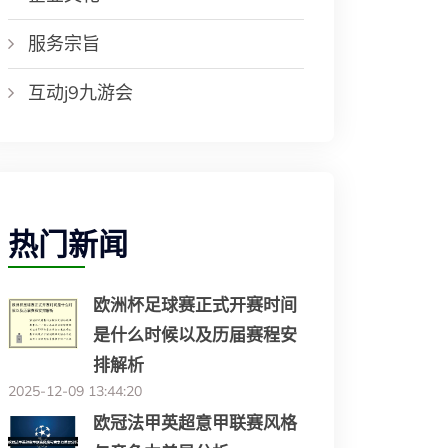
服务宗旨
互动j9九游会
热门新闻
欧洲杯足球赛正式开赛时间
是什么时候以及历届赛程安
排解析
2025-12-09 13:44:20
欧冠法甲英超意甲联赛风格