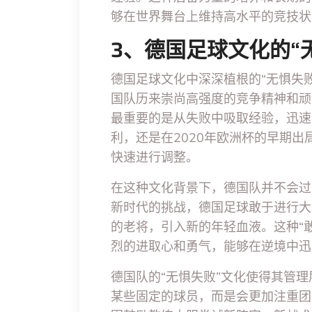
够在世界舞台上维持高水平的竞技状
3、德国足球文化的“
德国足球文化中深深植根的“无惧失
国队历来崇尚高强度的竞争精神和顽
最重要的是从失败中吸取经验，迅速
利，还是在2020年欧洲杯的早期
快速进行调整。
在这种文化背景下，德国队并不会过
新时代的挑战，德国足球敢于进行大
的老将，引入新的年轻血液。这种“
烈的进取心和勇气，能够在逆境中迅
德国队的“无惧失败”文化使得其管
某些固定的球员，而是会更加注重团