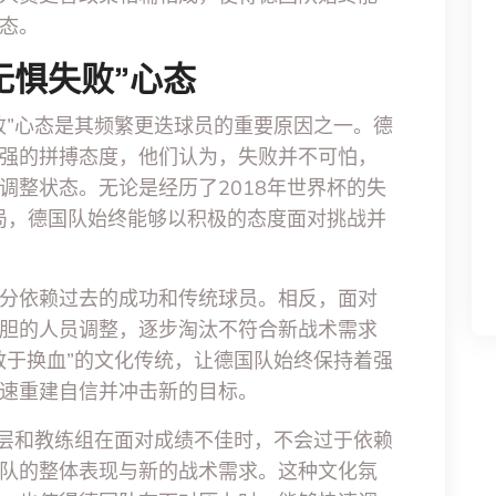
态。
无惧失败”心态
败”心态是其频繁更迭球员的重要原因之一。德
强的拼搏态度，他们认为，失败并不可怕，
调整状态。无论是经历了2018年世界杯的失
出局，德国队始终能够以积极的态度面对挑战并
分依赖过去的成功和传统球员。相反，面对
胆的人员调整，逐步淘汰不符合新战术需求
敢于换血”的文化传统，让德国队始终保持着强
速重建自信并冲击新的目标。
理层和教练组在面对成绩不佳时，不会过于依赖
队的整体表现与新的战术需求。这种文化氛