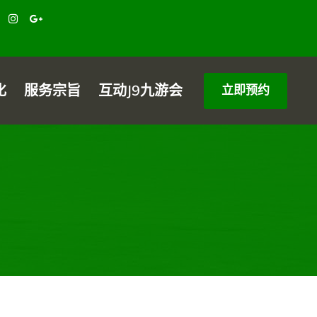
化
服务宗旨
互动j9九游会
立即预约