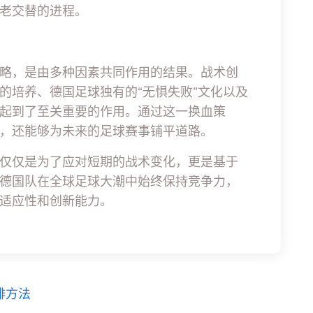
老交替的进程。
略，是由多种因素共同作用的结果。战术创
的培养、德国足球独有的“无惧失败”文化以及
起到了至关重要的作用。通过这一换血策
，还能够为未来的足球赛事铺平道路。
仅仅是为了应对短期的战术变化，更是基于
德国队在全球足球大潮中始终保持竞争力，
适应性和创新能力。
排方法