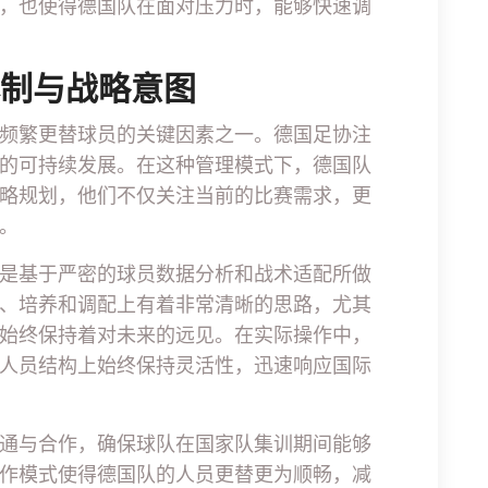
，也使得德国队在面对压力时，能够快速调
体制与战略意图
频繁更替球员的关键因素之一。德国足协注
的可持续发展。在这种管理模式下，德国队
略规划，他们不仅关注当前的比赛需求，更
。
是基于严密的球员数据分析和战术适配所做
、培养和调配上有着非常清晰的思路，尤其
始终保持着对未来的远见。在实际操作中，
人员结构上始终保持灵活性，迅速响应国际
通与合作，确保球队在国家队集训期间能够
作模式使得德国队的人员更替更为顺畅，减