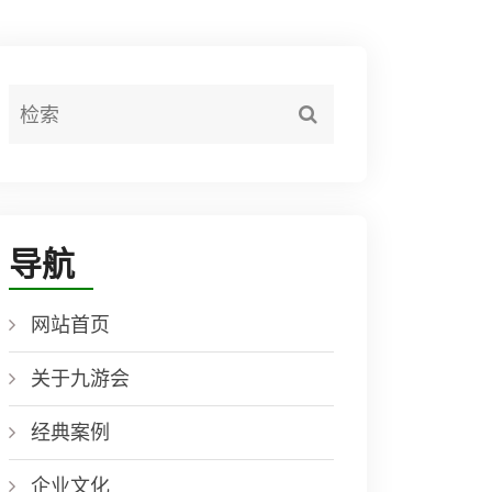
导航
网站首页
关于九游会
经典案例
企业文化