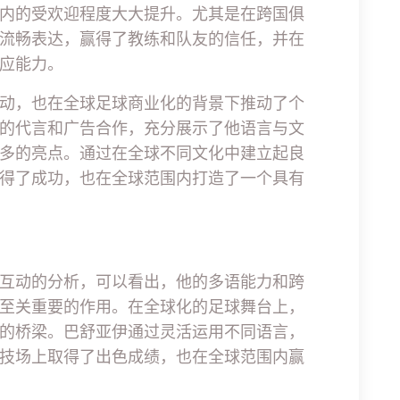
内的受欢迎程度大大提升。尤其是在跨国俱
流畅表达，赢得了教练和队友的信任，并在
应能力。
动，也在全球足球商业化的背景下推动了个
的代言和广告合作，充分展示了他语言与文
多的亮点。通过在全球不同文化中建立起良
得了成功，也在全球范围内打造了一个具有
互动的分析，可以看出，他的多语能力和跨
至关重要的作用。在全球化的足球舞台上，
的桥梁。巴舒亚伊通过灵活运用不同语言，
技场上取得了出色成绩，也在全球范围内赢