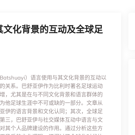
其文化背景的互动及全球足
Batshuayi）语言使用与其文化背景的互动以
的关系。巴舒亚伊作为比利时著名足球运动
增，尤其是在与不同文化背景和语言群体的
为他足球生涯中不可或缺的一部分。文章从
亚伊的语言背景和文化认同；其次，全球足
第三，巴舒亚伊与社交媒体互动中语言与文
对其个人品牌建设的作用。通过分析这些方