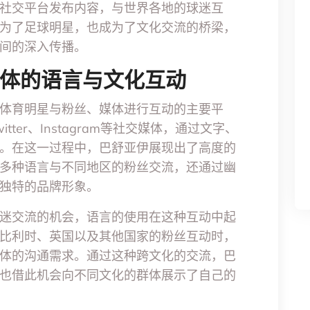
社交平台发布内容，与世界各地的球迷互
为了足球明星，也成为了文化交流的桥梁，
间的深入传播。
媒体的语言与文化互动
体育明星与粉丝、媒体进行互动的主要平
ter、Instagram等社交媒体，通过文字、
。在这一过程中，巴舒亚伊展现出了高度的
多种语言与不同地区的粉丝交流，还通过幽
独特的品牌形象。
迷交流的机会，语言的使用在这种互动中起
比利时、英国以及其他国家的粉丝互动时，
体的沟通需求。通过这种跨文化的交流，巴
也借此机会向不同文化的群体展示了自己的