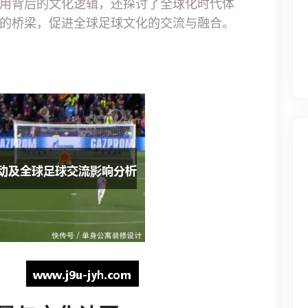
用背后的文化逻辑，还探讨了全球化时代体
的桥梁，促进全球足球文化的交流与融合。