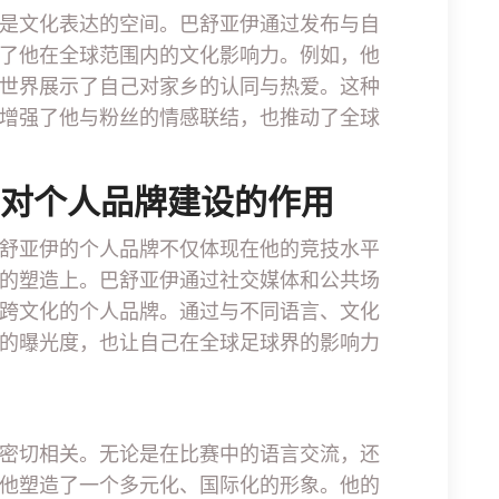
是文化表达的空间。巴舒亚伊通过发布与自
了他在全球范围内的文化影响力。例如，他
世界展示了自己对家乡的认同与热爱。这种
增强了他与粉丝的情感联结，也推动了全球
用对个人品牌建设的作用
舒亚伊的个人品牌不仅体现在他的竞技水平
的塑造上。巴舒亚伊通过社交媒体和公共场
跨文化的个人品牌。通过与不同语言、文化
的曝光度，也让自己在全球足球界的影响力
密切相关。无论是在比赛中的语言交流，还
他塑造了一个多元化、国际化的形象。他的