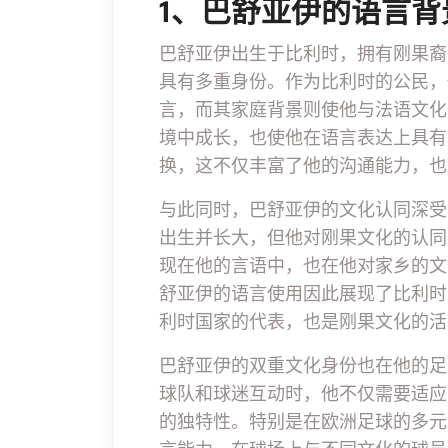
1、巴舒亚伊的语言背
巴舒亚伊出生于比利时，拥有刚果裔
具有多重身份。作为比利时的公民，
言，而其家庭背景则使他与法语文化
境中成长，也使他在语言表达上具有
换，这不仅丰富了他的沟通能力，也
与此同时，巴舒亚伊的文化认同深受
出生并长大，但他对刚果文化的认同
现在他的言语中，也在他对家乡的文
舒亚伊的语言使用因此展现了比利时
利时国家的代表，也是刚果文化的活
巴舒亚伊的双重文化身份也在他的足
球队和球迷互动时，他不仅需要适应
的独特性。特别是在欧洲足球的多元