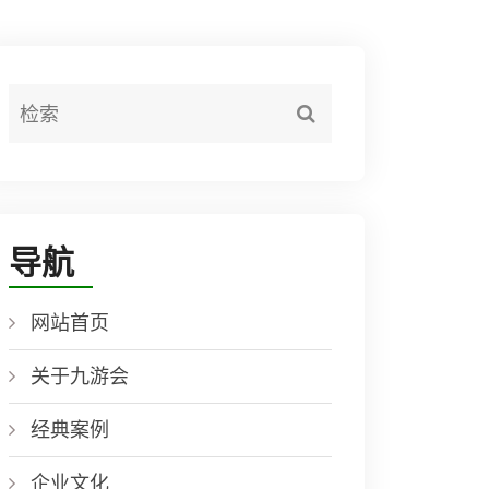
导航
网站首页
关于九游会
经典案例
企业文化