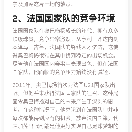
亲及加蓬这片土地的敬意。
2、法国国家队的竞争环境
法国国家队在奥巴梅扬成长的年代，拥有众多
顶级球员，竞争异常激烈。从亨利、齐达内到
本泽马、吉鲁，法国队的锋线人才济济，这使
得奥巴梅扬很难在其中找到稳定的出场机会。
尽管他在法国国内赛事中表现出色，但在法国
国家队，他面临的竞争压力始终没有减轻。
2011年，奥巴梅扬首次为法国U21国家队出
战，但他并未获得法国国家队的征召。这种局
面令奥巴梅扬对自己的未来产生了深刻的思
考。在这种情况下，他意识到在法国队中并非
每次都能得到应有的机会，放弃法国国籍，代
表加蓬出战可能是他更好实现自己足球梦想的