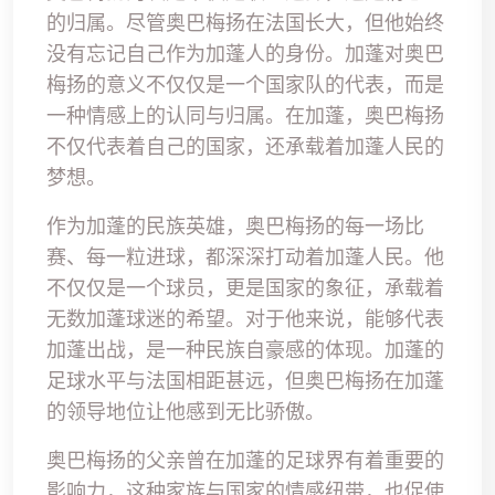
的归属。尽管奥巴梅扬在法国长大，但他始终
没有忘记自己作为加蓬人的身份。加蓬对奥巴
梅扬的意义不仅仅是一个国家队的代表，而是
一种情感上的认同与归属。在加蓬，奥巴梅扬
不仅代表着自己的国家，还承载着加蓬人民的
梦想。
作为加蓬的民族英雄，奥巴梅扬的每一场比
赛、每一粒进球，都深深打动着加蓬人民。他
不仅仅是一个球员，更是国家的象征，承载着
无数加蓬球迷的希望。对于他来说，能够代表
加蓬出战，是一种民族自豪感的体现。加蓬的
足球水平与法国相距甚远，但奥巴梅扬在加蓬
的领导地位让他感到无比骄傲。
奥巴梅扬的父亲曾在加蓬的足球界有着重要的
影响力，这种家族与国家的情感纽带，也促使