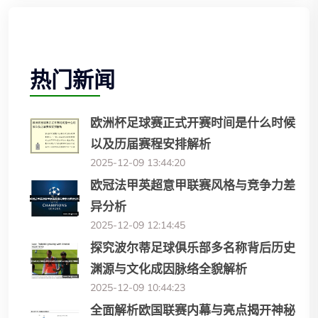
热门新闻
欧洲杯足球赛正式开赛时间是什么时候
以及历届赛程安排解析
2025-12-09 13:44:20
欧冠法甲英超意甲联赛风格与竞争力差
异分析
2025-12-09 12:14:45
探究波尔蒂足球俱乐部多名称背后历史
渊源与文化成因脉络全貌解析
2025-12-09 10:44:23
全面解析欧国联赛内幕与亮点揭开神秘