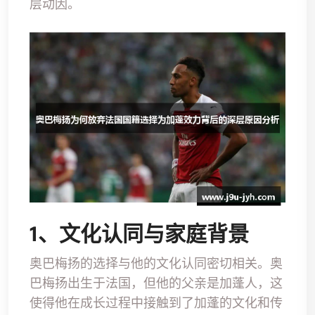
层动因。
1、文化认同与家庭背景
奥巴梅扬的选择与他的文化认同密切相关。奥
巴梅扬出生于法国，但他的父亲是加蓬人，这
使得他在成长过程中接触到了加蓬的文化和传