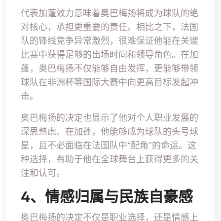
代表加蓬效力意味着奥巴梅扬将成为球队的绝
对核心，承担更重要的责任。相比之下，法国
队的锋线竞争异常激烈，很难保证他能在关键
比赛中获得足够的出场时间和领导角色。在加
蓬，奥巴梅扬不仅能够自由发挥，更能够带领
球队在非洲杯等国际大赛中向更高目标发起冲
击。
奥巴梅扬的决定也显示了他对个人职业发展的
深思熟虑。在加蓬，他能够成为球队的头号球
星，且不必面临在法国队中“配角”的命运。这
种选择，有助于他在全球舞台上获得更多的关
注和认可。
4、情感归属与民族自豪感
奥巴梅扬的决定不仅是职业选择，还是情感上