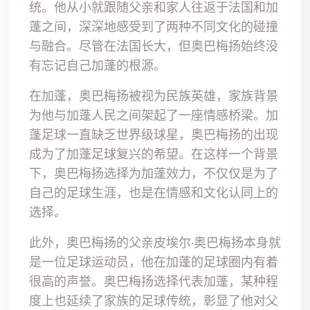
统。他从小就跟随父亲和家人往返于法国和加
蓬之间，深深地感受到了两种不同文化的碰撞
与融合。尽管在法国长大，但奥巴梅扬始终没
有忘记自己加蓬的根源。
在加蓬，奥巴梅扬被视为民族英雄，家族背景
为他与加蓬人民之间架起了一座情感桥梁。加
蓬足球一直缺乏世界级球星，奥巴梅扬的出现
成为了加蓬足球复兴的希望。在这样一个背景
下，奥巴梅扬选择为加蓬效力，不仅仅是为了
自己的足球生涯，也是在情感和文化认同上的
选择。
此外，奥巴梅扬的父亲皮埃尔·奥巴梅扬本身就
是一位足球运动员，他在加蓬的足球圈内有着
很高的声誉。奥巴梅扬选择代表加蓬，某种程
度上也延续了家族的足球传统，彰显了他对父