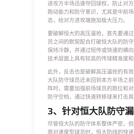
进攻方半场迅速夺回球权，防止对方
跑动能力和防守意识，尤其是中前场
态，给对方进攻端施加极大压力。
要破解恒大的高压逼抢，首先要通过
员之间的默契配合打破恒大队的防守
保持冷静，并通过短传或快速的横向
技术层面上具有较高的传球精准度和
此外，反击也是破解高压逼抢的有效
大队防守球员还未回到本方半场之前
阵时，需要加强前场球员的跑位和对
防守空档，通过快速转移球来打击其
3、针对恒大队防守
尽管恒大队的防守体系整体严密，但
面对速度型球员时，恒大防线的快速