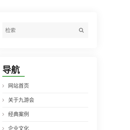
导航
网站首页
关于九游会
经典案例
企业文化