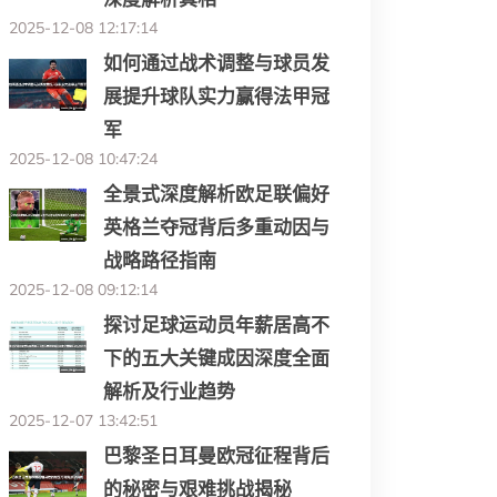
2025-12-08 12:17:14
如何通过战术调整与球员发
展提升球队实力赢得法甲冠
军
2025-12-08 10:47:24
全景式深度解析欧足联偏好
英格兰夺冠背后多重动因与
战略路径指南
2025-12-08 09:12:14
探讨足球运动员年薪居高不
下的五大关键成因深度全面
解析及行业趋势
2025-12-07 13:42:51
巴黎圣日耳曼欧冠征程背后
的秘密与艰难挑战揭秘