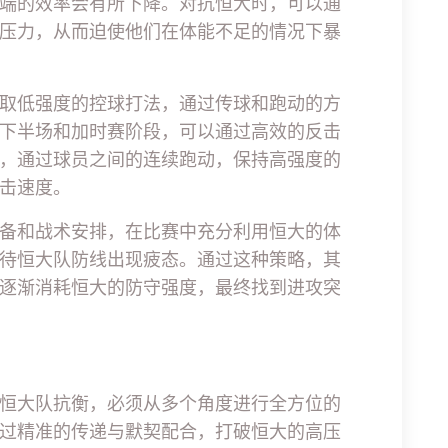
端的效率会有所下降。对抗恒大时，可以通
压力，从而迫使他们在体能不足的情况下暴
取低强度的控球打法，通过传球和跑动的方
下半场和加时赛阶段，可以通过高效的反击
，通过球员之间的连续跑动，保持高强度的
击速度。
备和战术安排，在比赛中充分利用恒大的体
待恒大队防线出现疲态。通过这种策略，其
逐渐消耗恒大的防守强度，最终找到进攻突
恒大队抗衡，必须从多个角度进行全方位的
过精准的传递与默契配合，打破恒大的高压