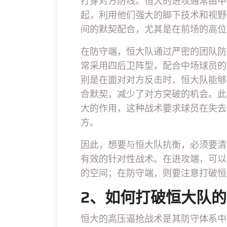
打穿对方防线。恒大的进攻通常由中
起，利用他们强大的脚下技术和视野
间的默契配合，尤其是在前场的高位
在防守端，恒大队通过严密的团队防
常采用四后卫阵型，配合中场球员的
别是在面对对方反击时，恒大队能够
合默契，减少了对方突破的机会。此
大的作用，这种战术要求球员在失去
方。
因此，想要与恒大队抗衡，必须要清
有效的针对性战术。在进攻端，可以
的空间；在防守端，则要注意打破恒
2、如何打破恒大队
恒大的高压逼抢战术是其防守体系中