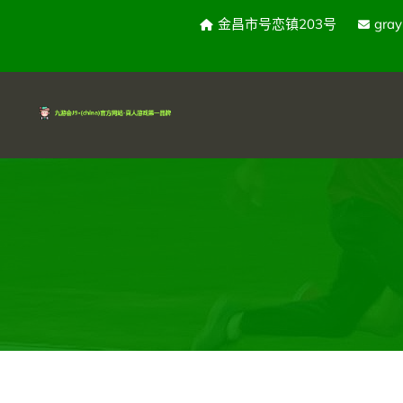
金昌市号恋镇203号
gra