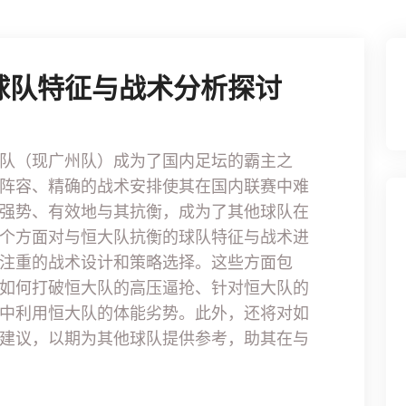
球队特征与战术分析探讨
队（现广州队）成为了国内足坛的霸主之
阵容、精确的战术安排使其在国内联赛中难
强势、有效地与其抗衡，成为了其他球队在
个方面对与恒大队抗衡的球队特征与战术进
注重的战术设计和策略选择。这些方面包
如何打破恒大队的高压逼抢、针对恒大队的
中利用恒大队的体能劣势。此外，还将对如
建议，以期为其他球队提供参考，助其在与