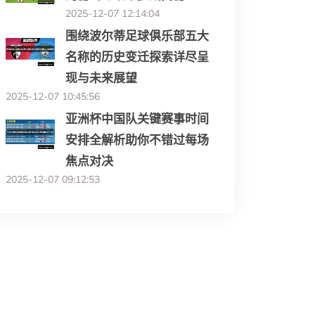
2025-12-07 12:14:04
围绕波尔蒂足球俱乐部五大
名称的历史变迁探索详尽呈
现与未来展望
2025-12-07 10:45:56
亚洲杯中国队关键赛事时间
安排全解析助你不错过每场
焦点对决
2025-12-07 09:12:53