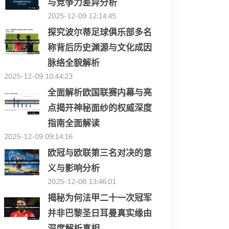
与竞争力差异分析
2025-12-09 12:14:45
探究波尔蒂足球俱乐部多名
称背后历史渊源与文化成因
脉络全貌解析
2025-12-09 10:44:23
全面解析欧国联赛内幕与亮
点揭开神秘面纱的权威深度
指南全面解读
2025-12-09 09:14:16
欧冠与欧联第三名对决的意
义与影响分析
2025-12-08 13:46:01
揭秘为何法甲二十一次冠军
并非巴黎圣日耳曼真实缘由
深度解析真相