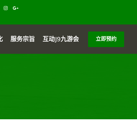
化
服务宗旨
互动j9九游会
立即预约