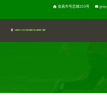
金昌市号恋镇203号
gra