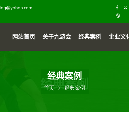
ying@yahoo.com
网站首页
关于九游会
经典案例
企业文
经典案例
首页
经典案例