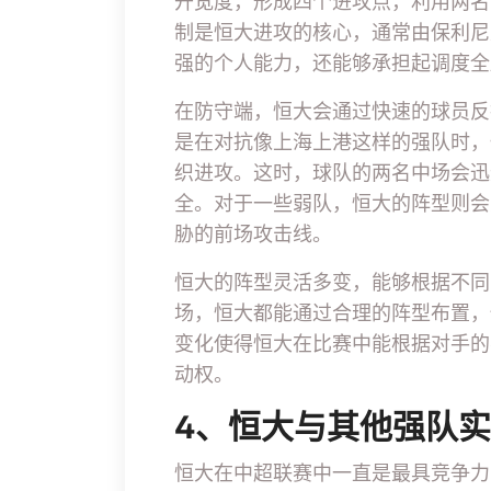
开宽度，形成四个进攻点，利用两名
制是恒大进攻的核心，通常由保利尼
强的个人能力，还能够承担起调度全
在防守端，恒大会通过快速的球员反
是在对抗像上海上港这样的强队时，
织进攻。这时，球队的两名中场会迅
全。对于一些弱队，恒大的阵型则会
胁的前场攻击线。
恒大的阵型灵活多变，能够根据不同
场，恒大都能通过合理的阵型布置，
变化使得恒大在比赛中能根据对手的
动权。
4、恒大与其他强队
恒大在中超联赛中一直是最具竞争力