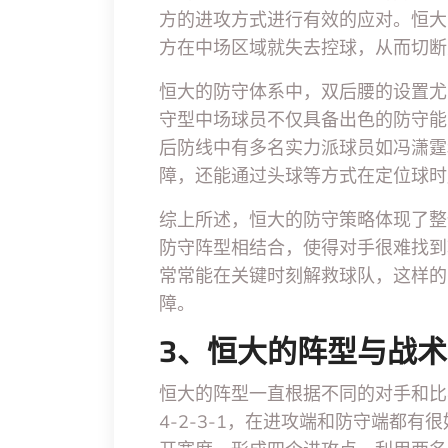
方的进攻方式进行有效的应对。恒大
方在中场区域就失去控球，从而切断
恒大的防守体系中，双后腰的设置尤
守型中场球员不仅具备出色的防守能
后防线中有多名实力派球员如冯潇霆
障，还能通过头球等方式在定位球时
综上所述，恒大的防守策略体现了整
防守阵型相结合，使得对手很难找到
常常能在关键时刻解救球队，这样的
障。
3、恒大的阵型与战
恒大的阵型一直根据不同的对手和比赛
4-2-3-1，在进攻端和防守端都