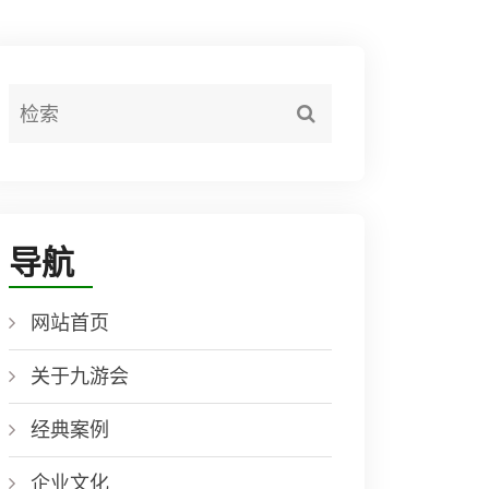
导航
网站首页
关于九游会
经典案例
企业文化