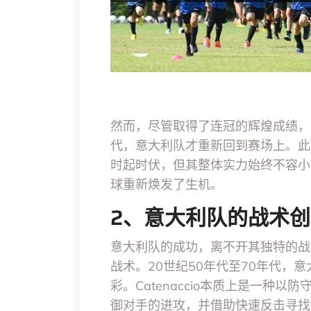
然而，尽管取得了连冠的辉煌成绩，
代，意大利队才重新回到赛场上。此
时起时伏，但其整体实力始终不容小觑
球重新焕发了生机。
2、意大利队的战术
意大利队的成功，离不开其独特的战术体
战术。20世纪50年代至70年代，
彩。Catenaccio本质上是一种
御对手的进攻，并借助快速反击寻找