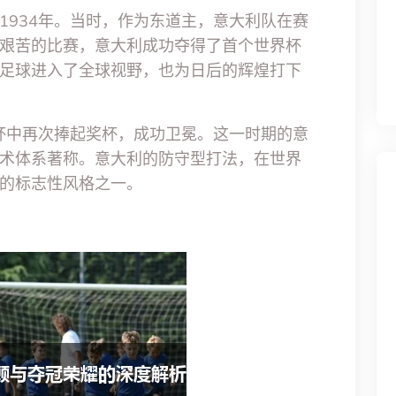
1934年。当时，作为东道主，意大利队在赛
艰苦的比赛，意大利成功夺得了首个世界杯
足球进入了全球视野，也为日后的辉煌打下
界杯中再次捧起奖杯，成功卫冕。这一时期的意
术体系著称。意大利的防守型打法，在世界
的标志性风格之一。