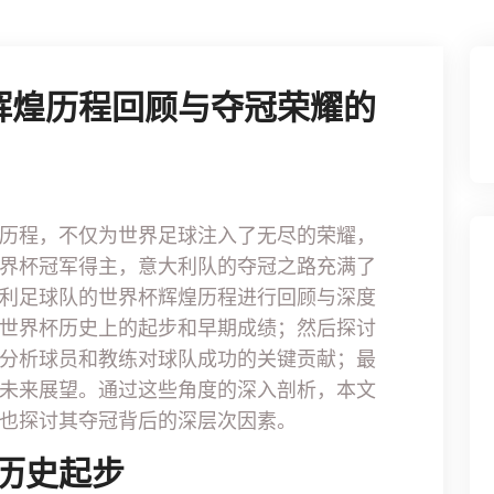
辉煌历程回顾与夺冠荣耀的
历程，不仅为世界足球注入了无尽的荣耀，
界杯冠军得主，意大利队的夺冠之路充满了
利足球队的世界杯辉煌历程进行回顾与深度
世界杯历史上的起步和早期成绩；然后探讨
分析球员和教练对球队成功的关键贡献；最
未来展望。通过这些角度的深入剖析，本文
也探讨其夺冠背后的深层次因素。
历史起步