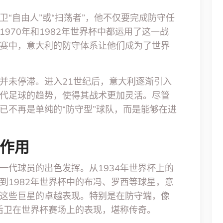
“自由人”或“扫荡者”，他不仅要完成防守任
970年和1982年世界杯中都运用了这一战
赛中，意大利的防守体系让他们成为了世界
并未停滞。进入21世纪后，意大利逐渐引入
代足球的趋势，使得其战术更加灵活。尽管
已不再是单纯的“防守型”球队，而是能够在进
键作用
一代球员的出色发挥。从1934年世界杯上的
到1982年世界杯中的布冯、罗西等球星，意
这些巨星的卓越表现。特别是在防守端，像
等后卫在世界杯赛场上的表现，堪称传奇。