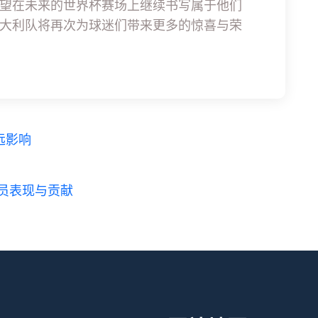
望在未来的世界杯赛场上继续书写属于他们
大利队将再次为球迷们带来更多的惊喜与荣
远影响
员表现与贡献