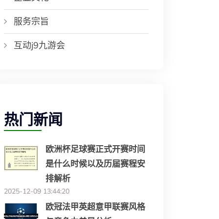
服务宗旨
互动j9九游会
热门新闻
欧洲杯足球赛正式开赛时间
是什么时候以及历届赛程安
排解析
2025-12-09 13:44:20
欧冠法甲英超意甲联赛风格