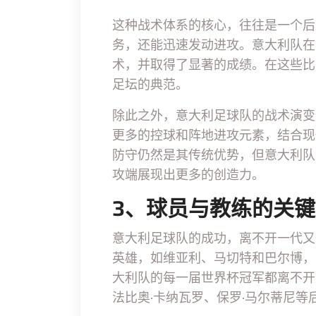
这种战术体系的核心，往往是一个后卫
务，还能迅速发动进攻。意大利队在1
术，并取得了显著的成绩。在这些比
足坛的典范。
除此之外，意大利足球队的战术演变
更多的控球和阵地进攻元素，结合现
防守仍然是其传统优势，但意大利队
攻端展现出更多的创造力。
3、球员与教练的关
意大利足球队的成功，离不开一代又
英雄，如维亚利、马切特和巴尔博，
大利队的每一届世界杯冠军都离不开
法比奥·卡纳瓦罗、保罗·马尔蒂尼