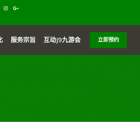
化
服务宗旨
互动j9九游会
立即预约