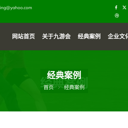
ying@yahoo.com
网站首页
关于九游会
经典案例
企业文
经典案例
首页
经典案例