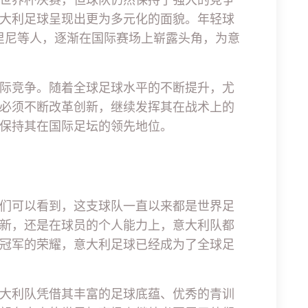
大利足球呈现出更为多元化的面貌。年轻球
格里尼等人，逐渐在国际赛场上崭露头角，为意
际竞争。随着全球足球水平的不断提升，尤
必须不断改革创新，继续发挥其在战术上的
保持其在国际足坛的领先地位。
们可以看到，这支球队一直以来都是世界足
新，还是在球员的个人能力上，意大利队都
冠军的荣耀，意大利足球已经成为了全球足
大利队凭借其丰富的足球底蕴、优秀的青训