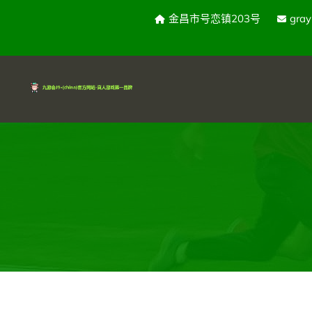
金昌市号恋镇203号
gra