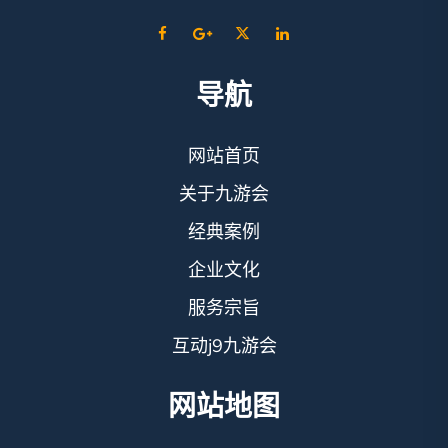
导航
网站首页
关于九游会
经典案例
企业文化
服务宗旨
互动j9九游会
网站地图