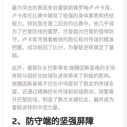
最为突出的表现来自曼联前锋罗梅卢·卢卡库。
卢卡库在比赛中展现了极强的身体素质和终结
能力，特别是在第二回合的比赛中，他几乎成
为了巴黎防线的噩梦。尽管面对巴黎的强悍防
守，卢卡库凭借着敏锐的跑位和对传球的精准
把握，成功扳回了比分，为曼联逆转奠定了基
础。
此外，曼联队长巴斯蒂安·施魏因斯泰格的全场
奔跑与组织也给球队进攻带来了积极的影响。
施魏因斯泰格不仅在中场提供了稳定的传球支
援，还通过精确的长传球和前插跑动，频繁撕
开巴黎防线，制造了数次关键机会，最终成为
曼联逆转的中坚力量。
2、防守端的坚强屏障