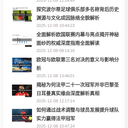
2025-12-09 12:14:45
探究波尔蒂足球俱乐部多名称背后历史
渊源与文化成因脉络全貌解析
2025-12-09 10:44:23
全面解析欧国联赛内幕与亮点揭开神秘
面纱的权威深度指南全面解读
2025-12-09 09:14:16
欧冠与欧联第三名对决的意义与影响分
析
2025-12-08 13:46:01
揭秘为何法甲二十一次冠军并非巴黎圣
日耳曼真实缘由深度解析真相
2025-12-08 12:17:14
如何通过战术调整与球员发展提升球队
实力赢得法甲冠军
2025-12-08 10:47:24