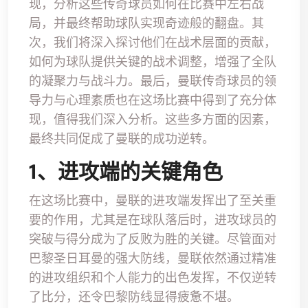
现，分析这些传奇球员如何在比赛中左右战
局，并最终帮助球队实现奇迹般的翻盘。其
次，我们将深入探讨他们在战术层面的贡献，
如何为球队提供关键的战术调整，增强了全队
的凝聚力与战斗力。最后，曼联传奇球员的领
导力与心理素质也在这场比赛中得到了充分体
现，值得我们深入分析。这些多方面的因素，
最终共同促成了曼联的成功逆转。
1、进攻端的关键角色
在这场比赛中，曼联的进攻端发挥出了至关重
要的作用，尤其是在球队落后时，进攻球员的
突破与得分成为了反败为胜的关键。尽管面对
巴黎圣日耳曼的强大防线，曼联依然通过精准
的进攻组织和个人能力的出色发挥，不仅逆转
了比分，还令巴黎防线显得疲惫不堪。