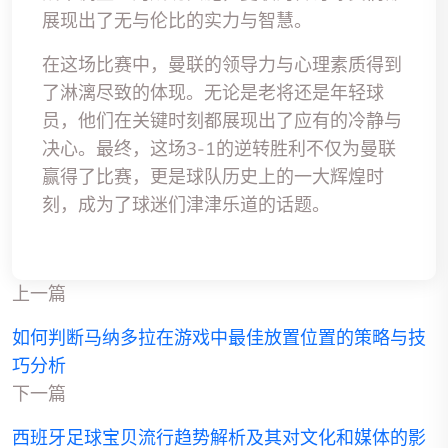
展现出了无与伦比的实力与智慧。
在这场比赛中，曼联的领导力与心理素质得到
了淋漓尽致的体现。无论是老将还是年轻球
员，他们在关键时刻都展现出了应有的冷静与
决心。最终，这场3-1的逆转胜利不仅为曼联
赢得了比赛，更是球队历史上的一大辉煌时
刻，成为了球迷们津津乐道的话题。
上一篇
如何判断马纳多拉在游戏中最佳放置位置的策略与技
巧分析
下一篇
西班牙足球宝贝流行趋势解析及其对文化和媒体的影