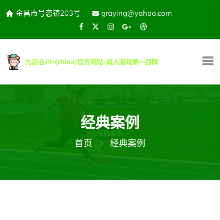
金昌市号恋镇203号
graying@yahoo.com
经典案例
首页
经典案例