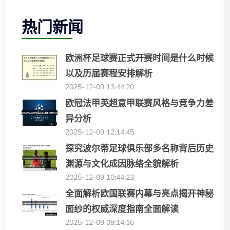
热门新闻
欧洲杯足球赛正式开赛时间是什么时候
以及历届赛程安排解析
2025-12-09 13:44:20
欧冠法甲英超意甲联赛风格与竞争力差
异分析
2025-12-09 12:14:45
探究波尔蒂足球俱乐部多名称背后历史
渊源与文化成因脉络全貌解析
2025-12-09 10:44:23
全面解析欧国联赛内幕与亮点揭开神秘
面纱的权威深度指南全面解读
2025-12-09 09:14:16