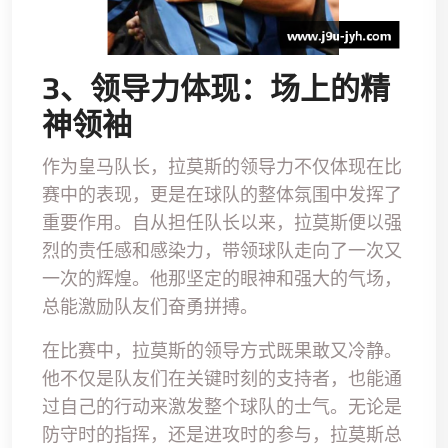
3、领导力体现：场上的精
神领袖
作为皇马队长，拉莫斯的领导力不仅体现在比
赛中的表现，更是在球队的整体氛围中发挥了
重要作用。自从担任队长以来，拉莫斯便以强
烈的责任感和感染力，带领球队走向了一次又
一次的辉煌。他那坚定的眼神和强大的气场，
总能激励队友们奋勇拼搏。
在比赛中，拉莫斯的领导方式既果敢又冷静。
他不仅是队友们在关键时刻的支持者，也能通
过自己的行动来激发整个球队的士气。无论是
防守时的指挥，还是进攻时的参与，拉莫斯总