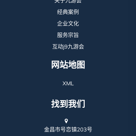
关于九游会
经典案例
企业文化
服务宗旨
互动j9九游会
网站地图
XML
找到我们
金昌市号恋镇203号