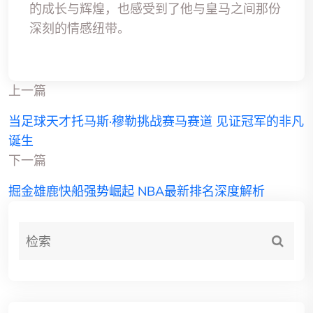
的成长与辉煌，也感受到了他与皇马之间那份
深刻的情感纽带。
上一篇
当足球天才托马斯·穆勒挑战赛马赛道 见证冠军的非凡
诞生
下一篇
掘金雄鹿快船强势崛起 NBA最新排名深度解析