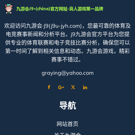
欢迎访问九游会·J9(j9u-jyh.com)，您最可靠的体育及
电竞赛事新闻和分析平台。j9九游会官方平台为您提
供专业的体育联赛和电子竞技比赛分析，确保您可以
第一时间了解到相关信息和动态。九游会游戏，精彩
赛事不错过。
graying@yahoo.com
导航
网站首页