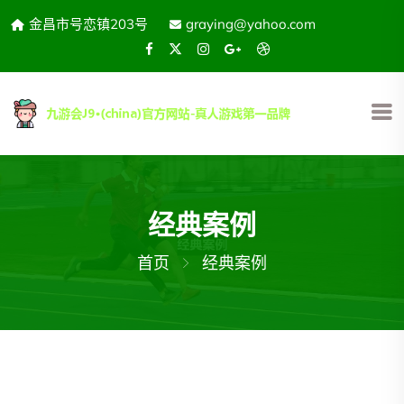
金昌市号恋镇203号
graying@yahoo.com
经典案例
首页
经典案例