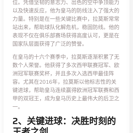
位。凭借坚韧的意志力、出色的空中争顶能力
以及快速反应，他为皇马的防线注入了强大的
力量。特别是在一些关键比赛中，拉莫斯常常
站出来，帮助球队化解危机，稳固防线。他的
表现不仅在俱乐部赛场获得高度认可，更是在
国家队层面获得了广泛的赞誉。
在皇马的十六个赛季中，拉莫斯逐渐积累了无
数个人荣誉。他获得了多次西甲联赛冠军、欧
洲冠军联赛奖杯，并且多次入选西甲最佳阵
容。尤其在2016年，拉莫斯以他标志性的关
键进球，帮助皇马连续赢得欧洲冠军联赛和西
甲的双冠王，成为皇马历史上最伟大的后卫之
一。
2、关键进球：决胜时刻的
王者之剑