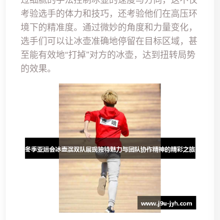
考验选手的体力和技巧，还考验他们在高压环
境下的精准度。通过微妙的角度和力量变化，
选手们可以让冰壶准确地停留在目标区域，甚
至能有效地“打掉”对方的冰壶，达到扭转局势
的效果。