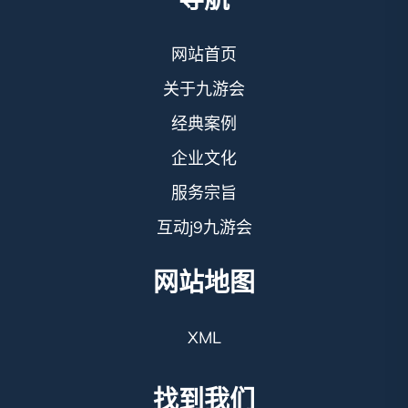
网站首页
关于九游会
经典案例
企业文化
服务宗旨
互动j9九游会
网站地图
XML
找到我们