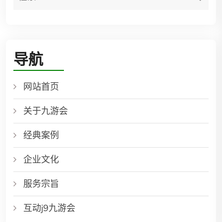
导航
网站首页
关于九游会
经典案例
企业文化
服务宗旨
互动j9九游会