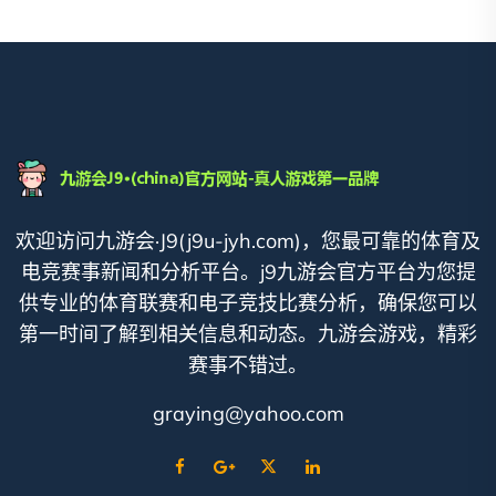
欢迎访问九游会·J9(j9u-jyh.com)，您最可靠的体育及
电竞赛事新闻和分析平台。j9九游会官方平台为您提
供专业的体育联赛和电子竞技比赛分析，确保您可以
第一时间了解到相关信息和动态。九游会游戏，精彩
赛事不错过。
graying@yahoo.com