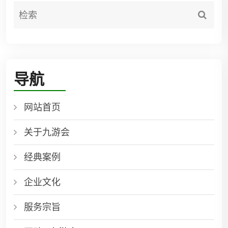
导航
网站首页
关于九游会
经典案例
企业文化
服务宗旨