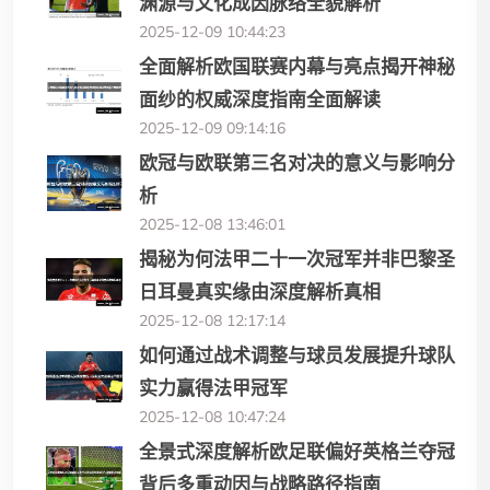
渊源与文化成因脉络全貌解析
2025-12-09 10:44:23
全面解析欧国联赛内幕与亮点揭开神秘
面纱的权威深度指南全面解读
2025-12-09 09:14:16
欧冠与欧联第三名对决的意义与影响分
析
2025-12-08 13:46:01
揭秘为何法甲二十一次冠军并非巴黎圣
日耳曼真实缘由深度解析真相
2025-12-08 12:17:14
如何通过战术调整与球员发展提升球队
实力赢得法甲冠军
2025-12-08 10:47:24
全景式深度解析欧足联偏好英格兰夺冠
背后多重动因与战略路径指南