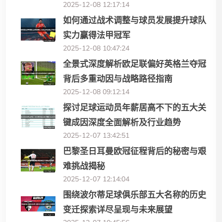
2025-12-08 12:17:14
如何通过战术调整与球员发展提升球队
实力赢得法甲冠军
2025-12-08 10:47:24
全景式深度解析欧足联偏好英格兰夺冠
背后多重动因与战略路径指南
2025-12-08 09:12:14
探讨足球运动员年薪居高不下的五大关
键成因深度全面解析及行业趋势
2025-12-07 13:42:51
巴黎圣日耳曼欧冠征程背后的秘密与艰
难挑战揭秘
2025-12-07 12:14:04
围绕波尔蒂足球俱乐部五大名称的历史
变迁探索详尽呈现与未来展望