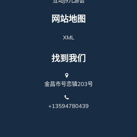
互动j9九游会
网站地图
XML
找到我们
金昌市号恋镇203号
+13594780439