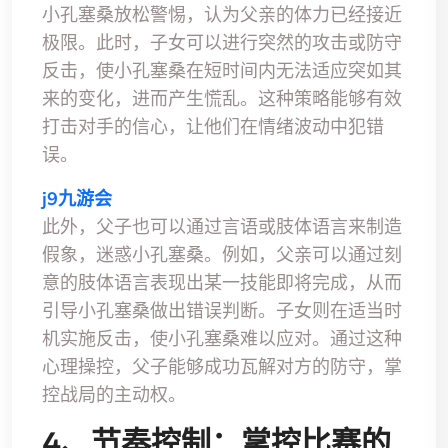
小孔塞桑放松警惕，认为父亲的体力已经接近
极限。此时，子女可以进行突然的攻击或防守
反击，使小孔塞桑在短时间内无法适应突如其
来的变化，进而产生慌乱。这种策略能够有效
打击对手的信心，让他们在情绪波动中犯错
误。
j9九游会
此外，父子也可以通过言语或肢体语言来制造
假象，迷惑小孔塞桑。例如，父亲可以通过刻
意的肢体语言表现出某一技能即将完成，从而
引导小孔塞桑做出错误判断。子女则在适当时
机实施反击，使小孔塞桑难以应对。通过这种
心理操控，父子能够成功瓦解对方的防守，掌
控战局的主动权。
4、节奏控制：掌控比赛的