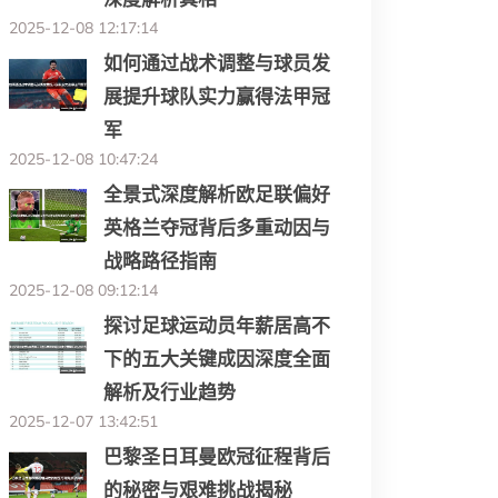
2025-12-08 12:17:14
如何通过战术调整与球员发
展提升球队实力赢得法甲冠
军
2025-12-08 10:47:24
全景式深度解析欧足联偏好
英格兰夺冠背后多重动因与
战略路径指南
2025-12-08 09:12:14
探讨足球运动员年薪居高不
下的五大关键成因深度全面
解析及行业趋势
2025-12-07 13:42:51
巴黎圣日耳曼欧冠征程背后
的秘密与艰难挑战揭秘