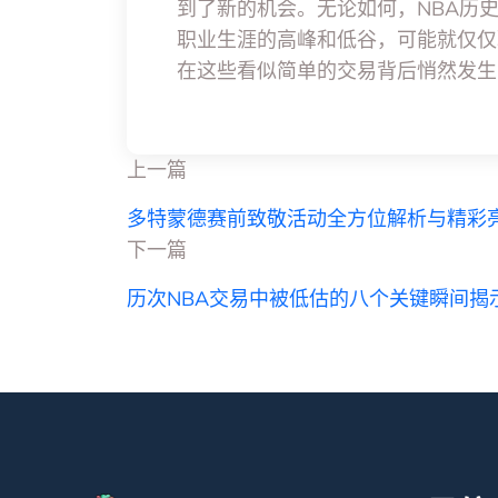
到了新的机会。无论如何，NBA历
职业生涯的高峰和低谷，可能就仅仅
在这些看似简单的交易背后悄然发生
上一篇
多特蒙德赛前致敬活动全方位解析与精彩
下一篇
历次NBA交易中被低估的八个关键瞬间揭