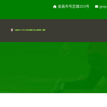
金昌市号恋镇203号
gra