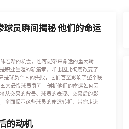
惨球员瞬间揭秘 他们的命运
意味着新的机会，也可能带来命运的重大转
是职业生涯的新篇章，却也因此彻底改变了
不只是球员个人的失败，它们甚至影响了整个联
上五大最惨球员瞬间，剖析他们的命运如何因
将从交易的背景、球员的表现、交易后的影
，全面揭示这些球员的命运转折，带你走进
后的动机