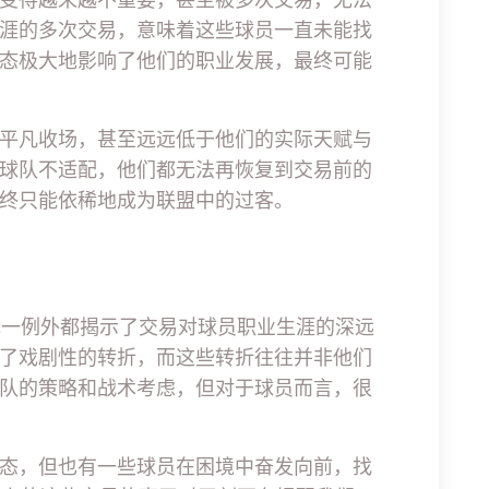
涯的多次交易，意味着这些球员一直未能找
态极大地影响了他们的职业发展，最终可能
平凡收场，甚至远远低于他们的实际天赋与
球队不适配，他们都无法再恢复到交易前的
终只能依稀地成为联盟中的过客。
无一例外都揭示了交易对球员职业生涯的深远
了戏剧性的转折，而这些转折往往并非他们
队的策略和战术考虑，但对于球员而言，很
态，但也有一些球员在困境中奋发向前，找