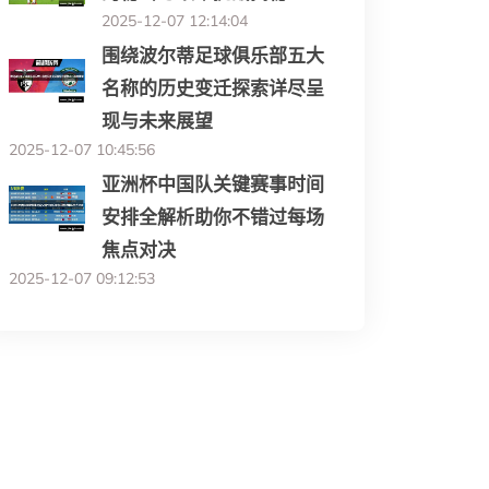
2025-12-07 12:14:04
围绕波尔蒂足球俱乐部五大
名称的历史变迁探索详尽呈
现与未来展望
2025-12-07 10:45:56
亚洲杯中国队关键赛事时间
安排全解析助你不错过每场
焦点对决
2025-12-07 09:12:53