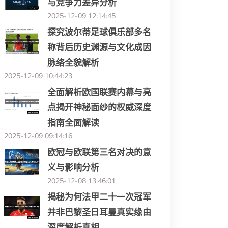
与竞争力差异分析
2025-12-09 12:14:45
探究波尔蒂足球俱乐部多名
称背后历史渊源与文化成因
脉络全貌解析
2025-12-09 10:44:23
全面解析欧国联赛内幕与亮
点揭开神秘面纱的权威深度
指南全面解读
2025-12-09 09:14:16
欧冠与欧联第三名对决的意
义与影响分析
2025-12-08 13:46:01
揭秘为何法甲二十一次冠军
并非巴黎圣日耳曼真实缘由
深度解析真相