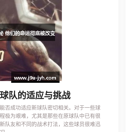
新球队的适应与挑战
能否成功适应新球队密切相关。对于一些球
程极为艰难，尤其是那些在原球队中已有很
新队友和不同的战术打法，这些球员很难迅