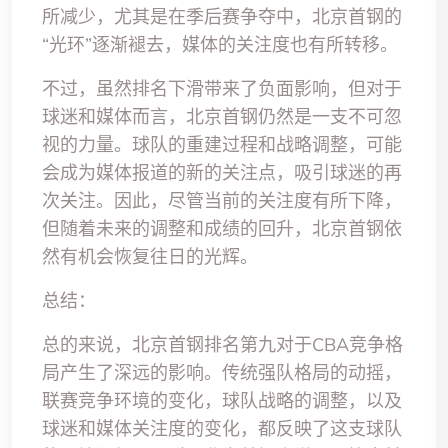
所减少，尤其是在季后赛争夺中，北京首钢的
“光环”逐渐褪去，媒体的关注度也有所转移。
不过，虽然排名下滑带来了负面影响，但对于
球迷和媒体而言，北京首钢仍然是一支不可忽
视的力量。球队的重建过程和战略调整，可能
会成为媒体报道的新的关注点，吸引球迷的再
次关注。因此，尽管当前的关注度有所下降，
但随着未来的调整和成绩的回升，北京首钢依
然有机会恢复往日的光辉。
总结：
总的来说，北京首钢排名第九对于CBA竞争格
局产生了深远的影响。传统强队格局的动摇，
联赛竞争环境的变化，球队战略的调整，以及
球迷和媒体关注度的变化，都反映了这支球队