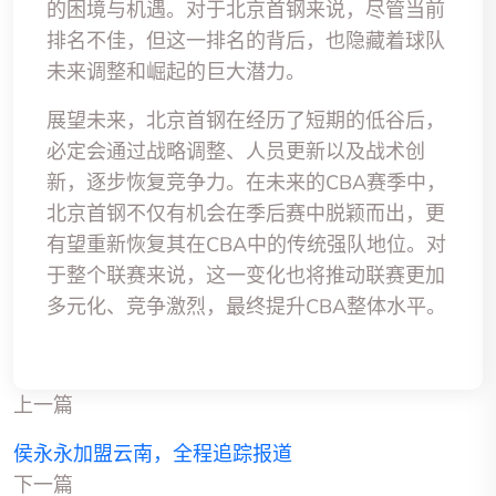
的困境与机遇。对于北京首钢来说，尽管当前
排名不佳，但这一排名的背后，也隐藏着球队
未来调整和崛起的巨大潜力。
展望未来，北京首钢在经历了短期的低谷后，
必定会通过战略调整、人员更新以及战术创
新，逐步恢复竞争力。在未来的CBA赛季中，
北京首钢不仅有机会在季后赛中脱颖而出，更
有望重新恢复其在CBA中的传统强队地位。对
于整个联赛来说，这一变化也将推动联赛更加
多元化、竞争激烈，最终提升CBA整体水平。
上一篇
侯永永加盟云南，全程追踪报道
下一篇