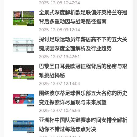
2025-12-08 10:47:24
全景式深度解析欧足联偏好英格兰夺冠
背后多重动因与战略路径指南
2025-12-08 09:12:14
探讨足球运动员年薪居高不下的五大关
键成因深度全面解析及行业趋势
2025-12-07 13:42:51
巴黎圣日耳曼欧冠征程背后的秘密与艰
难挑战揭秘
2025-12-07 12:14:04
围绕波尔蒂足球俱乐部五大名称的历史
变迁探索详尽呈现与未来展望
2025-12-07 10:45:56
亚洲杯中国队关键赛事时间安排全解析
助你不错过每场焦点对决