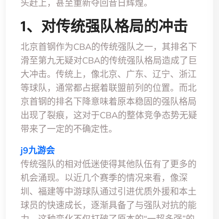
头赶上，甚至重新夺回昔日辉煌。
1、对传统强队格局的冲击
北京首钢作为CBA的传统强队之一，其排名下
滑至第九无疑对CBA的传统强队格局造成了巨
大冲击。传统上，像北京、广东、辽宁、浙江
等球队，通常都占据着联盟前列的位置。而北
京首钢的排名下降意味着原本稳固的强队格局
出现了裂痕，这对于CBA的整体竞争态势无疑
带来了一定的不确定性。
j9九游会
传统强队的相对低迷使得其他队伍有了更多的
机会涌现。以近几个赛季的情况来看，像深
圳、福建等中游球队通过引进优质外援和本土
球员的快速成长，逐渐具备了与强队对抗的能
力。这种变化不仅打破了原本的“一超多强”的