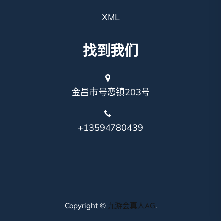
XML
找到我们
金昌市号恋镇203号
+13594780439
Copyright ©
九游会真人AG
.