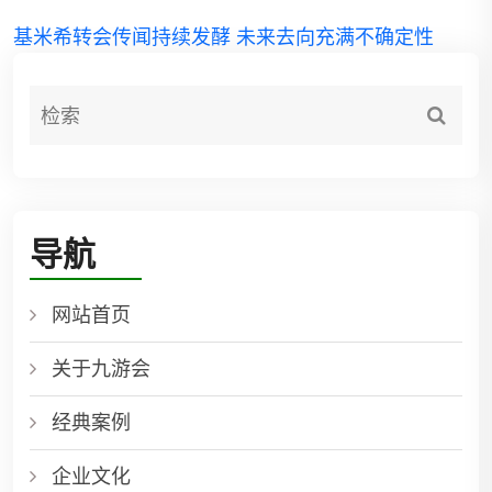
基米希转会传闻持续发酵 未来去向充满不确定性
导航
网站首页
关于九游会
经典案例
企业文化