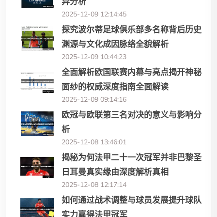
异分析
2025-12-09 12:14:45
探究波尔蒂足球俱乐部多名称背后历史
渊源与文化成因脉络全貌解析
2025-12-09 10:44:23
全面解析欧国联赛内幕与亮点揭开神秘
面纱的权威深度指南全面解读
2025-12-09 09:14:16
欧冠与欧联第三名对决的意义与影响分
析
2025-12-08 13:46:01
揭秘为何法甲二十一次冠军并非巴黎圣
日耳曼真实缘由深度解析真相
2025-12-08 12:17:14
如何通过战术调整与球员发展提升球队
实力赢得法甲冠军