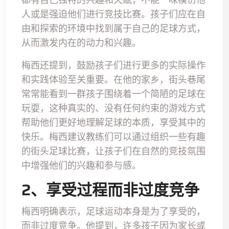
人或是强迫他们进行竞技比赛。孩子们应在自
由和探索的环境中找到属于自己的足球方式，
从而激发内在的动力和兴趣。
梅西还提到，鼓励孩子们进行更多的实际操作
和实践体验至关重要。在他的家乡，街头巷尾
常常能看到一群孩子围绕着一个简陋的足球在
玩耍，这种真实的、没有任何约束的游戏方式
帮助他们更好地理解足球的本质，享受其中的
快乐。梅西建议教练们可以通过组织一些有趣
的街头足球比赛，让孩子们在自然的竞技氛围
中增强他们的兴趣和参与感。
2、享受过程而非过度竞争
梅西明确表示，足球运动本身是为了享受的，
而非过度竞争。他提到，许多孩子因为家长或