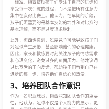
一标准。梅西鼓励孩子们专注于自己的进步和
享受每一次训练的过程，而不是把所有注意力
集中在赢得比赛上。他认为，在早期的阶段，
孩子们更需要的是基本技能的培养和对比赛的
基本理解，而不是过度追求胜利。
此外，梅西也提到，过度竞争可能导致孩子们
对足球产生厌倦，甚至影响他们的心理健康。
因此，家长和教练要时刻关注孩子的情感需求
和心理变化，避免过多的负面压力。他建议通
过比赛后的正向反馈，帮助孩子们看到自己在
进步的每一步，培养他们自信心和热爱。
3、培养团队合作意识
作为一名职业球员，梅西深知团队合作的重要
性。他认为，足球不仅是个人能力的展示，更