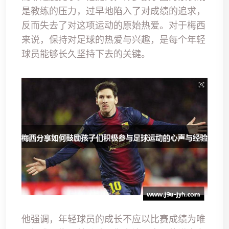
是教练的压力，过早地陷入了对成绩的追求，
反而失去了对这项运动的原始热爱。对于梅西
来说，保持对足球的热爱与兴趣，是每个年轻
球员能够长久坚持下去的关键。
他强调，年轻球员的成长不应以比赛成绩为唯