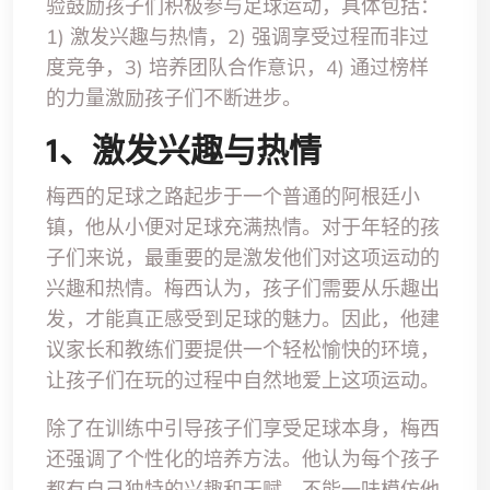
验鼓励孩子们积极参与足球运动，具体包括：
1) 激发兴趣与热情，2) 强调享受过程而非过
度竞争，3) 培养团队合作意识，4) 通过榜样
的力量激励孩子们不断进步。
1、激发兴趣与热情
梅西的足球之路起步于一个普通的阿根廷小
镇，他从小便对足球充满热情。对于年轻的孩
子们来说，最重要的是激发他们对这项运动的
兴趣和热情。梅西认为，孩子们需要从乐趣出
发，才能真正感受到足球的魅力。因此，他建
议家长和教练们要提供一个轻松愉快的环境，
让孩子们在玩的过程中自然地爱上这项运动。
除了在训练中引导孩子们享受足球本身，梅西
还强调了个性化的培养方法。他认为每个孩子
都有自己独特的兴趣和天赋，不能一味模仿他