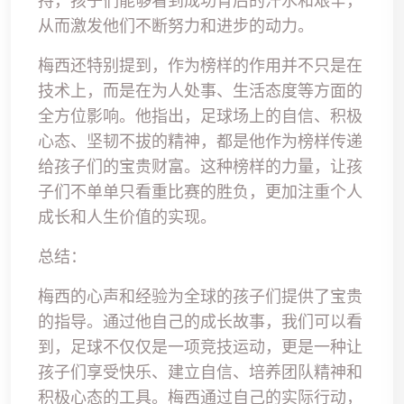
持，孩子们能够看到成功背后的汗水和艰辛，
从而激发他们不断努力和进步的动力。
梅西还特别提到，作为榜样的作用并不只是在
技术上，而是在为人处事、生活态度等方面的
全方位影响。他指出，足球场上的自信、积极
心态、坚韧不拔的精神，都是他作为榜样传递
给孩子们的宝贵财富。这种榜样的力量，让孩
子们不单单只看重比赛的胜负，更加注重个人
成长和人生价值的实现。
总结：
梅西的心声和经验为全球的孩子们提供了宝贵
的指导。通过他自己的成长故事，我们可以看
到，足球不仅仅是一项竞技运动，更是一种让
孩子们享受快乐、建立自信、培养团队精神和
积极心态的工具。梅西通过自己的实际行动，