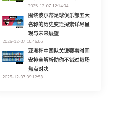
2025-12-07 12:14:04
围绕波尔蒂足球俱乐部五大
名称的历史变迁探索详尽呈
现与未来展望
2025-12-07 10:45:56
亚洲杯中国队关键赛事时间
安排全解析助你不错过每场
焦点对决
2025-12-07 09:12:53