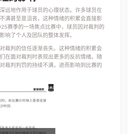
深远地作用于球员的心理状态。许多球员在
不满甚至是沮丧，这种情绪的积累会直接影
025赛季的一场焦点比赛中，球员因对裁判的
影响了个人及团队的整体发挥。
对裁判的信任逐渐丧失。这种情绪的积累会
们在面对裁判时表现出更多的反抗情绪。随
对裁判判罚的持续不满，进而影响到比赛的