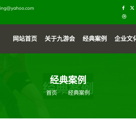
ying@yahoo.com
网站首页
关于九游会
经典案例
企业文
经典案例
首页
经典案例