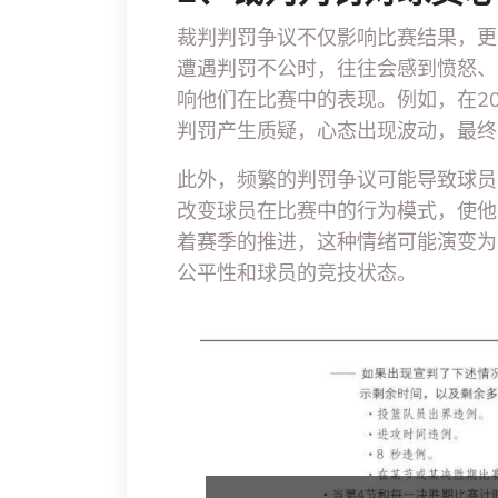
裁判判罚争议不仅影响比赛结果，更
遭遇判罚不公时，往往会感到愤怒、
响他们在比赛中的表现。例如，在2
判罚产生质疑，心态出现波动，最终
此外，频繁的判罚争议可能导致球员
改变球员在比赛中的行为模式，使他
着赛季的推进，这种情绪可能演变为
公平性和球员的竞技状态。