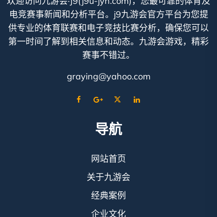
欢迎访问九游会·J9(j9u-jyh.com)，您最可靠的体育及
电竞赛事新闻和分析平台。j9九游会官方平台为您提
供专业的体育联赛和电子竞技比赛分析，确保您可以
第一时间了解到相关信息和动态。九游会游戏，精彩
赛事不错过。
graying@yahoo.com
导航
网站首页
关于九游会
经典案例
企业文化