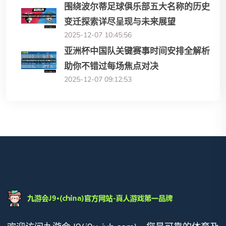
围绕波尔蒂足球俱乐部五大名称的历史
变迁探索详尽呈现与未来展望
2025-12-07 10:45:56
亚洲杯中国队关键赛事时间安排全解析
助你不错过每场焦点对决
2025-12-07 09:12:53