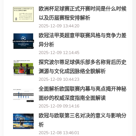
欧洲杯足球赛正式开赛时间是什么时候
以及历届赛程安排解析
2025-12-09 13:44:20
欧冠法甲英超意甲联赛风格与竞争力差
异分析
2025-12-09 12:14:45
探究波尔蒂足球俱乐部多名称背后历史
渊源与文化成因脉络全貌解析
2025-12-09 10:44:23
全面解析欧国联赛内幕与亮点揭开神秘
面纱的权威深度指南全面解读
2025-12-09 09:14:16
欧冠与欧联第三名对决的意义与影响分
析
2025-12-08 13:46:01