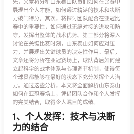
先，文章将分析山东泰山队员们如何在比赛中
展现出个人才能，如何通过精湛的技术和决断
力破门得分。其次，将探讨团队配合在亚冠比
赛中的重要性，如何通过无缝对接的进攻和防
守，发挥出整体的战术优势。第三部分将深入
讨论在关键比赛时刻，山东泰山如何应对压
力，并展现出关键球员的决定性作用。最后，
文章还将分析在亚冠赛场上，球队背后如何建
立起科学的战术体系与心理调节机制，使得每
个球员都能够在最好的状态下充分发挥个人潜
力。通过这些分析，本文将全面解析山东泰山
如何在亚冠赛场上，凭借团队合作和个人发挥
的完美结合，取得令人瞩目的成绩。
1、个人发挥：技术与决断
力的结合