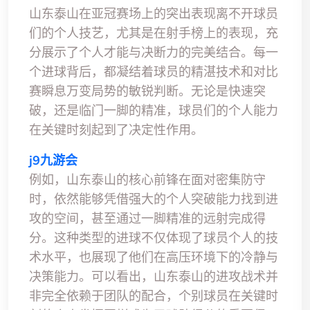
山东泰山在亚冠赛场上的突出表现离不开球员
们的个人技艺，尤其是在射手榜上的表现，充
分展示了个人才能与决断力的完美结合。每一
个进球背后，都凝结着球员的精湛技术和对比
赛瞬息万变局势的敏锐判断。无论是快速突
破，还是临门一脚的精准，球员们的个人能力
在关键时刻起到了决定性作用。
j9九游会
例如，山东泰山的核心前锋在面对密集防守
时，依然能够凭借强大的个人突破能力找到进
攻的空间，甚至通过一脚精准的远射完成得
分。这种类型的进球不仅体现了球员个人的技
术水平，也展现了他们在高压环境下的冷静与
决策能力。可以看出，山东泰山的进攻战术并
非完全依赖于团队的配合，个别球员在关键时