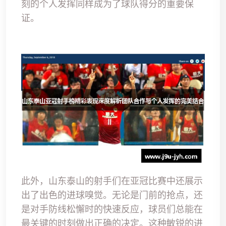
刻的个人发挥同样成为了球队得分的重要保
证。
此外，山东泰山的射手们在亚冠比赛中还展示
出了出色的进球嗅觉。无论是门前的抢点，还
是对手防线松懈时的快速反应，球员们总能在
最关键的时刻做出正确的决定。这种敏锐的进