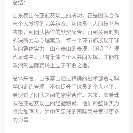
总结：
山东泰山在亚冠赛场上的成功，正是团队合作
与个人发挥的完美结合。从球员个人的技艺与
决策，到团队协作的默契配合，再到关键时刻
的决断力与心理素质，每一个环节都展现了球
队的整体实力。山东泰山的表现，证明了在现
代足球中，只有集体与个人共同发挥，才能在
激烈的国际赛场上立于不败之地。
总体来看，山东泰山通过精确的战术部署与科
学的训练管理，不仅提升了球员的个人水平，
更促进了团队之间的紧密合作。未来，随着球
队在亚冠赛场上的经验积累，他们的整体实力
将愈加强大，为中国足球的国际荣誉贡献更多
的力量。