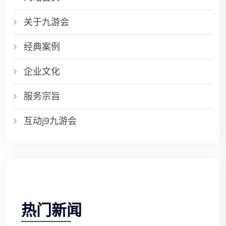
关于九游会
经典案例
企业文化
服务宗旨
互动j9九游会
热门新闻