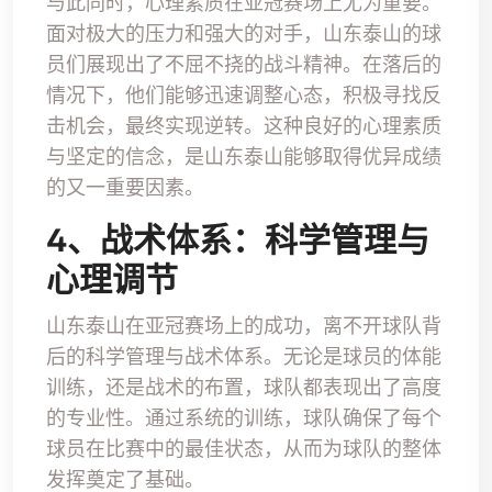
与此同时，心理素质在亚冠赛场上尤为重要。
面对极大的压力和强大的对手，山东泰山的球
员们展现出了不屈不挠的战斗精神。在落后的
情况下，他们能够迅速调整心态，积极寻找反
击机会，最终实现逆转。这种良好的心理素质
与坚定的信念，是山东泰山能够取得优异成绩
的又一重要因素。
4、战术体系：科学管理与
心理调节
山东泰山在亚冠赛场上的成功，离不开球队背
后的科学管理与战术体系。无论是球员的体能
训练，还是战术的布置，球队都表现出了高度
的专业性。通过系统的训练，球队确保了每个
球员在比赛中的最佳状态，从而为球队的整体
发挥奠定了基础。