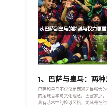
1、巴萨与皇马：两
巴萨和皇马不仅仅是西班牙最强大的
的足球哲学与文化理念。巴塞罗那，
具有艺术性的控球风格，尤其是在约