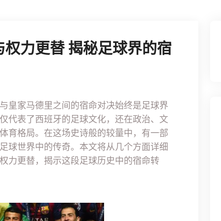
与权力更替 揭秘足球界的宿
与皇家马德里之间的宿命对决始终是足球界
仅代表了西班牙的足球文化，还在政治、文
体育格局。在这场史诗般的较量中，有一部
足球世界中的传奇。本文将从几个方面详细
权力更替，揭示这段足球历史中的宿命转