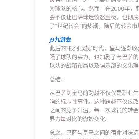
为球队的核心。然而，在2000年
会不仅让巴萨球迷愤怒至极，也彻底
了“世纪转会”的热潮，随后的转会
j9九游会
此后的“银河战舰”时代，皇马逐渐
强了球队的实力，也加剧了与巴萨的
球队的战略布局以及俱乐部的文化理
总结：
从巴萨到皇马的跨越不仅仅是职业生
响的标志性事件。这种跨越不仅仅改
之间的竞争升温。每一次球员的转会
界力量对比的微妙变化。
总之，巴萨与皇马之间的宿命对决远