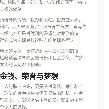
体系。球队的每一次进攻，仿佛都充满了自由与
主权的渴望。
西班牙的传统、权力和荣耀。自成立以来，
乐部”，其历史充满了征服与霸主气质。皇马注
一场比赛都是对胜利的渴望与对荣誉的追
得它成为全球最具影响力的足球品牌之一。
场上的竞争，更涉及到两种文化之间的博
后隐藏着深厚的历史背景和社会意义，许多
文化的认同密切相关。
：金钱、荣誉与梦想
个人的职业决策，更是其对金钱、荣誉和个
，球员的转会往往充满了复杂的动机。在金
乐部之一，能够提供丰厚的薪水和更为丰厚
个诱人的选择。