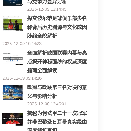
与竞争力差异分析
2025-12-09 12:14:45
探究波尔蒂足球俱乐部多名
称背后历史渊源与文化成因
脉络全貌解析
2025-12-09 10:44:23
全面解析欧国联赛内幕与亮
点揭开神秘面纱的权威深度
指南全面解读
2025-12-09 09:14:16
欧冠与欧联第三名对决的意
义与影响分析
2025-12-08 13:46:01
揭秘为何法甲二十一次冠军
并非巴黎圣日耳曼真实缘由
深度解析真相