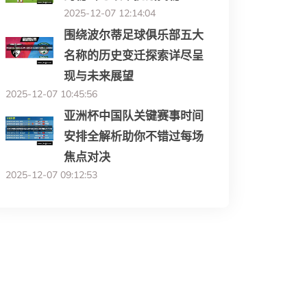
2025-12-07 12:14:04
围绕波尔蒂足球俱乐部五大
名称的历史变迁探索详尽呈
现与未来展望
2025-12-07 10:45:56
亚洲杯中国队关键赛事时间
安排全解析助你不错过每场
焦点对决
2025-12-07 09:12:53