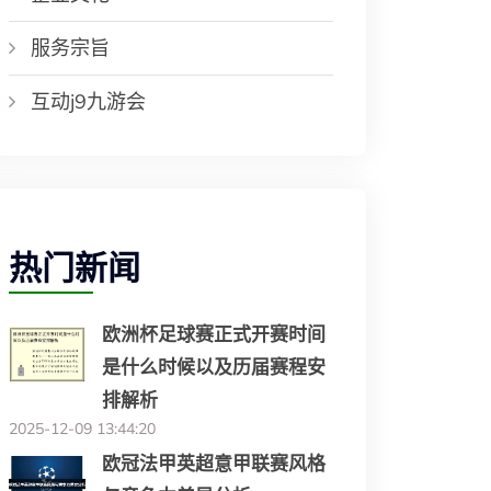
服务宗旨
互动j9九游会
热门新闻
欧洲杯足球赛正式开赛时间
是什么时候以及历届赛程安
排解析
2025-12-09 13:44:20
欧冠法甲英超意甲联赛风格