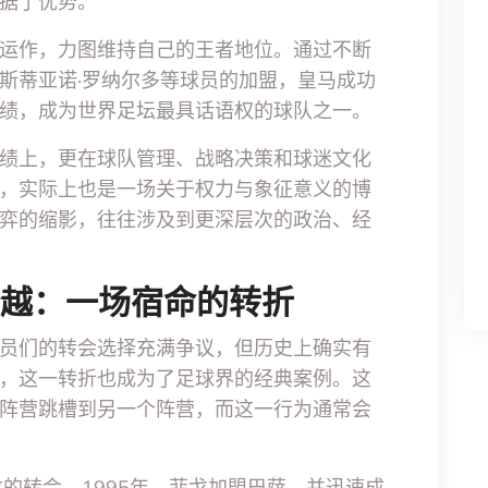
据了优势。
运作，力图维持自己的王者地位。通过不断
斯蒂亚诺·罗纳尔多等球员的加盟，皇马成功
绩，成为世界足坛最具话语权的球队之一。
绩上，更在球队管理、战略决策和球迷文化
，实际上也是一场关于权力与象征意义的博
弈的缩影，往往涉及到更深层次的政治、经
跨越：一场宿命的转折
员们的转会选择充满争议，但历史上确实有
，这一转折也成为了足球界的经典案例。这
阵营跳槽到另一个阵营，而这一行为通常会
的转会。1995年，菲戈加盟巴萨，并迅速成