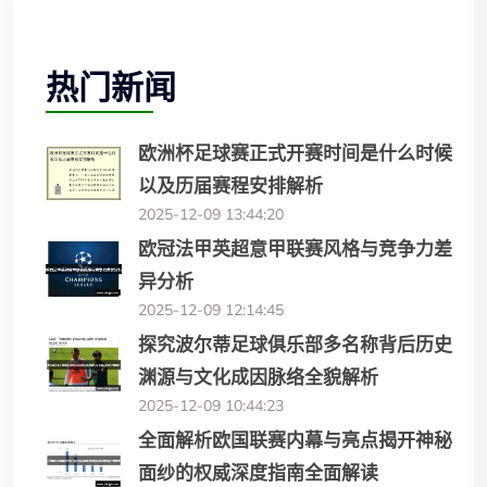
热门新闻
欧洲杯足球赛正式开赛时间是什么时候
以及历届赛程安排解析
2025-12-09 13:44:20
欧冠法甲英超意甲联赛风格与竞争力差
异分析
2025-12-09 12:14:45
探究波尔蒂足球俱乐部多名称背后历史
渊源与文化成因脉络全貌解析
2025-12-09 10:44:23
全面解析欧国联赛内幕与亮点揭开神秘
面纱的权威深度指南全面解读