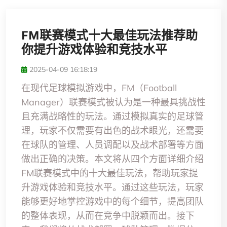
FM联赛模式十大最佳玩法推荐助
你提升游戏体验和竞技水平
2025-04-09 16:18:19
在现代足球模拟游戏中，FM（Football
Manager）联赛模式被认为是一种最具挑战性
且充满战略性的玩法。通过模拟真实的足球管
理，玩家不仅需要有出色的战术眼光，还需要
在球队的管理、人员调配以及战术部署等方面
做出正确的决策。本文将从四个方面详细介绍
FM联赛模式中的十大最佳玩法，帮助玩家提
升游戏体验和竞技水平。通过这些玩法，玩家
能够更好地掌控游戏中的每个细节，提高团队
的整体表现，从而在竞争中脱颖而出。接下