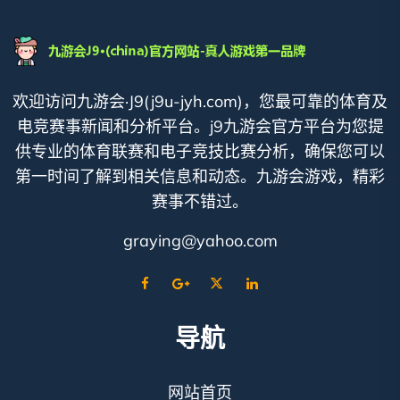
欢迎访问九游会·J9(j9u-jyh.com)，您最可靠的体育及
电竞赛事新闻和分析平台。j9九游会官方平台为您提
供专业的体育联赛和电子竞技比赛分析，确保您可以
第一时间了解到相关信息和动态。九游会游戏，精彩
赛事不错过。
graying@yahoo.com
导航
网站首页