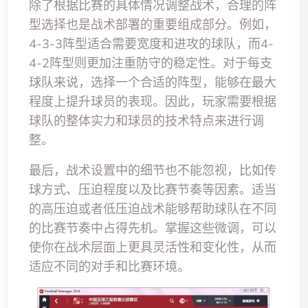
除了根据比赛的具体情况调整战术，合理的阵
型选择也是战术部署的重要组成部分。例如，
4-3-3阵型适合需要宽度和进攻的球队，而4-
4-2阵型则更加注重防守的稳定性。对于每支
球队来说，选择一个合适的阵型，能够在最大
程度上提升球员的表现。因此，玩家需要根据
球队的整体实力和球员的技术特点来进行调
整。
最后，战术设置中的细节也不能忽视，比如传
球方式、压迫程度以及比赛节奏等因素。适当
的高压迫或者低压迫战术能够帮助球队在不同
的比赛节奏中占得先机。掌握这些微调，可以
使你在战术层面上更具灵活性和变化性，从而
适应不同的对手和比赛环境。