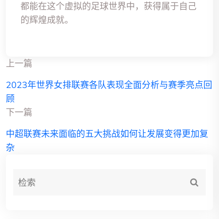
都能在这个虚拟的足球世界中，获得属于自己
的辉煌成就。
上一篇
2023年世界女排联赛各队表现全面分析与赛季亮点回
顾
下一篇
中超联赛未来面临的五大挑战如何让发展变得更加复
杂