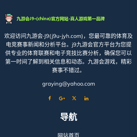
欢迎访问九游会·J9(j9u-jyh.com)，您最可靠的体育及
电竞赛事新闻和分析平台。j9九游会官方平台为您提
供专业的体育联赛和电子竞技比赛分析，确保您可以
第一时间了解到相关信息和动态。九游会游戏，精彩
赛事不错过。
graying@yahoo.com
导航
网站首页