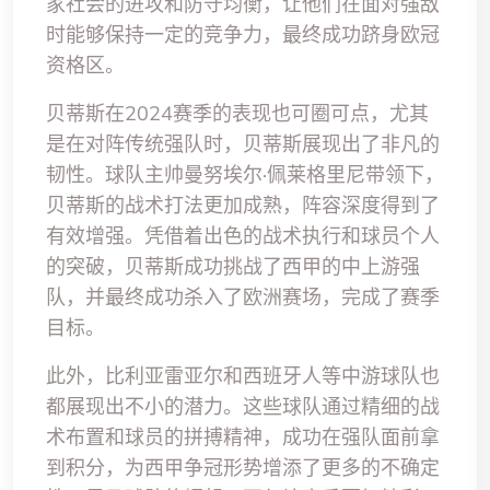
家社会的进攻和防守均衡，让他们在面对强敌
时能够保持一定的竞争力，最终成功跻身欧冠
资格区。
贝蒂斯在2024赛季的表现也可圈可点，尤其
是在对阵传统强队时，贝蒂斯展现出了非凡的
韧性。球队主帅曼努埃尔·佩莱格里尼带领下，
贝蒂斯的战术打法更加成熟，阵容深度得到了
有效增强。凭借着出色的战术执行和球员个人
的突破，贝蒂斯成功挑战了西甲的中上游强
队，并最终成功杀入了欧洲赛场，完成了赛季
目标。
此外，比利亚雷亚尔和西班牙人等中游球队也
都展现出不小的潜力。这些球队通过精细的战
术布置和球员的拼搏精神，成功在强队面前拿
到积分，为西甲争冠形势增添了更多的不确定