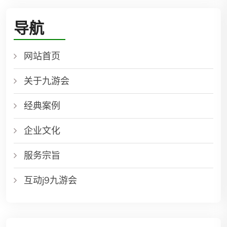
导航
网站首页
关于九游会
经典案例
企业文化
服务宗旨
互动j9九游会