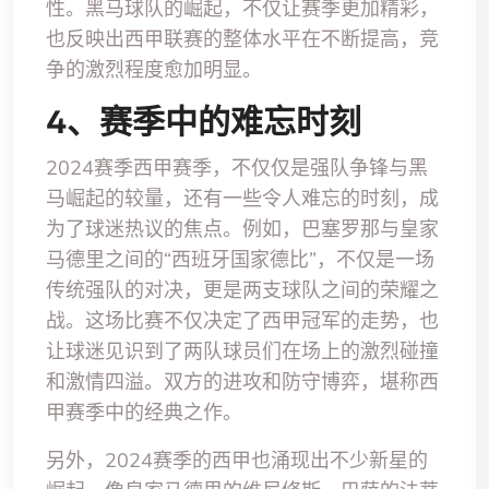
性。黑马球队的崛起，不仅让赛季更加精彩，
也反映出西甲联赛的整体水平在不断提高，竞
争的激烈程度愈加明显。
4、赛季中的难忘时刻
2024赛季西甲赛季，不仅仅是强队争锋与黑
马崛起的较量，还有一些令人难忘的时刻，成
为了球迷热议的焦点。例如，巴塞罗那与皇家
马德里之间的“西班牙国家德比”，不仅是一场
传统强队的对决，更是两支球队之间的荣耀之
战。这场比赛不仅决定了西甲冠军的走势，也
让球迷见识到了两队球员们在场上的激烈碰撞
和激情四溢。双方的进攻和防守博弈，堪称西
甲赛季中的经典之作。
另外，2024赛季的西甲也涌现出不少新星的