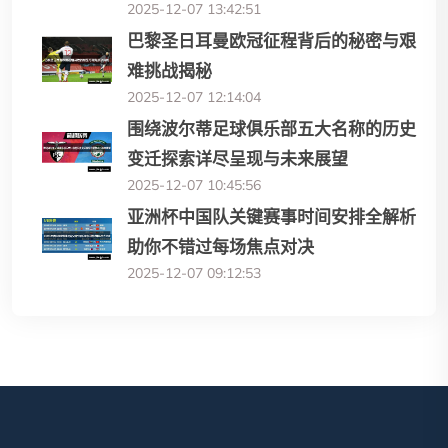
2025-12-07 13:42:51
巴黎圣日耳曼欧冠征程背后的秘密与艰
难挑战揭秘
2025-12-07 12:14:04
围绕波尔蒂足球俱乐部五大名称的历史
变迁探索详尽呈现与未来展望
2025-12-07 10:45:56
亚洲杯中国队关键赛事时间安排全解析
助你不错过每场焦点对决
2025-12-07 09:12:53