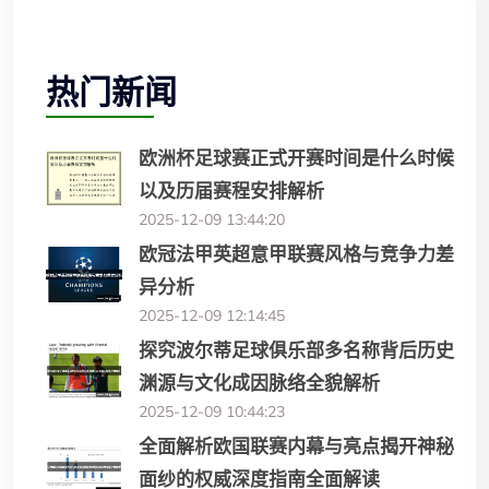
热门新闻
欧洲杯足球赛正式开赛时间是什么时候
以及历届赛程安排解析
2025-12-09 13:44:20
欧冠法甲英超意甲联赛风格与竞争力差
异分析
2025-12-09 12:14:45
探究波尔蒂足球俱乐部多名称背后历史
渊源与文化成因脉络全貌解析
2025-12-09 10:44:23
全面解析欧国联赛内幕与亮点揭开神秘
面纱的权威深度指南全面解读