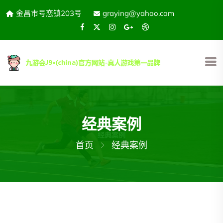
金昌市号恋镇203号
graying@yahoo.com
经典案例
首页
经典案例