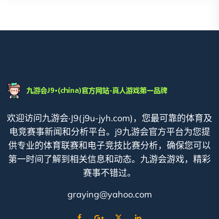
欢迎访问九游会·J9(j9u-jyh.com)，您最可靠的体育及
电竞赛事新闻和分析平台。j9九游会官方平台为您提
供专业的体育联赛和电子竞技比赛分析，确保您可以
第一时间了解到相关信息和动态。九游会游戏，精彩
赛事不错过。
graying@yahoo.com