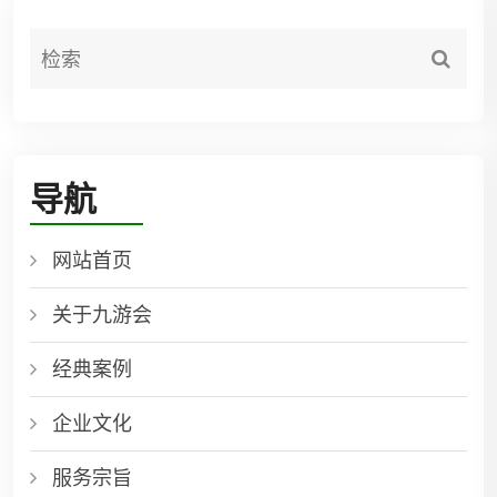
导航
网站首页
关于九游会
经典案例
企业文化
服务宗旨