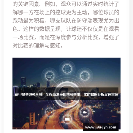
的关键因素。例如，观众可以通过实时统计了
解哪一方在场上的控球更为主动，哪位球员的
跑动最为积极，哪支球队在防守端表现尤为出
色。这样的数据呈现，让球迷不仅仅是在观看
一场比赛，而是在深度参与分析比赛，增强了
对比赛的理解与感知。