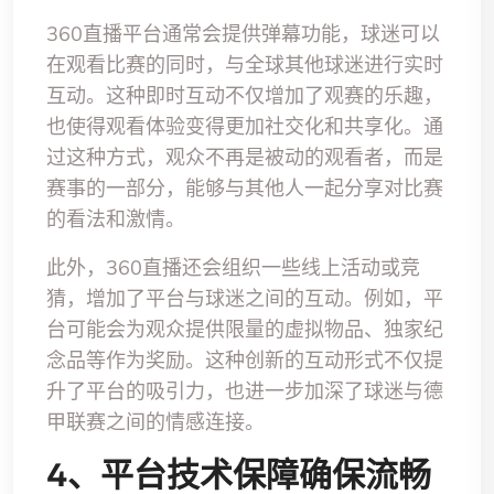
360直播平台通常会提供弹幕功能，球迷可以
在观看比赛的同时，与全球其他球迷进行实时
互动。这种即时互动不仅增加了观赛的乐趣，
也使得观看体验变得更加社交化和共享化。通
过这种方式，观众不再是被动的观看者，而是
赛事的一部分，能够与其他人一起分享对比赛
的看法和激情。
此外，360直播还会组织一些线上活动或竞
猜，增加了平台与球迷之间的互动。例如，平
台可能会为观众提供限量的虚拟物品、独家纪
念品等作为奖励。这种创新的互动形式不仅提
升了平台的吸引力，也进一步加深了球迷与德
甲联赛之间的情感连接。
4、平台技术保障确保流畅