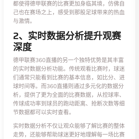
都使得德甲联赛的比赛更加身临其境，仿佛自
己也在赛场之上，感受到那股足球带来的热血
与激情。
2、实时数据分析提升观赛
深度
德甲联赛360直播的另一个独特优势是其丰富
的实时数据分析功能。传统观看比赛时，球迷
们通常只能看到比赛的基本信息，如比分、进
球时间等。而360直播则通过多元化的数据分
析，提供了更为全面的比赛数据，从控球率、
传球成功率到球员的跑动距离、抢断次数等细
节数据都可以实时查看。
实时数据分析不仅让观众能够了解比赛的整体
走势，还能够帮助球迷更好地理解每一场比赛