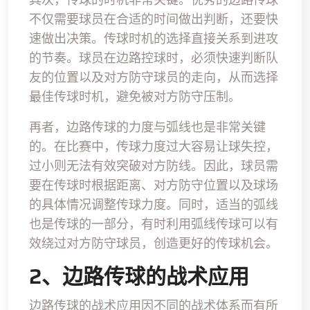
不仅需要球员在合适的时间做出判断，还要快
速做出决策。传球时机的选择直接关系到进攻
的节奏。球员在边路控球时，必须快速判断队
友的位置以及对方防守球员的走向，从而选择
最佳传球时机，避免被对方防守压制。
再者，边路传球的力度与弧线也是非常关键
的。在比赛中，传球力度过大容易让球失控，
过小则无法有效突破对方防线。因此，球员需
要在传球时根据距离、对方防守位置以及球场
的具体情况调整传球力度。同时，适当的弧线
也是传球的一部分，有时利用弧线传球可以有
效绕过对方防守球员，创造更好的传球机会。
2、边路传球的战术应用
边路传球的战术应用因不同的战术体系而有所