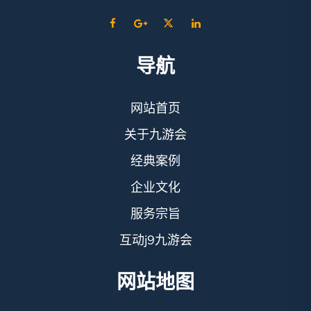
导航
网站首页
关于九游会
经典案例
企业文化
服务宗旨
互动j9九游会
网站地图