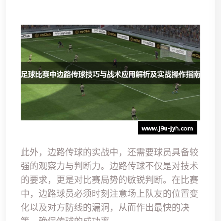
此外，边路传球的实战中，还需要球员具备较
强的观察力与判断力。边路传球不仅是对技术
的要求，更是对比赛局势的敏锐判断。在比赛
中，边路球员必须时刻注意场上队友的位置变
化以及对方防线的漏洞，从而作出最快的决