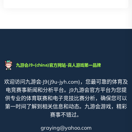
欢迎访问九游会·J9(j9u-jyh.com)，您最可靠的体育及
电竞赛事新闻和分析平台。j9九游会官方平台为您提
供专业的体育联赛和电子竞技比赛分析，确保您可以
第一时间了解到相关信息和动态。九游会游戏，精彩
赛事不错过。
graying@yahoo.com