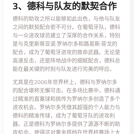
3、德科与队友的默契合作
德科的助攻之所以能够如此出色，与他与队友
之间的默契配合密不可分。在葡萄牙队，德科
与一众进攻球员建立了深厚的合作关系，特别
是与克里斯蒂亚诺·罗纳尔多和路易斯·菲戈的
配合，成为了葡萄牙进攻的致命武器。无论是
高速反击，还是阵地战中的细腻配合，德科总
能在最关键的时刻与队友进行完美的呼应。
尤其是在2006年世界杯上，德科与罗纳尔多
的配合堪称无懈可击。在多场比赛中，德科通
过精准的直塞球和挑传为罗纳尔多创造了多个
进攻机会。罗纳尔多凭借其超强的个人能力与
德科的精准传球，成为了葡萄牙队的进攻利
器。正是德科为罗纳尔多提供了源源不断的助
攻机会，使得这对黄金搭档在世界杯赛场上大