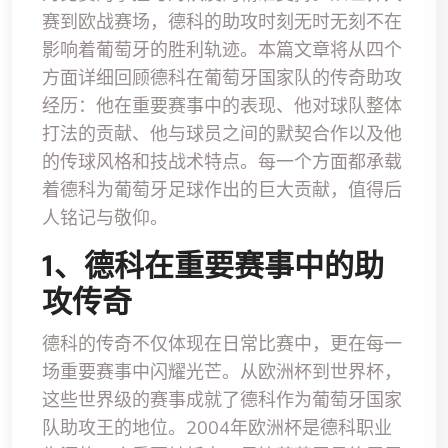
赛到欧战赛场，德科的助攻时刻无时无刻不在
影响着葡萄牙的胜利轨迹。本篇文章将从四个
方面详细回顾德科在葡萄牙国家队的传奇助攻
经历：他在重要赛事中的表现、他对球队整体
打法的贡献、他与球员之间的默契合作以及他
的传球风格和技战术特点。每一个方面都承载
着德科为葡萄牙足球作出的巨大贡献，值得后
人铭记与敬仰。
1、德科在重要赛事中的助
攻传奇
德科的传奇不仅体现在日常比赛中，更在每一
场重要赛事中闪耀光芒。从欧洲杯到世界杯，
这些世界级的赛事成就了德科作为葡萄牙国家
队助攻王的地位。2004年欧洲杯是德科职业