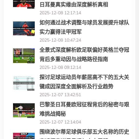
日耳曼真实缘由深度解析真相
2025-12-08 12:17:14
如何通过战术调整与球员发展提升球队
实力赢得法甲冠军
2025-12-08 10:47:24
全景式深度解析欧足联偏好英格兰夺冠
背后多重动因与战略路径指南
2025-12-08 09:12:14
探讨足球运动员年薪居高不下的五大关
键成因深度全面解析及行业趋势
2025-12-07 13:42:51
巴黎圣日耳曼欧冠征程背后的秘密与艰
难挑战揭秘
2025-12-07 12:14:04
围绕波尔蒂足球俱乐部五大名称的历史