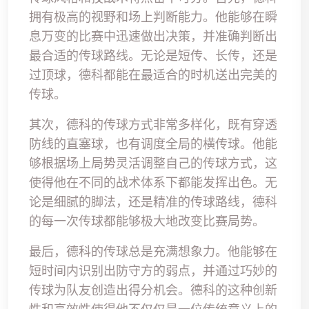
拥有极高的视野和场上判断能力。他能够在瞬
息万变的比赛中迅速做出决策，并准确判断出
最合适的传球路线。无论是短传、长传，还是
过顶球，德科都能在最适合的时机送出完美的
传球。
其次，德科的传球方式非常多样化，既有穿透
防线的直塞球，也有调度全局的横传球。他能
够根据场上局势灵活调整自己的传球方式，这
使得他在不同的战术体系下都能发挥出色。无
论是细腻的脚法，还是精准的传球路线，德科
的每一次传球都能够极大地改变比赛局势。
最后，德科的传球总是充满想象力。他能够在
短时间内识别出防守方的弱点，并通过巧妙的
传球为队友创造出得分机会。德科的这种创新