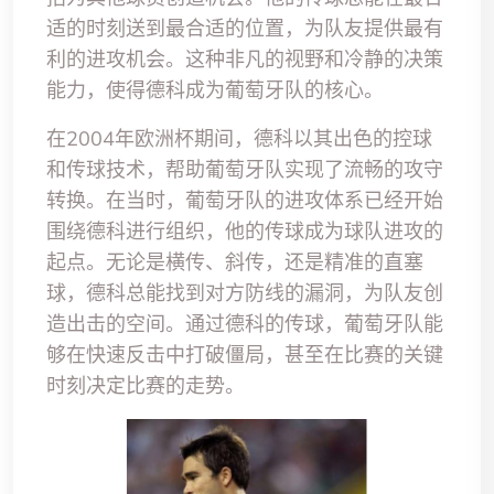
适的时刻送到最合适的位置，为队友提供最有
利的进攻机会。这种非凡的视野和冷静的决策
能力，使得德科成为葡萄牙队的核心。
在2004年欧洲杯期间，德科以其出色的控球
和传球技术，帮助葡萄牙队实现了流畅的攻守
转换。在当时，葡萄牙队的进攻体系已经开始
围绕德科进行组织，他的传球成为球队进攻的
起点。无论是横传、斜传，还是精准的直塞
球，德科总能找到对方防线的漏洞，为队友创
造出击的空间。通过德科的传球，葡萄牙队能
够在快速反击中打破僵局，甚至在比赛的关键
时刻决定比赛的走势。