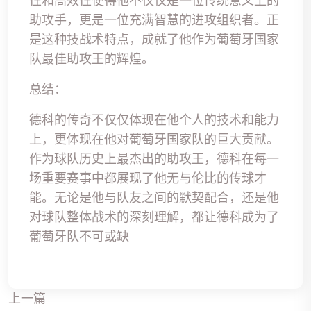
性和高效性使得他不仅仅是一位传统意义上的
助攻手，更是一位充满智慧的进攻组织者。正
是这种技战术特点，成就了他作为葡萄牙国家
队最佳助攻王的辉煌。
总结：
德科的传奇不仅仅体现在他个人的技术和能力
上，更体现在他对葡萄牙国家队的巨大贡献。
作为球队历史上最杰出的助攻王，德科在每一
场重要赛事中都展现了他无与伦比的传球才
能。无论是他与队友之间的默契配合，还是他
对球队整体战术的深刻理解，都让德科成为了
葡萄牙队不可或缺
上一篇