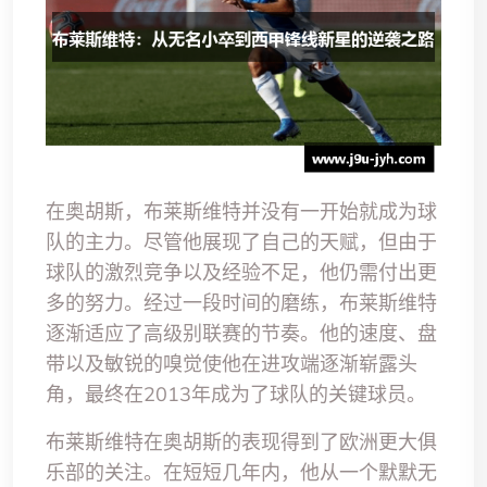
在奥胡斯，布莱斯维特并没有一开始就成为球
队的主力。尽管他展现了自己的天赋，但由于
球队的激烈竞争以及经验不足，他仍需付出更
多的努力。经过一段时间的磨练，布莱斯维特
逐渐适应了高级别联赛的节奏。他的速度、盘
带以及敏锐的嗅觉使他在进攻端逐渐崭露头
角，最终在2013年成为了球队的关键球员。
布莱斯维特在奥胡斯的表现得到了欧洲更大俱
乐部的关注。在短短几年内，他从一个默默无