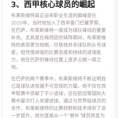
3、西甲核心球员的崛起
布莱斯维特真正迎来职业生涯的巅峰是在
2020年，当时他加入了西甲豪门巴塞罗那。
在巴萨，布莱斯维特一度成为球队锋线的重要
补充，尤其是在梅西因伤缺阵期间，布莱斯维
特的表现更为抢眼。尽管他并非球队的头号球
星，但凭借顽强的比赛态度和持续的进球能
力，他在巴萨的锋线位置上逐步占据一席之
地。
在巴萨的两个赛季中，布莱斯维特不断证明自
己是球队进攻端不可忽视的力量。他不仅在西
甲联赛中贡献了不少进球，还在欧冠等国际大
赛中屡次打入关键进球。通过与世界级球员的
合作，布莱斯维特的比赛视野和技术得到了进
一步提升，他也逐渐从一个“替补”球员转变为