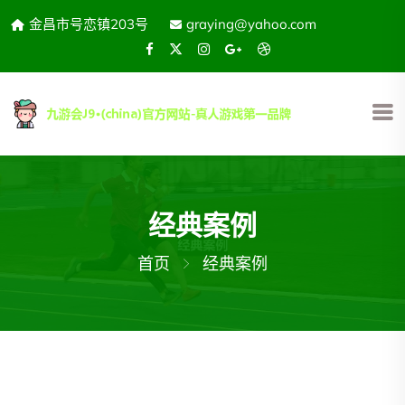
金昌市号恋镇203号
graying@yahoo.com
经典案例
首页
经典案例