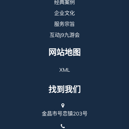
经典案例
企业文化
服务宗旨
互动j9九游会
网站地图
XML
找到我们
金昌市号恋镇203号