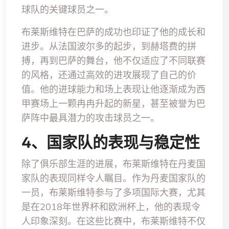
球队的关键球员之一。
布莱斯维特在巴萨的成功也印证了他的成长和
进步。从法国波尔多的起步，到赫塔费的拼
搏，再到巴萨的舞台，他不仅适应了不同联赛
的风格，还通过高效的进攻展现了自己的价
值。他的进球能力和场上表现让他逐渐成为西
甲赛场上一颗冉冉升起的新星，甚至被誉为巴
萨阵中最具潜力的攻击球员之一。
4、国家队的表现与稳定性
除了俱乐部生涯的进展，布莱斯维特在丹麦国
家队的表现同样令人瞩目。作为丹麦国家队的
一员，布莱斯维特参与了多项国际大赛，尤其
是在2018年世界杯和欧洲杯上，他的表现令
人印象深刻。在这些比赛中，布莱斯维特不仅