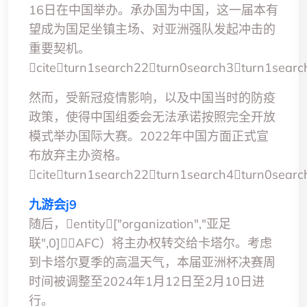
16日在中国举办。承办国为中国，这一届本有
望成为国足坐镇主场、对亚洲强队发起冲击的
重要契机。
citeturn1search22turn0search3turn1searc
然而，受新冠疫情影响，以及中国当时的防疫
政策，使得中国组委会无法承诺按照完全开放
模式举办国际大赛。2022年中国方面正式宣
布放弃主办资格。
citeturn1search22turn1search4turn0searc
九游会j9
随后，entity["organization","亚足
联",0]（AFC）将主办权转交给卡塔尔。考虑
到卡塔尔夏季的高温天气，本届亚洲杯决赛周
时间被调整至2024年1月12日至2月10日进
行。