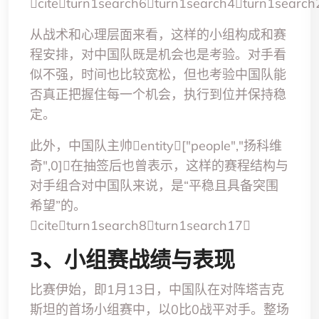
citeturn1search6turn1search4turn1search
从战术和心理层面来看，这样的小组构成和赛
程安排，对中国队既是机会也是考验。对手看
似不强，时间也比较宽松，但也考验中国队能
否真正把握住每一个机会，执行到位并保持稳
定。
此外，中国队主帅entity["people","扬科维
奇",0]在抽签后也曾表示，这样的赛程结构与
对手组合对中国队来说，是“平稳且具备突围
希望”的。
citeturn1search8turn1search17
3、小组赛战绩与表现
比赛伊始，即1月13日，中国队在对阵塔吉克
斯坦的首场小组赛中，以0比0战平对手。整场