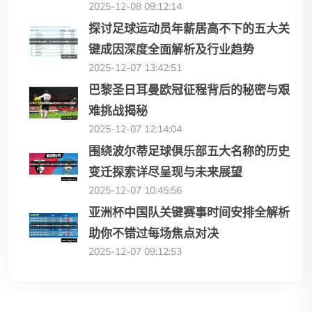
2025-12-08 09:12:14
探讨足球运动员年薪居高不下的五大关
键成因深度全面解析及行业趋势
2025-12-07 13:42:51
巴黎圣日耳曼欧冠征程背后的秘密与艰
难挑战揭秘
2025-12-07 12:14:04
围绕波尔蒂足球俱乐部五大名称的历史
变迁探索详尽呈现与未来展望
2025-12-07 10:45:56
亚洲杯中国队关键赛事时间安排全解析
助你不错过每场焦点对决
2025-12-07 09:12:53