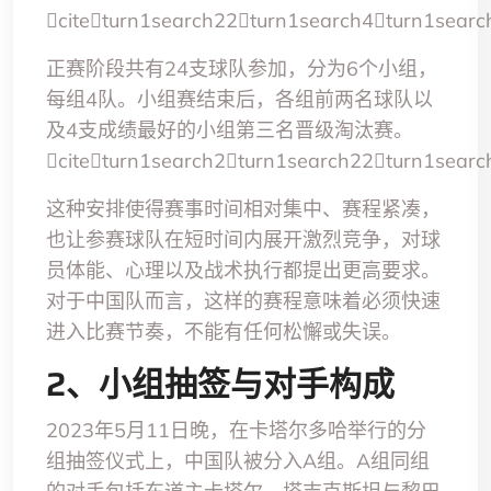
citeturn1search22turn1search4turn1sear
正赛阶段共有24支球队参加，分为6个小组，
每组4队。小组赛结束后，各组前两名球队以
及4支成绩最好的小组第三名晋级淘汰赛。
citeturn1search2turn1search22turn1searc
这种安排使得赛事时间相对集中、赛程紧凑，
也让参赛球队在短时间内展开激烈竞争，对球
员体能、心理以及战术执行都提出更高要求。
对于中国队而言，这样的赛程意味着必须快速
进入比赛节奏，不能有任何松懈或失误。
2、小组抽签与对手构成
2023年5月11日晚，在卡塔尔多哈举行的分
组抽签仪式上，中国队被分入A组。A组同组