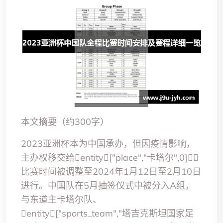
本文摘要（约300字）
2023亚洲杯本为中国承办，但因疫情影响，
主办权移交给entity["place","卡塔尔",0]，
比赛时间被调整至2024年1月12日至2月10日
进行。中国队在5月抽签仪式中被分入A组，
与东道主卡塔尔队、
entity["sports_team","塔吉克斯坦国家足