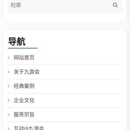
导航
网站首页
关于九游会
经典案例
企业文化
服务宗旨
互动j9九游会