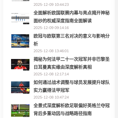
2025-12-09 10:44:23
全面解析欧国联赛内幕与亮点揭开神秘
面纱的权威深度指南全面解读
2025-12-09 09:14:16
欧冠与欧联第三名对决的意义与影响分
析
2025-12-08 13:46:01
揭秘为何法甲二十一次冠军并非巴黎圣
日耳曼真实缘由深度解析真相
2025-12-08 12:17:14
如何通过战术调整与球员发展提升球队
实力赢得法甲冠军
2025-12-08 10:47:24
全景式深度解析欧足联偏好英格兰夺冠
背后多重动因与战略路径指南