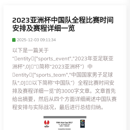
2023亚洲杯中国队全程比赛时间
安排及赛程详细一览
2025-12-03 09:11:34
以下是一篇关于
“entity["sports_event","2023年亚足联亚
洲杯",0]”（简称“2023亚洲杯”）中
entity["sports_team","中国国家男子足球
队",0]（以下简称“中国队”）全程比赛时间安
排及赛程详细一览”的3000字文章。文章首先
给出摘要，然后从四个方面详细阐述中国队赛
程安排与实际战况，最后进行总结归纳。