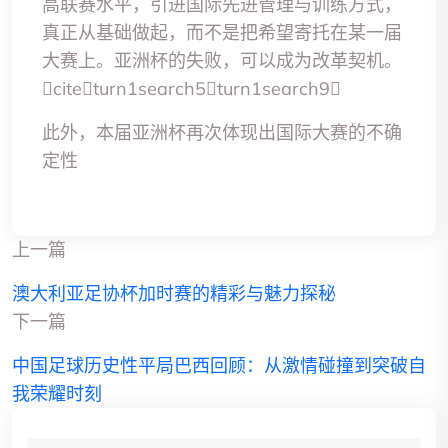
高联赛水平，引进国际先进管理与训练方式，
真正从基础做起，而不是把希望寄托在某一届
大赛上。亚洲杯的失败，可以成为改革契机。
citeturn1search5turn1search9
此外，本届亚洲杯再次体现出国际大赛的不确
定性
上一篇
澳大利亚足协杯加时赛的精彩与魅力探秘
下一篇
中国足球历史性平局巴西回顾：从激情碰撞到突破自
我荣耀时刻