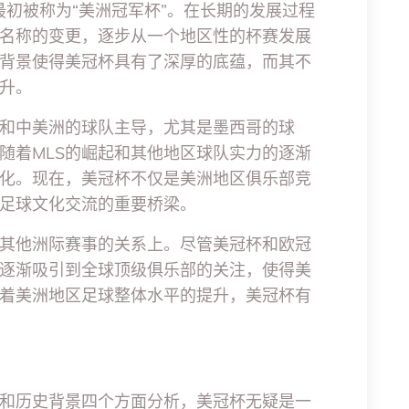
最初被称为“美洲冠军杯”。在长期的发展过程
名称的变更，逐步从一个地区性的杯赛发展
背景使得美冠杯具有了深厚的底蕴，而其不
升。
和中美洲的球队主导，尤其是墨西哥的球
随着MLS的崛起和其他地区球队实力的逐渐
化。现在，美冠杯不仅是美洲地区俱乐部竞
足球文化交流的重要桥梁。
其他洲际赛事的关系上。尽管美冠杯和欧冠
逐渐吸引到全球顶级俱乐部的关注，使得美
着美洲地区足球整体水平的提升，美冠杯有
和历史背景四个方面分析，美冠杯无疑是一