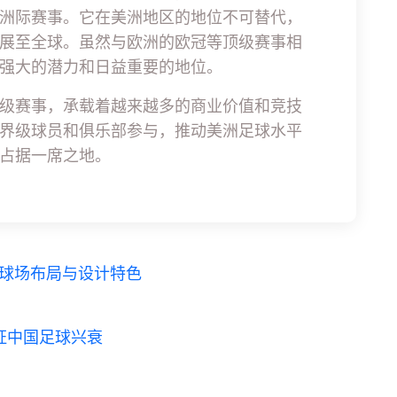
洲际赛事。它在美洲地区的地位不可替代，
展至全球。虽然与欧洲的欧冠等顶级赛事相
强大的潜力和日益重要的地位。
级赛事，承载着越来越多的商业价值和竞技
界级球员和俱乐部参与，推动美洲足球水平
占据一席之地。
足球场布局与设计特色
证中国足球兴衰