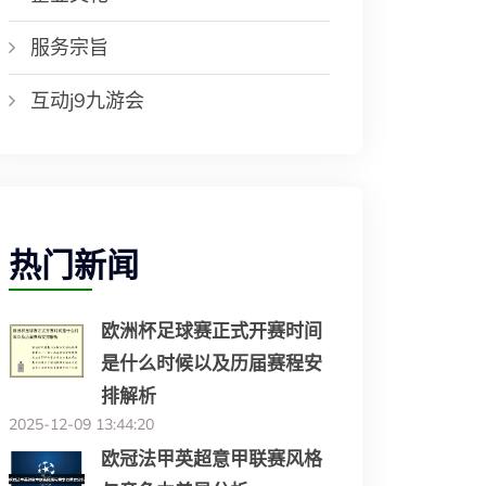
服务宗旨
互动j9九游会
热门新闻
欧洲杯足球赛正式开赛时间
是什么时候以及历届赛程安
排解析
2025-12-09 13:44:20
欧冠法甲英超意甲联赛风格