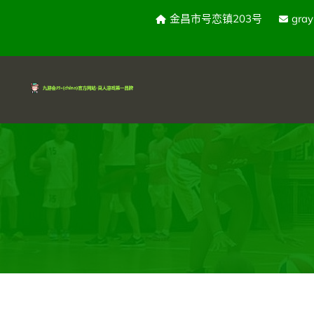
金昌市号恋镇203号
gra