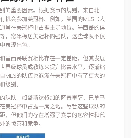
别的重要因素。根据赛事的规则，来自北
有机会参加美冠杯。例如，美国的MLS（大
通常在美冠杯中占据主导地位。墨西哥的俱
等，常年稳居美冠杯的强队，这些球队不仅
中表现出色。
然和墨西哥联赛相比存在一定差距，但其发展
进世界级球员或教练来提升比赛水平，逐渐缩
自MLS的队伍也逐渐在美冠杯中有了更大的
和级别。
的球队，如哥斯达黎加的萨普里萨、巴拿马
在美冠杯中占据一席之地。尽管这些球队的
距，但他们的存在增强了赛事的包容性和代
外的惊喜和竞争。