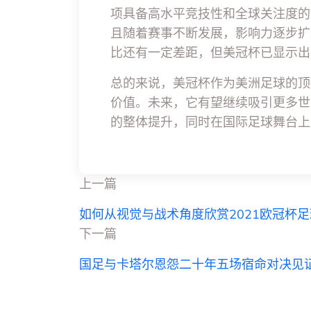
项具备高水平竞技性和全球关注度的
且随着赛事不断发展，影响力逐步扩
比还有一定差距，但美冠杯已显示出
总的来说，美冠杯作为美洲足球的顶
价值。未来，它有望继续吸引更多世
的整体提升，同时在国际足球舞台上
上一篇
如何从视觉与战术角度欣赏2021欧冠杯
下一篇
国足与卡塔尔恩怨二十年五场宿命对决见