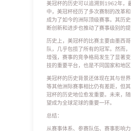
美冠杯的历史可以追溯到1962年，
中，美冠杯经历了多次赛制的改革和
成为了如今的洲际顶级赛事。其历史
断创新和进步也推动了赛事级别的提
历史上，美冠杯的比赛主要由墨西哥
队，几乎包揽了所有的冠军。然而，
增强，赛事的竞争格局发生了显著变
技的重要平台，也是不同国家和地区
美冠杯的历史背景还体现在其与世界
等其他洲际赛事相比仍有差距，但其
冠杯的历史地位愈发重要。未来，随
望成为全球足球的重要一环。
总结：
从赛事体系、参赛队伍、赛事影响力