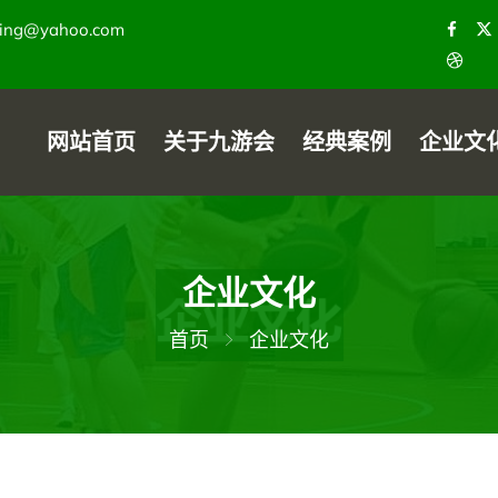
ying@yahoo.com
网站首页
关于九游会
经典案例
企业文
企业文化
首页
企业文化