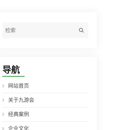
导航
网站首页
关于九游会
经典案例
企业文化