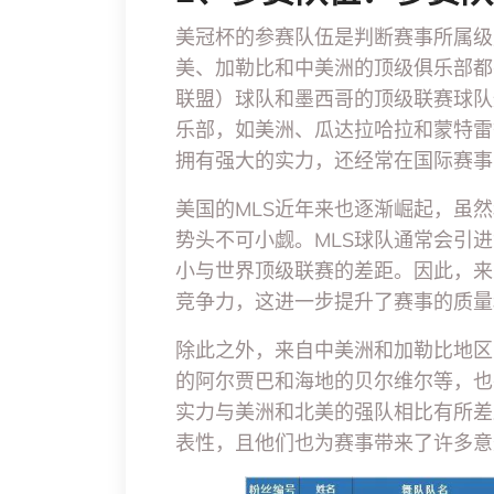
美冠杯的参赛队伍是判断赛事所属级
美、加勒比和中美洲的顶级俱乐部都
联盟）球队和墨西哥的顶级联赛球队
乐部，如美洲、瓜达拉哈拉和蒙特雷
拥有强大的实力，还经常在国际赛事
美国的MLS近年来也逐渐崛起，虽
势头不可小觑。MLS球队通常会引
小与世界顶级联赛的差距。因此，来
竞争力，这进一步提升了赛事的质量
除此之外，来自中美洲和加勒比地区
的阿尔贾巴和海地的贝尔维尔等，也
实力与美洲和北美的强队相比有所差
表性，且他们也为赛事带来了许多意