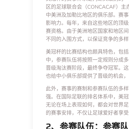
区的足球联合会（CONCACAF）
中美洲及加勒比地区的俱乐部。赛事
影响力。每年，来自这些地区的顶级
赛资格。由于美洲地区国家和地区间
不同的入围方式，以保证竞争的多样
美冠杯的比赛结构也颇具特色，包括
中，参赛队伍将按照一定规则分成多
晋级淘汰赛阶段，最终争夺冠军。这
也给中小俱乐部提供了晋级的机会，
此外，赛事的赛制和参赛队伍的多样
强。在国际足联的排名体系中，美冠
无论在场上表现如何，都会对世界足
的赛事安排，不仅让足球爱好者享受
2、参赛队伍：参赛