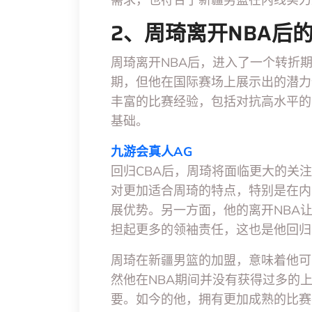
2、周琦离开NBA后
周琦离开NBA后，进入了一个转折
期，但他在国际赛场上展示出的潜力
丰富的比赛经验，包括对抗高水平的
基础。
九游会真人AG
回归CBA后，周琦将面临更大的关
对更加适合周琦的特点，特别是在内
展优势。另一方面，他的离开NBA
担起更多的领袖责任，这也是他回归
周琦在新疆男篮的加盟，意味着他可
然他在NBA期间并没有获得过多的
要。如今的他，拥有更加成熟的比赛