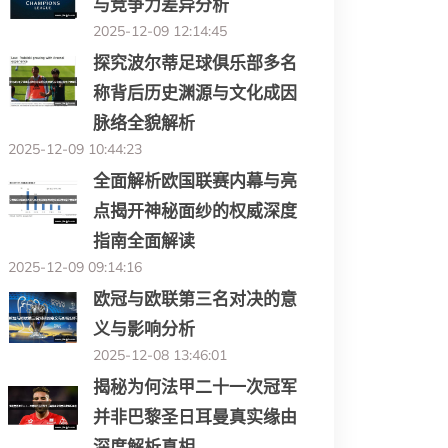
与竞争力差异分析
2025-12-09 12:14:45
探究波尔蒂足球俱乐部多名
称背后历史渊源与文化成因
脉络全貌解析
2025-12-09 10:44:23
全面解析欧国联赛内幕与亮
点揭开神秘面纱的权威深度
指南全面解读
2025-12-09 09:14:16
欧冠与欧联第三名对决的意
义与影响分析
2025-12-08 13:46:01
揭秘为何法甲二十一次冠军
并非巴黎圣日耳曼真实缘由
深度解析真相