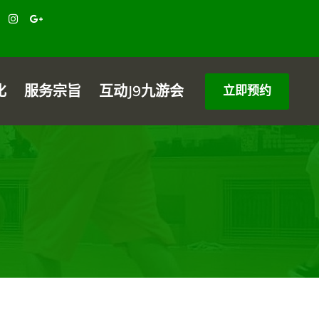
化
服务宗旨
互动j9九游会
立即预约