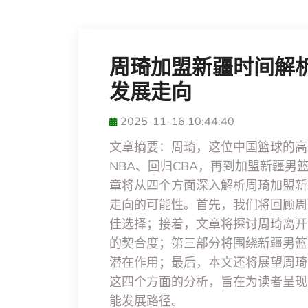
周琦加盟新疆时间解
发展走向
2025-11-16 10:44:40
文章摘要：周琦，这位中国篮球的高
NBA、回归CBA，再到加盟新疆
章将从四个方面深入解析周琦加盟新
走向的可能性。首先，我们将回顾周
佳选择；接着，文章将探讨周琦离开
的契合度；第三部分将围绕新疆男篮
潜在作用；最后，本文还将展望周琦
这四个方面的分析，旨在为读者呈现
能发展路径。