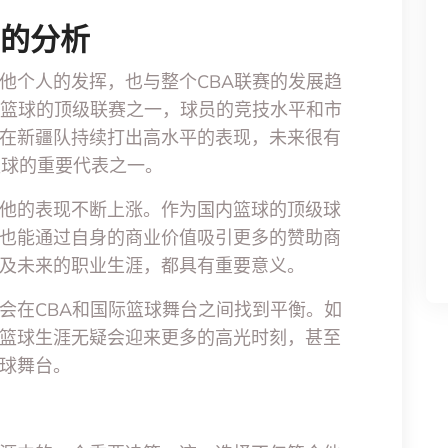
向的分析
他个人的发挥，也与整个CBA联赛的发展趋
洲篮球的顶级联赛之一，球员的竞技水平和市
在新疆队持续打出高水平的表现，未来很有
篮球的重要代表之一。
他的表现不断上涨。作为国内篮球的顶级球
也能通过自身的商业价值吸引更多的赞助商
及未来的职业生涯，都具有重要意义。
会在CBA和国际篮球舞台之间找到平衡。如
篮球生涯无疑会迎来更多的高光时刻，甚至
球舞台。