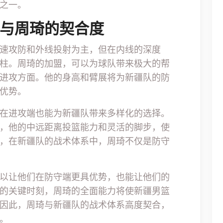
之一。
系与周琦的契合度
速攻防和外线投射为主，但在内线的深度
柱。周琦的加盟，可以为球队带来极大的帮
进攻方面。他的身高和臂展将为新疆队的防
优势。
在进攻端也能为新疆队带来多样化的选择。
，他的中远距离投篮能力和灵活的脚步，使
，在新疆队的战术体系中，周琦不仅是防守
以让他们在防守端更具优势，也能让他们的
的关键时刻，周琦的全面能力将使新疆男篮
因此，周琦与新疆队的战术体系高度契合，
。