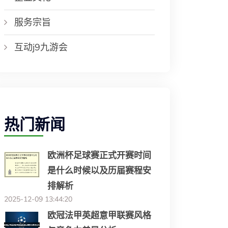
服务宗旨
互动j9九游会
热门新闻
欧洲杯足球赛正式开赛时间
是什么时候以及历届赛程安
排解析
2025-12-09 13:44:20
欧冠法甲英超意甲联赛风格