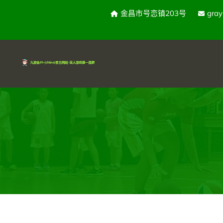
金昌市号恋镇203号
gra