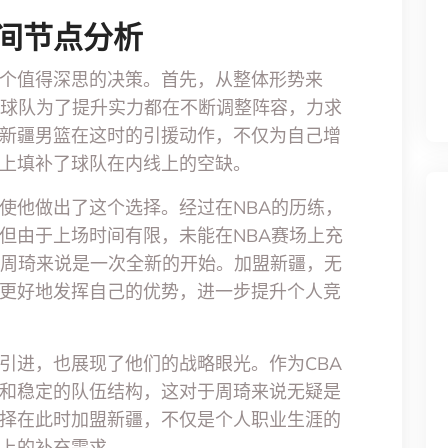
间节点分析
个值得深思的决策。首先，从整体形势来
支球队为了提升实力都在不断调整阵容，力求
新疆男篮在这时的引援动作，不仅为自己增
上填补了球队在内线上的空缺。
使他做出了这个选择。经过在NBA的历练，
但由于上场时间有限，未能在NBA赛场上充
于周琦来说是一次全新的开始。加盟新疆，无
更好地发挥自己的优势，进一步提升个人竞
引进，也展现了他们的战略眼光。作为CBA
和稳定的队伍结构，这对于周琦来说无疑是
择在此时加盟新疆，不仅是个人职业生涯的
上的补充需求。