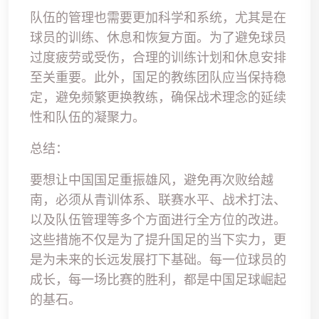
队伍的管理也需要更加科学和系统，尤其是在
球员的训练、休息和恢复方面。为了避免球员
过度疲劳或受伤，合理的训练计划和休息安排
至关重要。此外，国足的教练团队应当保持稳
定，避免频繁更换教练，确保战术理念的延续
性和队伍的凝聚力。
总结：
要想让中国国足重振雄风，避免再次败给越
南，必须从青训体系、联赛水平、战术打法、
以及队伍管理等多个方面进行全方位的改进。
这些措施不仅是为了提升国足的当下实力，更
是为未来的长远发展打下基础。每一位球员的
成长，每一场比赛的胜利，都是中国足球崛起
的基石。