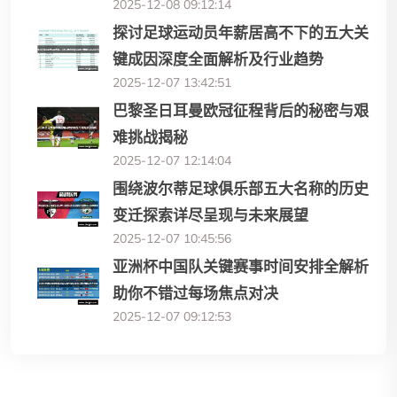
2025-12-08 09:12:14
探讨足球运动员年薪居高不下的五大关
键成因深度全面解析及行业趋势
2025-12-07 13:42:51
巴黎圣日耳曼欧冠征程背后的秘密与艰
难挑战揭秘
2025-12-07 12:14:04
围绕波尔蒂足球俱乐部五大名称的历史
变迁探索详尽呈现与未来展望
2025-12-07 10:45:56
亚洲杯中国队关键赛事时间安排全解析
助你不错过每场焦点对决
2025-12-07 09:12:53