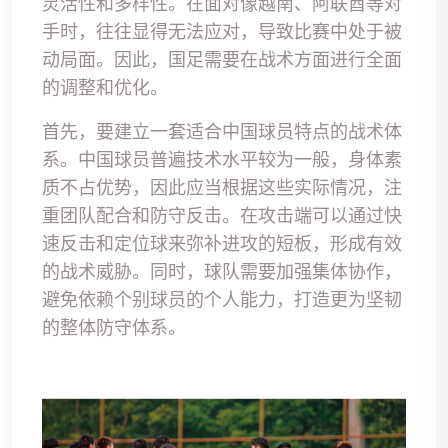
灵活性和多样性。在面对像越南、阿联酋等对
手时，往往显得无法应对，导致比赛中处于被
动局面。因此，国足需要在战术方面进行全面
的调整和优化。
首先，要建立一套适合中国球员特点的战术体
系。中国球员普遍技术水平较为一般，身体素
质不占优势，因此应当根据这些实际情况，注
重团队配合和防守反击。在攻击端可以通过快
速反击和定位球来弥补进攻的短板，形成有效
的战术威胁。同时，球队需要加强集体协作，
避免依赖个别球员的个人能力，打造更为坚韧
的整体防守体系。