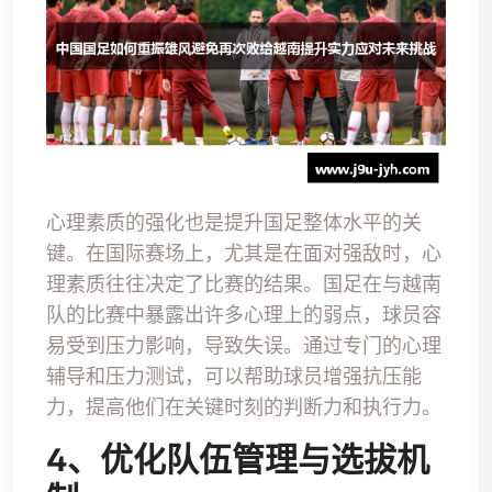
心理素质的强化也是提升国足整体水平的关
键。在国际赛场上，尤其是在面对强敌时，心
理素质往往决定了比赛的结果。国足在与越南
队的比赛中暴露出许多心理上的弱点，球员容
易受到压力影响，导致失误。通过专门的心理
辅导和压力测试，可以帮助球员增强抗压能
力，提高他们在关键时刻的判断力和执行力。
4、优化队伍管理与选拔机