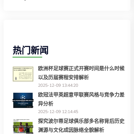
热门新闻
欧洲杯足球赛正式开赛时间是什么时候
以及历届赛程安排解析
2025-12-09 13:44:20
欧冠法甲英超意甲联赛风格与竞争力差
异分析
2025-12-09 12:14:45
探究波尔蒂足球俱乐部多名称背后历史
渊源与文化成因脉络全貌解析