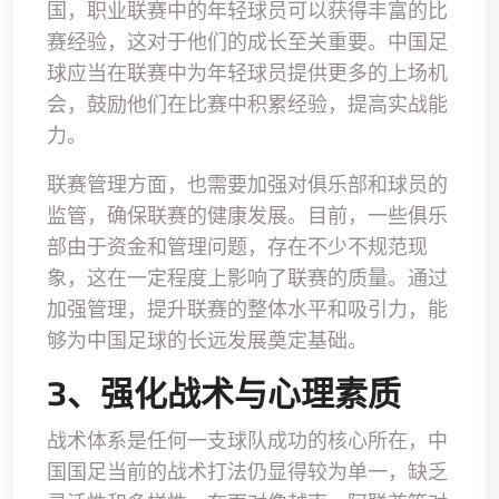
国，职业联赛中的年轻球员可以获得丰富的比
赛经验，这对于他们的成长至关重要。中国足
球应当在联赛中为年轻球员提供更多的上场机
会，鼓励他们在比赛中积累经验，提高实战能
力。
联赛管理方面，也需要加强对俱乐部和球员的
监管，确保联赛的健康发展。目前，一些俱乐
部由于资金和管理问题，存在不少不规范现
象，这在一定程度上影响了联赛的质量。通过
加强管理，提升联赛的整体水平和吸引力，能
够为中国足球的长远发展奠定基础。
3、强化战术与心理素质
战术体系是任何一支球队成功的核心所在，中
国国足当前的战术打法仍显得较为单一，缺乏