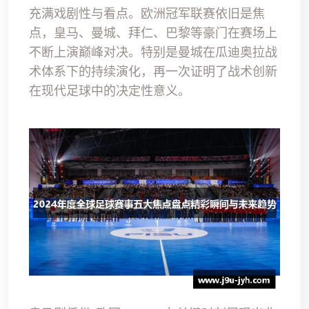
充满戏剧性与看点。欧洲冠军联赛依旧是焦
点，皇马、曼城、拜仁、巴黎等豪门在赛场上
不断上演巅峰对决。特别是曼城在瓜迪奥拉战
术体系下的持续演化，再一次证明了战术创新
在现代足球中的决定性意义。