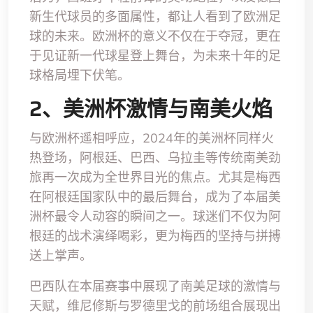
新生代球员的多面属性，都让人看到了欧洲足
球的未来。欧洲杯的意义不仅在于夺冠，更在
于见证新一代球星登上舞台，为未来十年的足
球格局埋下伏笔。
2、美洲杯激情与南美火焰
与欧洲杯遥相呼应，2024年的美洲杯同样火
热登场，阿根廷、巴西、乌拉圭等传统南美劲
旅再一次成为全世界目光的焦点。尤其是梅西
在阿根廷国家队中的最后舞台，成为了本届美
洲杯最令人动容的瞬间之一。球迷们不仅为阿
根廷的战术演绎喝彩，更为梅西的坚持与拼搏
送上掌声。
巴西队在本届赛事中展现了南美足球的激情与
天赋，维尼修斯与罗德里戈的前场组合展现出