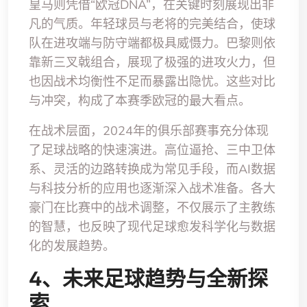
皇马则凭借“欧冠DNA”，在关键时刻展现出非
凡的气质。年轻球员与老将的完美结合，使球
队在进攻端与防守端都极具威慑力。巴黎则依
靠新三叉戟组合，展现了极强的进攻火力，但
也因战术均衡性不足而暴露出隐忧。这些对比
与冲突，构成了本赛季欧冠的最大看点。
在战术层面，2024年的俱乐部赛事充分体现
了足球战略的快速演进。高位逼抢、三中卫体
系、灵活的边路转换成为常见手段，而AI数据
与科技分析的应用也逐渐深入战术准备。各大
豪门在比赛中的战术调整，不仅展示了主教练
的智慧，也反映了现代足球愈发科学化与数据
化的发展趋势。
4、未来足球趋势与全新探
索