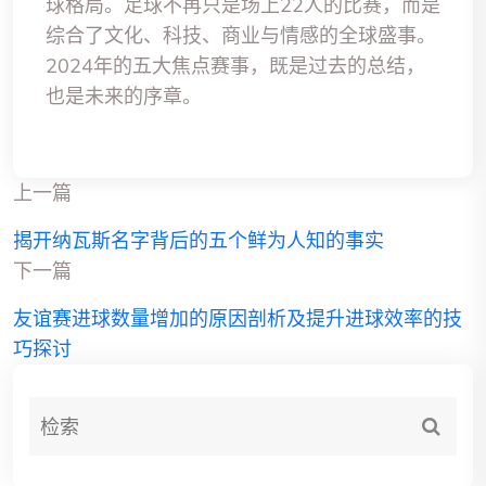
球格局。足球不再只是场上22人的比赛，而是
综合了文化、科技、商业与情感的全球盛事。
2024年的五大焦点赛事，既是过去的总结，
也是未来的序章。
上一篇
揭开纳瓦斯名字背后的五个鲜为人知的事实
下一篇
友谊赛进球数量增加的原因剖析及提升进球效率的技
巧探讨