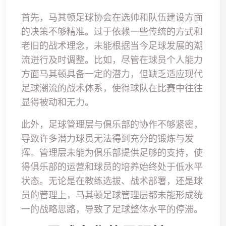
首先，马其顿足球协会在选帅和队伍建设方面
的决策不够精准。过于依赖一些传统的方式和
老旧的战术理念，未能根据当今足球发展的潮
流进行及时调整。比如，尽管在球员个人能力
方面马其顿具备一定的潜力，但缺乏适应现代
足球潮流的战术体系，使得球队在比赛中往往
显得被动和无力。
此外，足球管理层与俱乐部的协作不够紧密，
导致许多潜力球员无法得到充分的锻炼与发
挥。管理层未能为俱乐部提供足够的支持，使
得俱乐部的运营和球员的培养始终处于低水平
状态。无论是在教练选拔、战术部署，还是球
员的管理上，马其顿足球管理层都未能形成统
一的战略思路，导致了足球整体水平的停滞。