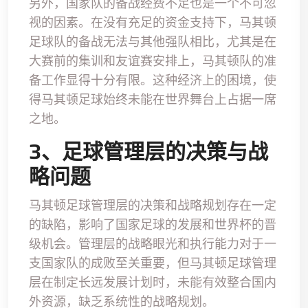
另外，国家队的备战经费不足也是一个不可忽
视的因素。在没有充足的资金支持下，马其顿
足球队的备战无法与其他强队相比，尤其是在
大赛前的集训和友谊赛安排上，马其顿队的准
备工作显得十分有限。这种经济上的困境，使
得马其顿足球始终未能在世界舞台上占据一席
之地。
3、足球管理层的决策与战
略问题
马其顿足球管理层的决策和战略规划存在一定
的缺陷，影响了国家足球的发展和世界杯的晋
级机会。管理层的战略眼光和执行能力对于一
支国家队的成败至关重要，但马其顿足球管理
层在制定长远发展计划时，未能有效整合国内
外资源，缺乏系统性的战略规划。