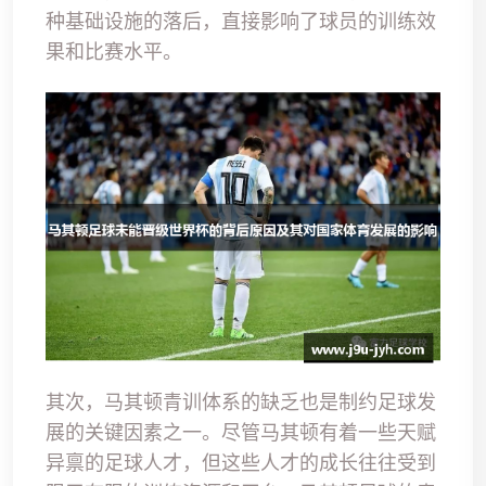
种基础设施的落后，直接影响了球员的训练效
果和比赛水平。
其次，马其顿青训体系的缺乏也是制约足球发
展的关键因素之一。尽管马其顿有着一些天赋
异禀的足球人才，但这些人才的成长往往受到