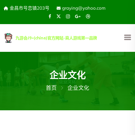
金昌市号恋镇203号
graying@yahoo.com
企业文化
首页
企业文化