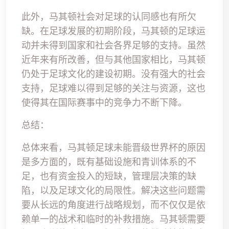
此外，马其顿社会对足球的认同感也有所欠
缺。在足球发展的初期阶段，马其顿的足球运
动并未得到国家和社会各界足够的支持。虽然
近年来有所改善，但与其他国家相比，马其顿
仍处于足球文化的建设初期。没有强大的社会
支持，足球难以得到足够的关注与资源，这也
使得其在国际赛事中的竞争力不断下降。
总结：
总体来看，马其顿足球未能晋级世界杯的原因
是多方面的，既有基础设施和青训体系的不
足，也有资金投入的短缺，管理层决策的缺
陷，以及足球文化的局限性。解决这些问题需
要从长远的角度进行战略规划，而不仅仅是依
赖单一的战术和临时的补救措施。马其顿需要