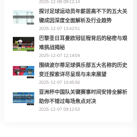
2025-12-08 09:12:14
探讨足球运动员年薪居高不下的五大关
键成因深度全面解析及行业趋势
2025-12-07 13:42:51
巴黎圣日耳曼欧冠征程背后的秘密与艰
难挑战揭秘
2025-12-07 12:14:04
围绕波尔蒂足球俱乐部五大名称的历史
变迁探索详尽呈现与未来展望
2025-12-07 10:45:56
亚洲杯中国队关键赛事时间安排全解析
助你不错过每场焦点对决
2025-12-07 09:12:53