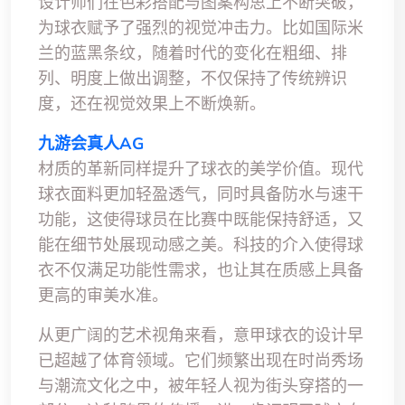
设计师们在色彩搭配与图案构思上不断突破，
为球衣赋予了强烈的视觉冲击力。比如国际米
兰的蓝黑条纹，随着时代的变化在粗细、排
列、明度上做出调整，不仅保持了传统辨识
度，还在视觉效果上不断焕新。
九游会真人AG
材质的革新同样提升了球衣的美学价值。现代
球衣面料更加轻盈透气，同时具备防水与速干
功能，这使得球员在比赛中既能保持舒适，又
能在细节处展现动感之美。科技的介入使得球
衣不仅满足功能性需求，也让其在质感上具备
更高的审美水准。
从更广阔的艺术视角来看，意甲球衣的设计早
已超越了体育领域。它们频繁出现在时尚秀场
与潮流文化之中，被年轻人视为街头穿搭的一