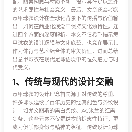
配、图案构思与材质革新，揭示其在足球之外
的艺术属性与社会意义。最后，文章还会考察
意甲球衣设计在全球化背景下的传播与价值输
出，如何在商业化浪潮中保持文化独特性。通
过四个方面的深度解析，本文不仅希望揭示意
甲球衣的设计逻辑与文化底蕴，也意在展示其
作为体育与艺术结合体的审美价值，进而总结
出意甲球衣在现代足球语境中的恒久魅力与时
代意义。
1、传统与现代的设计交融
意甲球衣的设计理念首先源于对传统的尊重。
许多球队延续了百年历史的经典配色与条纹设
计，如尤文图斯的黑白条纹、AC米兰的红黑
剑条，这些元素不仅是球衣的标志性特征，更
成为俱乐部身份与精神的象征。传统设计为球