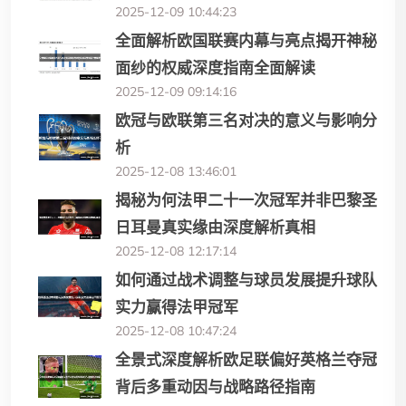
2025-12-09 10:44:23
全面解析欧国联赛内幕与亮点揭开神秘
面纱的权威深度指南全面解读
2025-12-09 09:14:16
欧冠与欧联第三名对决的意义与影响分
析
2025-12-08 13:46:01
揭秘为何法甲二十一次冠军并非巴黎圣
日耳曼真实缘由深度解析真相
2025-12-08 12:17:14
如何通过战术调整与球员发展提升球队
实力赢得法甲冠军
2025-12-08 10:47:24
全景式深度解析欧足联偏好英格兰夺冠
背后多重动因与战略路径指南