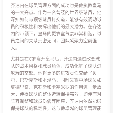
齐达内在球员管理方面的成功也是他执教皇马
的一大亮点。作为一名曾经的世界级球员，他
深知如何与顶级球员打交道，能够有效调动球
员的积极性和发挥出他们的最大潜力。在齐达
内的带领下，皇马的更衣室气氛非常和谐，球
员之间的关系亲密无间，团队凝聚力空前强
大。
尤其是在C罗离开皇马后，齐达内通过改变球
队的战术风格和球员角色，成功化解了球队进
攻端的空缺。他将更多的进攻责任交给了贝
尔、巴斯克斯和本泽马，同时又将中场球员如
莫德里奇、克罗斯和卡塞米罗的作用进一步放
大，使得球队的整体运转保持高效。即使面对
阵容调整和球员伤病等困境，齐达内依然能够
保持球队的稳定性，这与他卓越的球员管理能