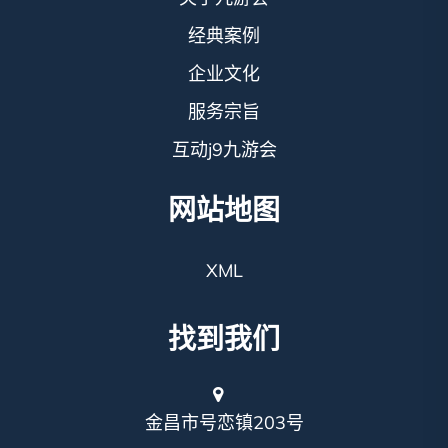
经典案例
企业文化
服务宗旨
互动j9九游会
网站地图
XML
找到我们
金昌市号恋镇203号