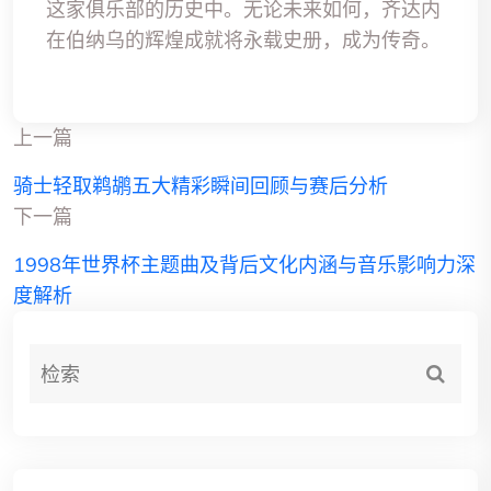
这家俱乐部的历史中。无论未来如何，齐达内
在伯纳乌的辉煌成就将永载史册，成为传奇。
上一篇
骑士轻取鹈鹕五大精彩瞬间回顾与赛后分析
下一篇
1998年世界杯主题曲及背后文化内涵与音乐影响力深
度解析