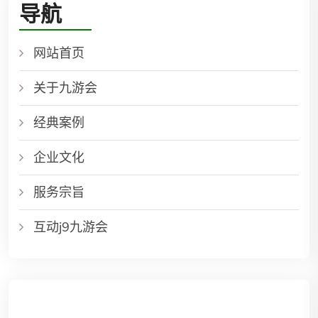
导航
网站首页
关于九游会
经典案例
企业文化
服务宗旨
互动j9九游会