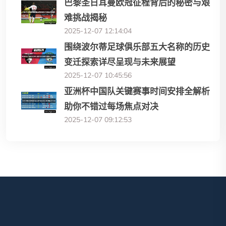
巴黎圣日耳曼欧冠征程背后的秘密与艰
难挑战揭秘
2025-12-07 12:14:04
围绕波尔蒂足球俱乐部五大名称的历史
变迁探索详尽呈现与未来展望
2025-12-07 10:45:56
亚洲杯中国队关键赛事时间安排全解析
助你不错过每场焦点对决
2025-12-07 09:12:53