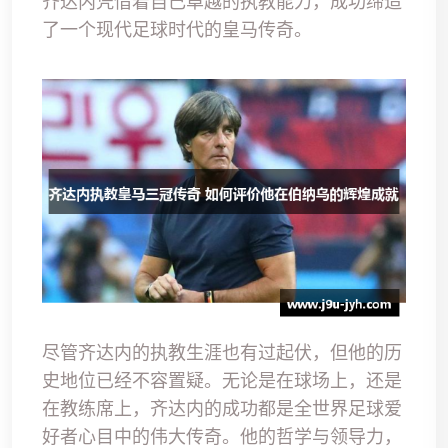
齐达内凭借着自己卓越的执教能力，成功缔造
了一个现代足球时代的皇马传奇。
尽管齐达内的执教生涯也有过起伏，但他的历
史地位已经不容置疑。无论是在球场上，还是
在教练席上，齐达内的成功都是全世界足球爱
好者心目中的伟大传奇。他的哲学与领导力，