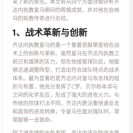
来了新的荣光。本文将从四个方面详细评析齐
达内执教皇马期间的辉煌成就，并对他在伯纳
乌的执教传奇进行总结。
1、战术革新与创新
齐达内执教皇马的第一个重要贡献便是他在战
术上的创新与革新。虽然皇马在齐达内执教之
前已有雄厚的实力，但在他接管球队后，他能
够迅速调整阵型，打造出符合球队特点的战术
体系。最为显著的是齐达内对皇马攻击线的组
织与布置，他充分发挥了C罗、贝尔和本泽马
之间的化学反应，形成了强大的进攻火力。与
传统的控球打法不同，齐达内更注重快速反击
和高效的进攻转换，令皇马在面对强队时，常
常能够一击致命。
除了进攻端的出色发挥，齐达内还在防守方面