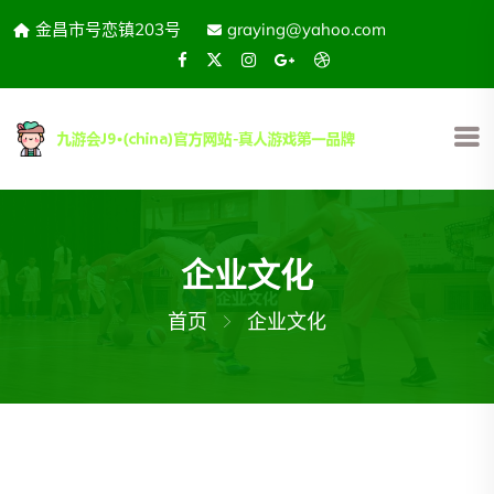
金昌市号恋镇203号
graying@yahoo.com
企业文化
首页
企业文化