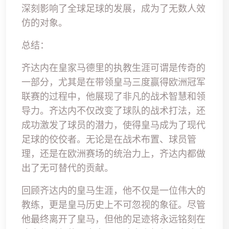
深刻影响了全球足球的发展，成为了无数人效
仿的对象。
总结：
齐达内在皇家马德里的执教生涯可谓是传奇的
一部分，尤其是在带领皇马三度赢得欧洲冠军
联赛的过程中，他展现了非凡的战术智慧和领
导力。齐达内不仅改变了球队的战术打法，还
成功激发了球员的潜力，使得皇马成为了现代
足球的佼佼者。无论是在战术布置、球员管
理，还是在欧洲赛场的统治力上，齐达内都做
出了无可替代的贡献。
回顾齐达内的皇马生涯，他不仅是一位伟大的
教练，更是皇马历史上不可忽视的象征。尽管
他最终离开了皇马，但他的足迹将永远铭刻在