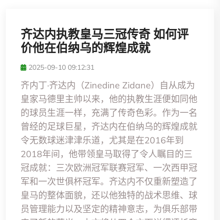
齐达内执教皇马三冠传奇 如何评
价他在伯纳乌的辉煌成就
2025-09-10 09:12:31
齐内丁·齐达内（Zinedine Zidane）自从成为
皇家马德里主帅以来，他的执教生涯便如同他
的球员生涯一样，充满了传奇色彩。作为一名
曾经的足球巨星，齐达内在伯纳乌的辉煌成就
令无数球迷津津乐道，尤其是在2016年到
2018年间，他带领皇马取得了令人瞩目的三
冠成就：三次欧洲冠军联赛冠军、一次西甲冠
军和一次世俱杯冠军。齐达内不仅重新塑造了
皇马的整体面貌，还以他独特的战术思维、球
员管理能力以及坚定的精神意志，为俱乐部带