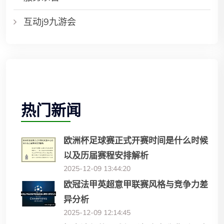
互动j9九游会
热门新闻
欧洲杯足球赛正式开赛时间是什么时候
以及历届赛程安排解析
2025-12-09 13:44:20
欧冠法甲英超意甲联赛风格与竞争力差
异分析
2025-12-09 12:14:45