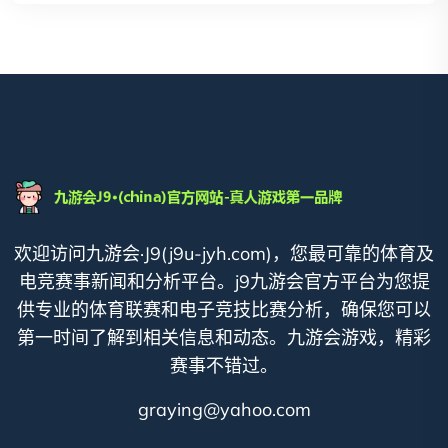
欢迎访问九游会·J9(j9u-jyh.com)，您最可靠的体育及
电竞赛事新闻和分析平台。j9九游会官方平台为您提
供专业的体育联赛和电子竞技比赛分析，确保您可以
第一时间了解到相关信息和动态。九游会游戏，精彩
赛事不错过。
graying@yahoo.com