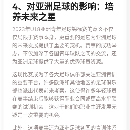
4、对亚洲足球的影响：培
养未来之星
2023年U18亚洲青年足球锦标赛的意义不仅
仅局限于赛事本身，更重要的是它为亚洲足球
的未来发展提供了重要的契机。赛事的成功举
办，不仅加深了各国青年球队之间的交流，还
为亚洲足球提供了大量的优秀球员资源。
这场比赛成为了各大足球俱乐部关注亚洲青训
的重要平台，许多欧洲和其他地区的足球俱乐
部也派出代表前来考察。这使得许多年轻球员
在赛事结束后能够获得职业合同或更高水平联
赛的试训机会。这对于他们的职业生涯发展无
疑是一次重要的机会。
此外，这项赛事还为亚洲足球各国的青训体系