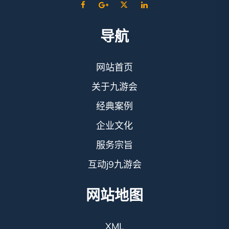
导航
网站首页
关于九游会
经典案例
企业文化
服务宗旨
互动j9九游会
网站地图
XML