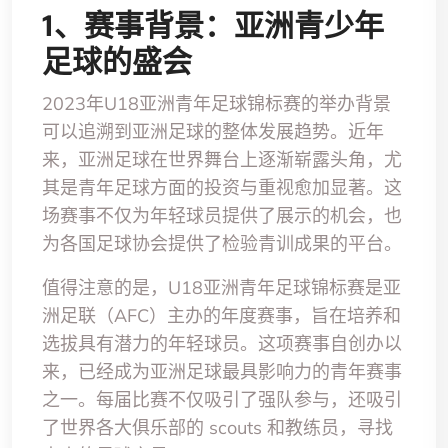
1、赛事背景：亚洲青少年
足球的盛会
2023年U18亚洲青年足球锦标赛的举办背景
可以追溯到亚洲足球的整体发展趋势。近年
来，亚洲足球在世界舞台上逐渐崭露头角，尤
其是青年足球方面的投资与重视愈加显著。这
场赛事不仅为年轻球员提供了展示的机会，也
为各国足球协会提供了检验青训成果的平台。
值得注意的是，U18亚洲青年足球锦标赛是亚
洲足联（AFC）主办的年度赛事，旨在培养和
选拔具有潜力的年轻球员。这项赛事自创办以
来，已经成为亚洲足球最具影响力的青年赛事
之一。每届比赛不仅吸引了强队参与，还吸引
了世界各大俱乐部的 scouts 和教练员，寻找