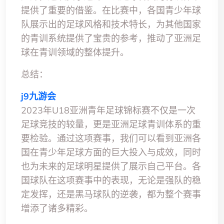
提供了重要的借鉴。在比赛中，各国青少年球
队展示出的足球风格和技术特长，为其他国家
的青训系统提供了宝贵的参考，推动了亚洲足
球在青训领域的整体提升。
总结：
j9九游会
2023年U18亚洲青年足球锦标赛不仅是一次
足球竞技的较量，更是亚洲足球青训体系的重
要检验。通过这项赛事，我们可以看到亚洲各
国在青少年足球方面的巨大投入与成效，同时
也为未来的足球明星提供了展示自己平台。各
国球队在这项赛事中的表现，无论是强队的稳
定发挥，还是黑马球队的逆袭，都为整个赛事
增添了诸多精彩。