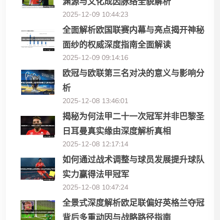
渊源与文化成因脉络全貌解析
2025-12-09 10:44:23
全面解析欧国联赛内幕与亮点揭开神秘
面纱的权威深度指南全面解读
2025-12-09 09:14:16
欧冠与欧联第三名对决的意义与影响分
析
2025-12-08 13:46:01
揭秘为何法甲二十一次冠军并非巴黎圣
日耳曼真实缘由深度解析真相
2025-12-08 12:17:14
如何通过战术调整与球员发展提升球队
实力赢得法甲冠军
2025-12-08 10:47:24
全景式深度解析欧足联偏好英格兰夺冠
背后多重动因与战略路径指南