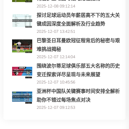
2025-12-08 09:12:14
探讨足球运动员年薪居高不下的五大关
键成因深度全面解析及行业趋势
2025-12-07 13:42:51
巴黎圣日耳曼欧冠征程背后的秘密与艰
难挑战揭秘
2025-12-07 12:14:04
围绕波尔蒂足球俱乐部五大名称的历史
变迁探索详尽呈现与未来展望
2025-12-07 10:45:56
亚洲杯中国队关键赛事时间安排全解析
助你不错过每场焦点对决
2025-12-07 09:12:53