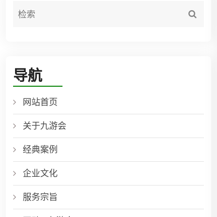
导航
网站首页
关于九游会
经典案例
企业文化
服务宗旨