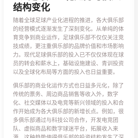
结构变化
随着全球足球产业化进程的推进，各大俱乐部
的经营模式逐渐发生了深刻变化。从单纯的体
育竞争到商业运作，足球俱乐部不仅仅关注竞
技成绩，更注重俱乐部的品牌价值和市场影响
力。现代足球俱乐部的投入已不仅仅体现在球
员的转会和薪水上，基础设施建设、青训投资
以及全球化布局等方面的投入也日益重要。
俱乐部的商业化运作方式也日益多元化，除了
传统的票务、周边商品销售等收入外，数字
化、社交媒体以及电竞等新兴领域的投入和合
作开始成为各大俱乐部的新增长点。例如，很
多俱乐部通过与科技公司合作，开发电竞团
队、虚拟商品和数字球迷平台，拓展收入来
源。这种趋势使得俱乐部的投资结构发生了深