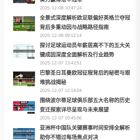
2025-12-08 10:47:24
全景式深度解析欧足联偏好英格兰夺冠
背后多重动因与战略路径指南
2025-12-08 09:12:14
探讨足球运动员年薪居高不下的五大关
键成因深度全面解析及行业趋势
2025-12-07 13:42:51
巴黎圣日耳曼欧冠征程背后的秘密与艰
难挑战揭秘
2025-12-07 12:14:04
围绕波尔蒂足球俱乐部五大名称的历史
变迁探索详尽呈现与未来展望
2025-12-07 10:45:56
亚洲杯中国队关键赛事时间安排全解析
助你不错过每场焦点对决