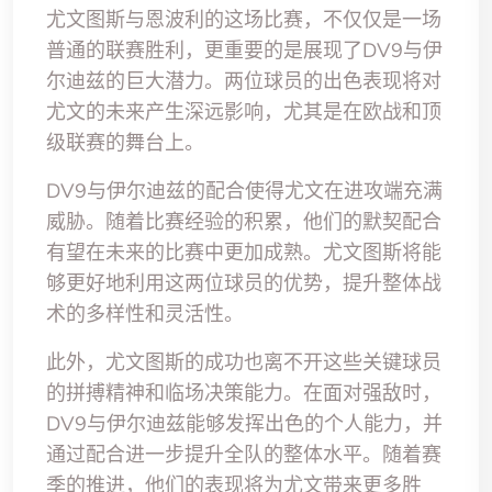
尤文图斯与恩波利的这场比赛，不仅仅是一场
普通的联赛胜利，更重要的是展现了DV9与伊
尔迪兹的巨大潜力。两位球员的出色表现将对
尤文的未来产生深远影响，尤其是在欧战和顶
级联赛的舞台上。
DV9与伊尔迪兹的配合使得尤文在进攻端充满
威胁。随着比赛经验的积累，他们的默契配合
有望在未来的比赛中更加成熟。尤文图斯将能
够更好地利用这两位球员的优势，提升整体战
术的多样性和灵活性。
此外，尤文图斯的成功也离不开这些关键球员
的拼搏精神和临场决策能力。在面对强敌时，
DV9与伊尔迪兹能够发挥出色的个人能力，并
通过配合进一步提升全队的整体水平。随着赛
季的推进，他们的表现将为尤文带来更多胜