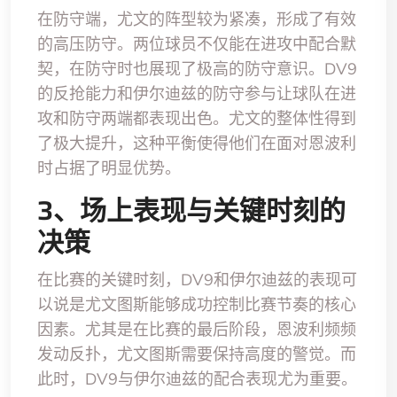
在防守端，尤文的阵型较为紧凑，形成了有效
的高压防守。两位球员不仅能在进攻中配合默
契，在防守时也展现了极高的防守意识。DV9
的反抢能力和伊尔迪兹的防守参与让球队在进
攻和防守两端都表现出色。尤文的整体性得到
了极大提升，这种平衡使得他们在面对恩波利
时占据了明显优势。
3、场上表现与关键时刻的
决策
在比赛的关键时刻，DV9和伊尔迪兹的表现可
以说是尤文图斯能够成功控制比赛节奏的核心
因素。尤其是在比赛的最后阶段，恩波利频频
发动反扑，尤文图斯需要保持高度的警觉。而
此时，DV9与伊尔迪兹的配合表现尤为重要。