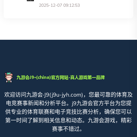
2025-12-07 09:12:53
欢迎访问九游会·J9(j9u-jyh.com)，您最可靠的体育及
电竞赛事新闻和分析平台。j9九游会官方平台为您提
供专业的体育联赛和电子竞技比赛分析，确保您可以
第一时间了解到相关信息和动态。九游会游戏，精彩
赛事不错过。